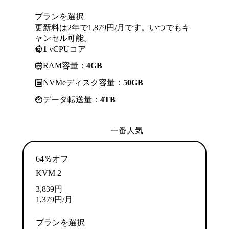
プランを選択
更新料は2年で1,879円/月です。いつでもキ
ャンセル可能。
1
vCPUコア
RAM容量：
4GB
NVMeディスク容量：
50GB
データ転送量：
4TB
一番人気
64％オフ
KVM 2
3,839
円
1,379
円
/月
プランを選択