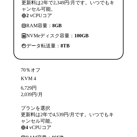
更新料は2年で2,349円/月です。いつでもキ
ャンセル可能。
2
vCPUコア
RAM容量：
8GB
NVMeディスク容量：
100GB
データ転送量：
8TB
70％オフ
KVM 4
6,729
円
2,039
円
/月
プランを選択
更新料は2年で4,539円/月です。いつでもキ
ャンセル可能。
4
vCPUコア