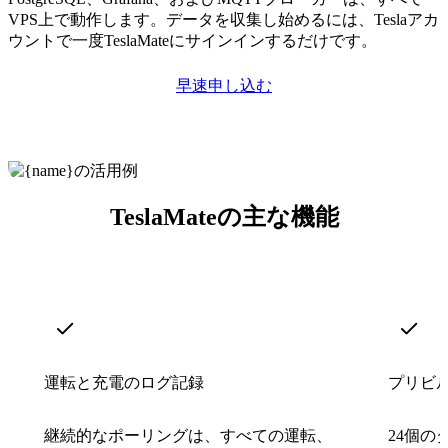
VPS上で動作します。データを収集し始めるには、Teslaアカ
ウントで一度TeslaMateにサインインするだけです。
早速申し込む
TeslaMateの主な機能
運転と充電のログ記録
プリビルト
継続的なポーリングは、すべての運転、
24個