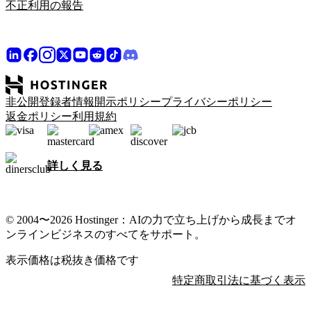
不正利用の報告
非公開登録者情報開示ポリシー
プライバシーポリシー
返金ポリシー
利用規約
詳しく見る
© 2004〜2026 Hostinger：AIの力で立ち上げから成長までオ
ンラインビジネスのすべてをサポート。
表示価格は税抜き価格です
特定商取引法に基づく表示