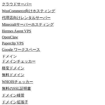
クラウドサーバー
WooCommerce向けホスティング
代理店向けレンタルサーバー
Minecraftサーバーホスティング
Hermes Agent VPS
OpenClaw
Paperclip VPS
Google ワークスペース
ドメイン
ドメインチェッカー
格安ドメイン
無料ドメイン
WHOISチェッカー
無料のSSL証明書
ドメイン移管
ドメイン拡張子