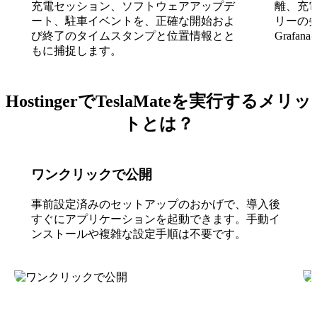
充電セッション、ソフトウェアアップデ
離、充
ート、駐車イベントを、正確な開始およ
リーの
び終了のタイムスタンプと位置情報とと
Graf
もに捕捉します。
HostingerでTeslaMateを実行するメリッ
トとは？
ワンクリックで公開
事前設定済みのセットアップのおかげで、導入後
すぐにアプリケーションを起動できます。手動イ
ンストールや複雑な設定手順は不要です。