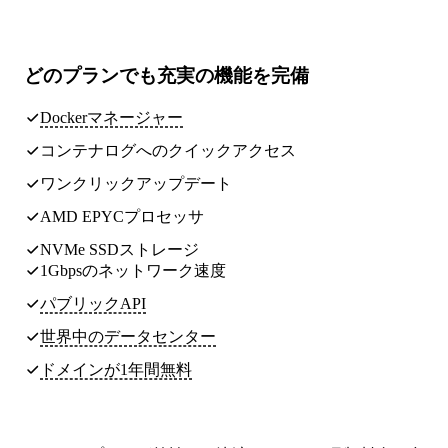
どのプランでも
充実の機能
を完備
Dockerマネージャー
コンテナログへのクイックアクセス
ワンクリックアップデート
AMD EPYCプロセッサ
NVMe SSDストレージ
1Gbpsのネットワーク速度
パブリックAPI
世界中のデータセンター
ドメインが1年間無料