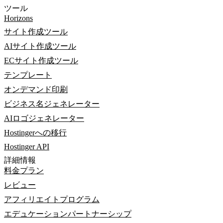
ツール
Horizons
サイト作成ツール
AIサイト作成ツール
ECサイト作成ツール
テンプレート
オンデマンド印刷
ビジネス名ジェネレーター
AIロゴジェネレーター
Hostingerへの移行
Hostinger API
詳細情報
料金プラン
レビュー
アフィリエイトプログラム
エデュケーションパートナーシップ