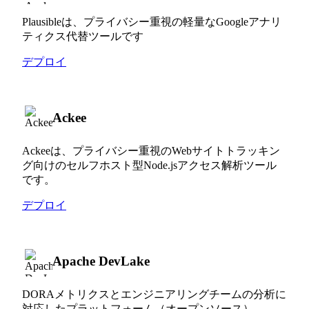
Plausibleは、プライバシー重視の軽量なGoogleアナリ
ティクス代替ツールです
デプロイ
Ackee
Ackeeは、プライバシー重視のWebサイトトラッキン
グ向けのセルフホスト型Node.jsアクセス解析ツール
です。
デプロイ
Apache DevLake
DORAメトリクスとエンジニアリングチームの分析に
対応したプラットフォーム（オープンソース）