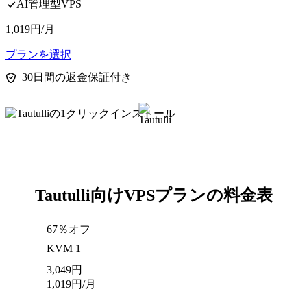
AI管理型VPS
1,019
円
/月
プランを選択
30日間の返金保証付き
Tautulli向けVPSプランの料金表
67％オフ
KVM 1
3,049
円
1,019
円
/月