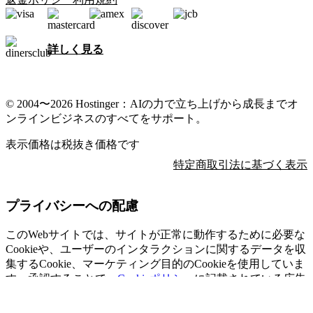
詳しく見る
© 2004〜2026 Hostinger：AIの力で立ち上げから成長までオ
ンラインビジネスのすべてをサポート。
表示価格は税抜き価格です
特定商取引法に基づく表示
プライバシーへの配慮
このWebサイトでは、サイトが正常に動作するために必要な
Cookieや、ユーザーのインタラクションに関するデータを収
集するCookie、マーケティング目的のCookieを使用していま
す。承認することで、
Cookieポリシー
に記載されている広告
および分析目的のCookieの使用に同意したことになります。