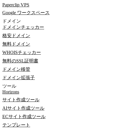
Paperclip VPS
Google ワークスペース
ドメイン
ドメインチェッカー
格安ドメイン
無料ドメイン
WHOISチェッカー
無料のSSL証明書
ドメイン移管
ドメイン拡張子
ツール
Horizons
サイト作成ツール
AIサイト作成ツール
ECサイト作成ツール
テンプレート