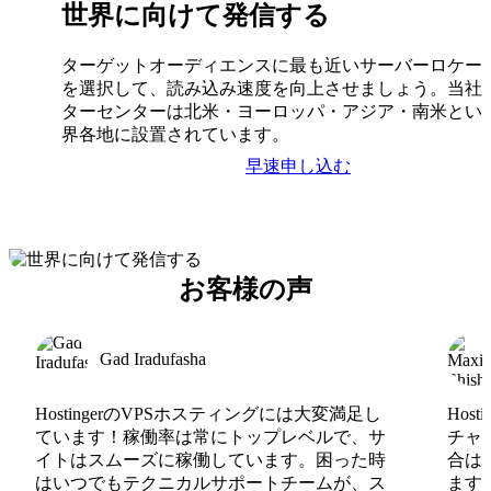
世界に向けて発信する
ターゲットオーディエンスに最も近いサーバーロケー
を選択して、読み込み速度を向上させましょう。当社
ターセンターは北米・ヨーロッパ・アジア・南米とい
界各地に設置されています。
早速申し込む
お客様の声
Gad Iradufasha
HostingerのVPSホスティングには大変満足し
Hos
ています！稼働率は常にトップレベルで、サ
チャ
イトはスムーズに稼働しています。困った時
合は
はいつでもテクニカルサポートチームが、ス
ます