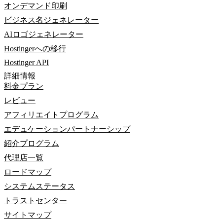
オンデマンド印刷
ビジネス名ジェネレーター
AIロゴジェネレーター
Hostingerへの移行
Hostinger API
詳細情報
料金プラン
レビュー
アフィリエイトプログラム
エデュケーションパートナーシップ
紹介プログラム
代理店一覧
ロードマップ
システムステータス
トラストセンター
サイトマップ