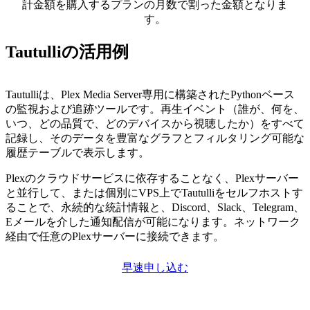
計金額を購入するプランの月数で割った金額となりま
す。
Tautulliの活用例
Tautulliは、Plex Media Server専用に構築されたPythonベース
の監視および追跡ツールです。再生イベント（誰が、何を、
いつ、どの品質で、どのデバイスから視聴したか）をすべて
記録し、そのデータを豊富なグラフとフィルタリング可能な
履歴テーブルで表示します。
Plexのクラウドサービスに依存することなく、Plexサーバー
と並行して、または個別にVPS上でTautulliをセルフホストす
ることで、永続的な統計情報と、Discord、Slack、Telegram、
Eメールを介した通知配信が可能になります。ネットワーク
経由で任意のPlexサーバーに接続できます。
早速申し込む