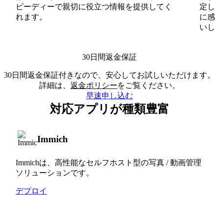
ピーディーで親切に役立つ情報を提供してく
定し
れます。
に感
いしま
30日間返金保証
30日間返金保証付きなので、安心してお試しいただけます。
詳細は、
返金ポリシー
をご覧ください。
早速申し込む
対応アプリが種類豊富
Immich
Immichは、高性能なセルフホスト型の写真 / 動画管理
ソリューションです。
デプロイ