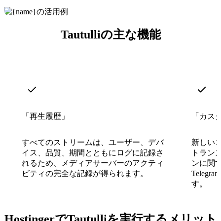
Tautulliの主な機能
「再生履歴」
「カス
すべてのストリームは、ユーザー、デバ
新しい
イス、品質、期間とともにログに記録さ
トラン
れるため、メディアサーバーのアクティ
ンに関する
ビティの完全な記録が得られます。
Tele
す。
HostingerでTautulliを実行するメリット