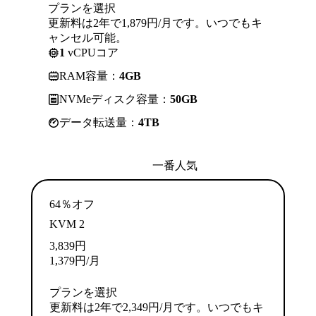
プランを選択
更新料は2年で1,879円/月です。いつでもキ
ャンセル可能。
1
vCPUコア
RAM容量：
4GB
NVMeディスク容量：
50GB
データ転送量：
4TB
一番人気
64％オフ
KVM 2
3,839
円
1,379
円
/月
プランを選択
更新料は2年で2,349円/月です。いつでもキ