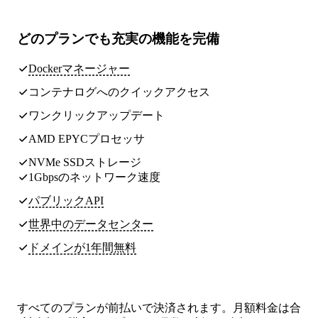
どのプランでも
充実の機能
を完備
Dockerマネージャー
コンテナログへのクイックアクセス
ワンクリックアップデート
AMD EPYCプロセッサ
NVMe SSDストレージ
1Gbpsのネットワーク速度
パブリックAPI
世界中のデータセンター
ドメインが1年間無料
すべてのプランが前払いで決済されます。月額料金は合