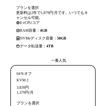
プランを選択
更新料は2年で1,879円/月です。いつでもキ
ャンセル可能。
1
vCPUコア
RAM容量：
4GB
NVMeディスク容量：
50GB
データ転送量：
4TB
一番人気
64％オフ
KVM 2
3,839
円
1,379
円
/月
プランを選択