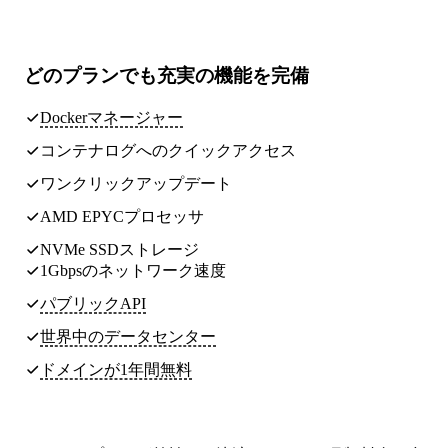
どのプランでも
充実の機能
を完備
Dockerマネージャー
コンテナログへのクイックアクセス
ワンクリックアップデート
AMD EPYCプロセッサ
NVMe SSDストレージ
1Gbpsのネットワーク速度
パブリックAPI
世界中のデータセンター
ドメインが1年間無料