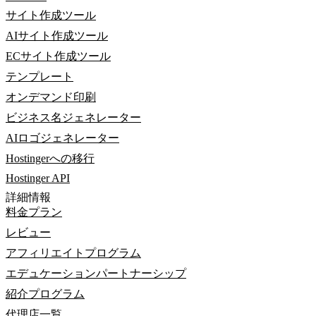
サイト作成ツール
AIサイト作成ツール
ECサイト作成ツール
テンプレート
オンデマンド印刷
ビジネス名ジェネレーター
AIロゴジェネレーター
Hostingerへの移行
Hostinger API
詳細情報
料金プラン
レビュー
アフィリエイトプログラム
エデュケーションパートナーシップ
紹介プログラム
代理店一覧