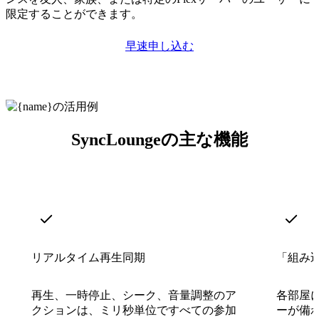
限定することができます。
早速申し込む
SyncLoungeの主な機能
リアルタイム再生同期
「組み
再生、一時停止、シーク、音量調整のア
各部屋
クションは、ミリ秒単位ですべての参加
ーが備