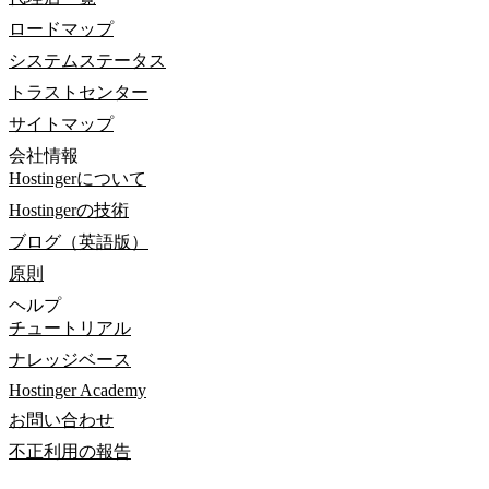
ロードマップ
システムステータス
トラストセンター
サイトマップ
会社情報
Hostingerについて
Hostingerの技術
ブログ（英語版）
原則
ヘルプ
チュートリアル
ナレッジベース
Hostinger Academy
お問い合わせ
不正利用の報告