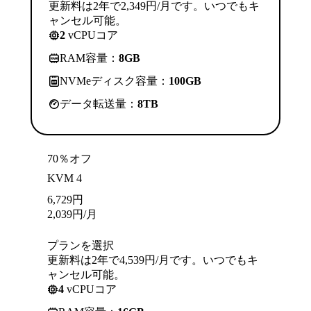
更新料は2年で2,349円/月です。いつでもキ
ャンセル可能。
2
vCPUコア
RAM容量：
8GB
NVMeディスク容量：
100GB
データ転送量：
8TB
70％オフ
KVM 4
6,729
円
2,039
円
/月
プランを選択
更新料は2年で4,539円/月です。いつでもキ
ャンセル可能。
4
vCPUコア