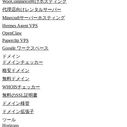
WooCommerce向けホスティング
代理店向けレンタルサーバー
Minecraftサーバーホスティング
Hermes Agent VPS
OpenClaw
Paperclip VPS
Google ワークスペース
ドメイン
ドメインチェッカー
格安ドメイン
無料ドメイン
WHOISチェッカー
無料のSSL証明書
ドメイン移管
ドメイン拡張子
ツール
Horizons