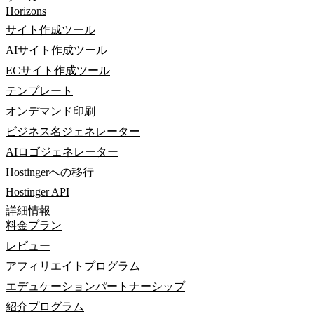
Horizons
サイト作成ツール
AIサイト作成ツール
ECサイト作成ツール
テンプレート
オンデマンド印刷
ビジネス名ジェネレーター
AIロゴジェネレーター
Hostingerへの移行
Hostinger API
詳細情報
料金プラン
レビュー
アフィリエイトプログラム
エデュケーションパートナーシップ
紹介プログラム