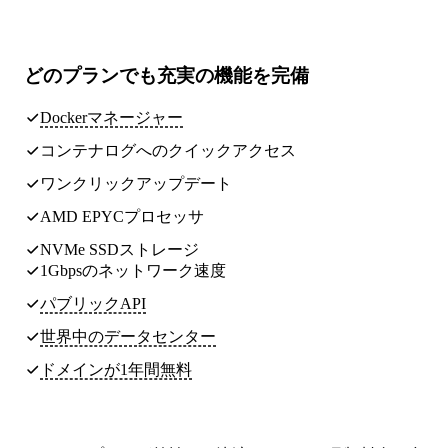
どのプランでも
充実の機能
を完備
Dockerマネージャー
コンテナログへのクイックアクセス
ワンクリックアップデート
AMD EPYCプロセッサ
NVMe SSDストレージ
1Gbpsのネットワーク速度
パブリックAPI
世界中のデータセンター
ドメインが1年間無料