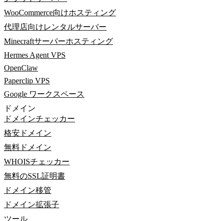
WooCommerce向けホスティング
代理店向けレンタルサーバー
Minecraftサーバーホスティング
Hermes Agent VPS
OpenClaw
Paperclip VPS
Google ワークスペース
ドメイン
ドメインチェッカー
格安ドメイン
無料ドメイン
WHOISチェッカー
無料のSSL証明書
ドメイン移管
ドメイン拡張子
ツール