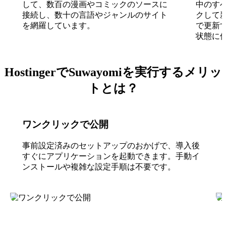
して、数百の漫画やコミックのソースに
中のす
接続し、数十の言語やジャンルのサイト
クして
を網羅しています。
で更新
状態に
HostingerでSuwayomiを実行するメリッ
トとは？
ワンクリックで公開
事前設定済みのセットアップのおかげで、導入後
すぐにアプリケーションを起動できます。手動イ
ンストールや複雑な設定手順は不要です。