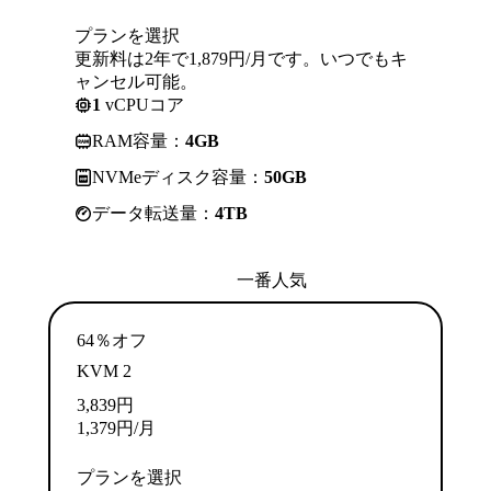
プランを選択
更新料は2年で1,879円/月です。いつでもキ
ャンセル可能。
1
vCPUコア
RAM容量：
4GB
NVMeディスク容量：
50GB
データ転送量：
4TB
一番人気
64％オフ
KVM 2
3,839
円
1,379
円
/月
プランを選択