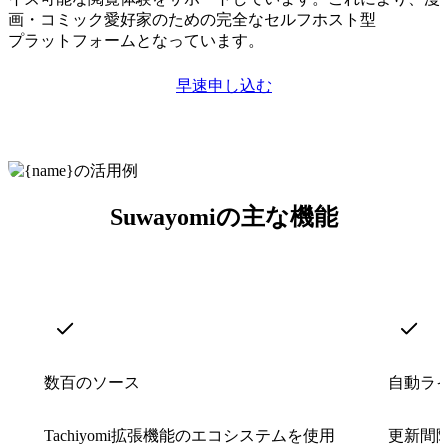
画・コミック
愛好家
のための完全なセルフホスト型
プラットフォーム
となっています。
早速申し込む
Suwayomiの主な機能
数百のソース
自動ラ
Tachiyomi拡張機能のエコシステムを使用
更新間隔