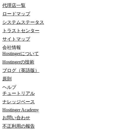
代理店一覧
ロードマップ
システムステータス
トラストセンター
サイトマップ
会社情報
Hostingerについて
Hostingerの技術
ブログ（英語版）
原則
ヘルプ
チュートリアル
ナレッジベース
Hostinger Academy
お問い合わせ
不正利用の報告