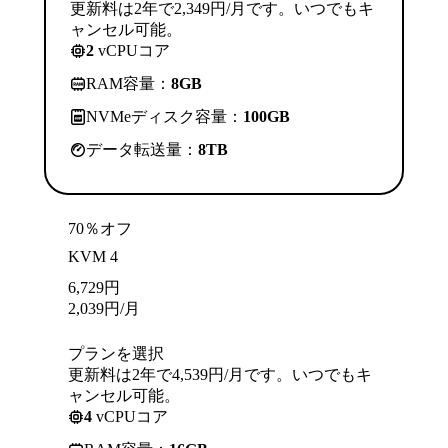
更新料は2年で2,349円/月です。いつでもキ
ャンセル可能。
2
vCPUコア
RAM容量：
8GB
NVMeディスク容量：
100GB
データ転送量：
8TB
70％オフ
KVM 4
6,729
円
2,039
円
/月
プランを選択
更新料は2年で4,539円/月です。いつでもキ
ャンセル可能。
4
vCPUコア