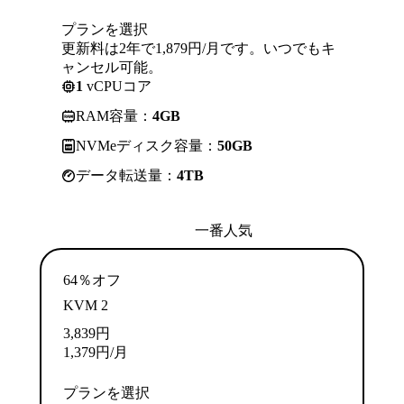
プランを選択
更新料は2年で1,879円/月です。いつでもキ
ャンセル可能。
1
vCPUコア
RAM容量：
4GB
NVMeディスク容量：
50GB
データ転送量：
4TB
一番人気
64％オフ
KVM 2
3,839
円
1,379
円
/月
プランを選択