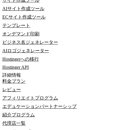
サイト作成ツール
AIサイト作成ツール
ECサイト作成ツール
テンプレート
オンデマンド印刷
ビジネス名ジェネレーター
AIロゴジェネレーター
Hostingerへの移行
Hostinger API
詳細情報
料金プラン
レビュー
アフィリエイトプログラム
エデュケーションパートナーシップ
紹介プログラム
代理店一覧