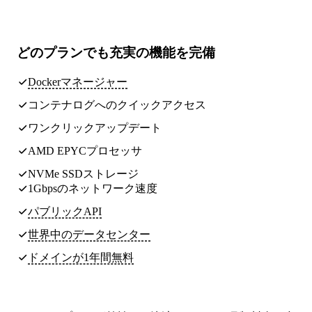
どのプランでも
充実の機能
を完備
Dockerマネージャー
コンテナログへのクイックアクセス
ワンクリックアップデート
AMD EPYCプロセッサ
NVMe SSDストレージ
1Gbpsのネットワーク速度
パブリックAPI
世界中のデータセンター
ドメインが1年間無料