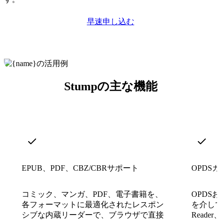
早速申し込む
Stumpの主な機能
EPUB、PDF、CBZ/CBRサポート
OPDS
コミック、マンガ、PDF、電子書籍を、
OPDS
各フォーマットに最適化されたレスポン
を介して
シブな内蔵リーダーで、ブラウザで直接
Reade