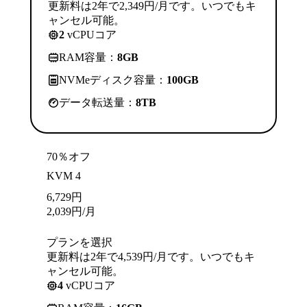
更新料は2年で2,349円/月です。いつでもキ
ャンセル可能。
2
vCPUコア
RAM容量：
8GB
NVMeディスク容量：
100GB
データ転送量：
8TB
70％オフ
KVM 4
6,729
円
2,039
円
/月
プランを選択
更新料は2年で4,539円/月です。いつでもキ
ャンセル可能。
4
vCPUコア