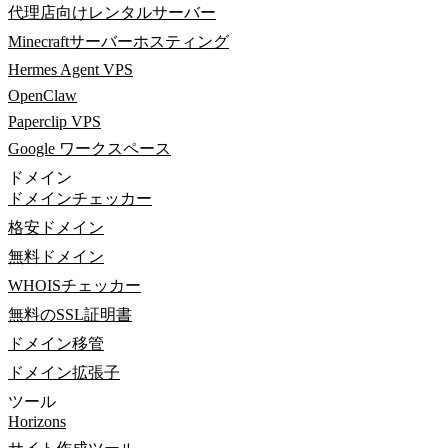
代理店向けレンタルサーバー
Minecraftサーバーホスティング
Hermes Agent VPS
OpenClaw
Paperclip VPS
Google ワークスペース
ドメイン
ドメインチェッカー
格安ドメイン
無料ドメイン
WHOISチェッカー
無料のSSL証明書
ドメイン移管
ドメイン拡張子
ツール
Horizons