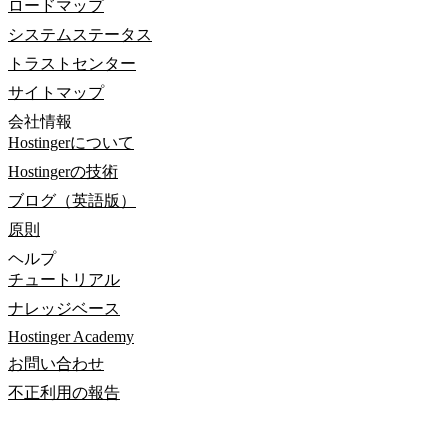
ロードマップ
システムステータス
トラストセンター
サイトマップ
会社情報
Hostingerについて
Hostingerの技術
ブログ（英語版）
原則
ヘルプ
チュートリアル
ナレッジベース
Hostinger Academy
お問い合わせ
不正利用の報告