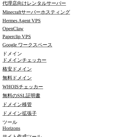
代理店向けレンタルサーバー
Minecraftサーバーホスティング
Hermes Agent VPS
OpenClaw
Paperclip VPS
Google ワークスペース
ドメイン
ドメインチェッカー
格安ドメイン
無料ドメイン
WHOISチェッカー
無料のSSL証明書
ドメイン移管
ドメイン拡張子
ツール
Horizons
サイト作成ツール