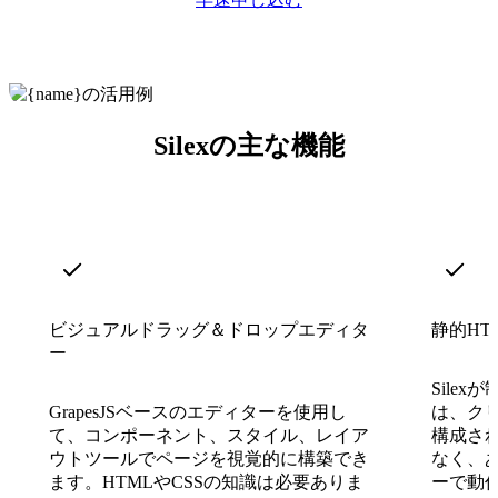
Silexの主な機能
ビジュアルドラッグ＆ドロップエディタ
静的HT
ー
Sile
GrapesJSベースのエディターを使用し
は、クリ
て、コンポーネント、スタイル、レイア
構成さ
ウトツールでページを視覚的に構築でき
なく、
ます。HTMLやCSSの知識は必要ありま
ーで動