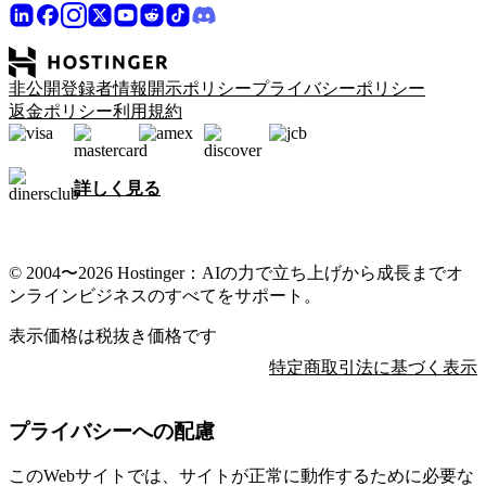
非公開登録者情報開示ポリシー
プライバシーポリシー
返金ポリシー
利用規約
詳しく見る
© 2004〜2026 Hostinger：AIの力で立ち上げから成長までオ
ンラインビジネスのすべてをサポート。
表示価格は税抜き価格です
特定商取引法に基づく表示
プライバシーへの配慮
このWebサイトでは、サイトが正常に動作するために必要な