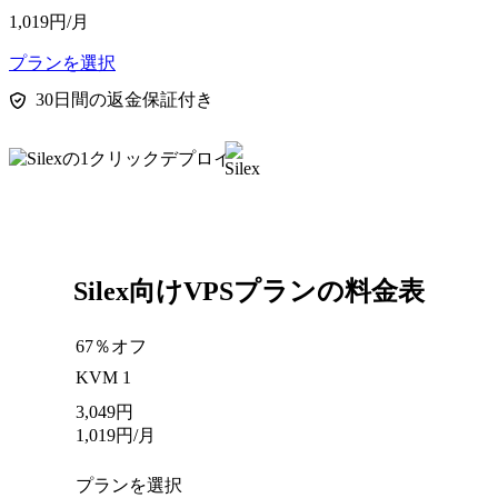
1,019
円
/月
プランを選択
30日間の返金保証付き
Silex向けVPSプランの料金表
67％オフ
KVM 1
3,049
円
1,019
円
/月
プランを選択