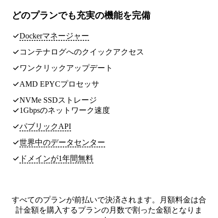
どのプランでも
充実の機能
を完備
Dockerマネージャー
コンテナログへのクイックアクセス
ワンクリックアップデート
AMD EPYCプロセッサ
NVMe SSDストレージ
1Gbpsのネットワーク速度
パブリックAPI
世界中のデータセンター
ドメインが1年間無料
すべてのプランが前払いで決済されます。月額料金は合
計金額を購入するプランの月数で割った金額となりま