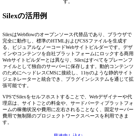
す。
Silexの活用例
SilexはWebflowのオープンソース代替品であり、ブラウザで
完全に動作し、標準のHTMLおよびCSSファイルを生成す
る、ビジュアルなノーコードWebサイトビルダーです。デザ
インやコンテンツを自社プラットフォームにロックする商用
Webサイトビルダーとは異なり、Silexはすべてをプレーンフ
ァイルとして独自のサーバーに保存します。動的コンテンツ
のためにヘッドレスCMSに接続し、11tyのような静的サイト
ジェネレーターと統合でき、プラグインシステムを通じて拡
張可能です。
VPSでSilexをセルフホストすることで、Webデザイナーや代
理店は、サイトごとの料金や、サードパーティプラットフォ
ームの稼働状況や費用に左右されることなく、固定サーバー
費用で無制限のプロジェクトワークスペースを利用できま
す。
早速申し込む