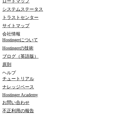
ロードマップ
システムステータス
トラストセンター
サイトマップ
会社情報
Hostingerについて
Hostingerの技術
ブログ（英語版）
原則
ヘルプ
チュートリアル
ナレッジベース
Hostinger Academy
お問い合わせ
不正利用の報告