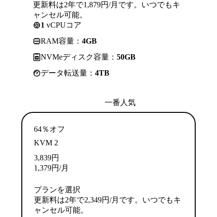
更新料は2年で1,879円/月です。いつでもキ
ャンセル可能。
1
vCPUコア
RAM容量：
4GB
NVMeディスク容量：
50GB
データ転送量：
4TB
一番人気
64％オフ
KVM 2
3,839
円
1,379
円
/月
プランを選択
更新料は2年で2,349円/月です。いつでもキ
ャンセル可能。