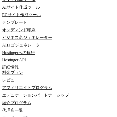
AIサイト作成ツール
ECサイト作成ツール
テンプレート
オンデマンド印刷
ビジネス名ジェネレーター
AIロゴジェネレーター
Hostingerへの移行
Hostinger API
詳細情報
料金プラン
レビュー
アフィリエイトプログラム
エデュケーションパートナーシップ
紹介プログラム
代理店一覧