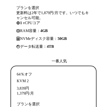
プランを選択
更新料は2年で1,879円/月です。いつでもキ
ャンセル可能。
1
vCPUコア
RAM容量：
4GB
NVMeディスク容量：
50GB
データ転送量：
4TB
一番人気
64％オフ
KVM 2
3,839
円
1,379
円
/月
プランを選択