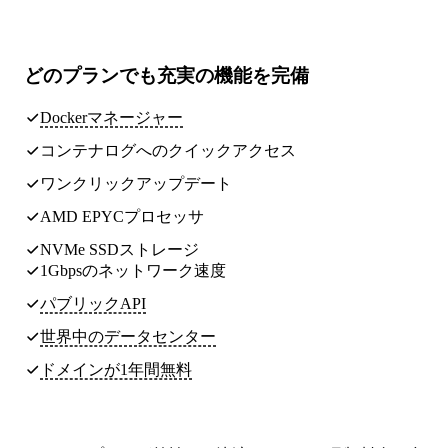
どのプランでも
充実の機能
を完備
Dockerマネージャー
コンテナログへのクイックアクセス
ワンクリックアップデート
AMD EPYCプロセッサ
NVMe SSDストレージ
1Gbpsのネットワーク速度
パブリックAPI
世界中のデータセンター
ドメインが1年間無料