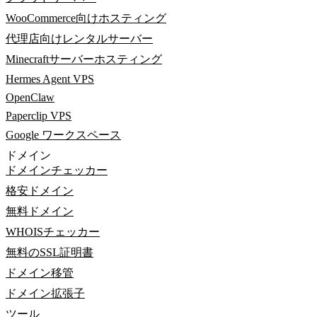
WooCommerce向けホスティング
代理店向けレンタルサーバー
Minecraftサーバーホスティング
Hermes Agent VPS
OpenClaw
Paperclip VPS
Google ワークスペース
ドメイン
ドメインチェッカー
格安ドメイン
無料ドメイン
WHOISチェッカー
無料のSSL証明書
ドメイン移管
ドメイン拡張子
ツール