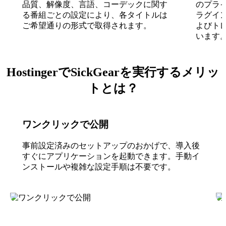
品質、解像度、言語、コーデックに関す
のプラ
る番組ごとの設定により、各タイトルは
ラグイン
ご希望通りの形式で取得されます。
よびト
います
HostingerでSickGearを実行するメリッ
トとは？
ワンクリックで公開
事前設定済みのセットアップのおかげで、導入後
すぐにアプリケーションを起動できます。手動イ
ンストールや複雑な設定手順は不要です。