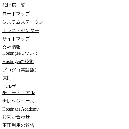
代理店一覧
ロードマップ
システムステータス
トラストセンター
サイトマップ
会社情報
Hostingerについて
Hostingerの技術
ブログ（英語版）
原則
ヘルプ
チュートリアル
ナレッジベース
Hostinger Academy
お問い合わせ
不正利用の報告