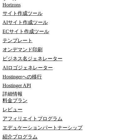
Horizons
サイト作成ツール
AIサイト作成ツール
ECサイト作成ツール
テンプレート
オンデマンド印刷
ビジネス名ジェネレーター
AIロゴジェネレーター
Hostingerへの移行
Hostinger API
詳細情報
料金プラン
レビュー
アフィリエイトプログラム
エデュケーションパートナーシップ
紹介プログラム