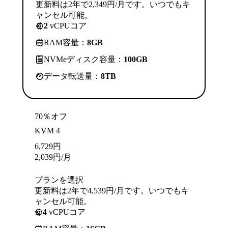
更新料は2年で2,349円/月です。いつでもキ
ャンセル可能。
2
vCPUコア
RAM容量：
8GB
NVMeディスク容量：
100GB
データ転送量：
8TB
70％オフ
KVM 4
6,729
円
2,039
円
/月
プランを選択
更新料は2年で4,539円/月です。いつでもキ
ャンセル可能。
4
vCPUコア