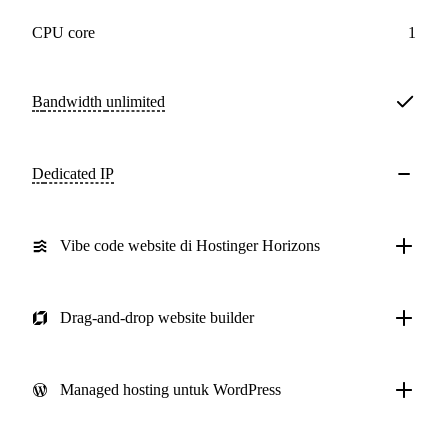
CPU core
1
Bandwidth
unlimited
Dedicated IP
Vibe code website di Hostinger Horizons
Drag-and-drop website builder
Managed hosting untuk WordPress