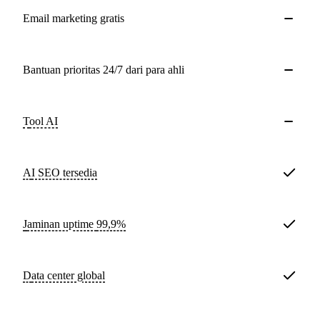
Email marketing gratis
Bantuan prioritas 24/7 dari para ahli
Tool AI
AI SEO tersedia
Jaminan uptime
99,9%
Data center global