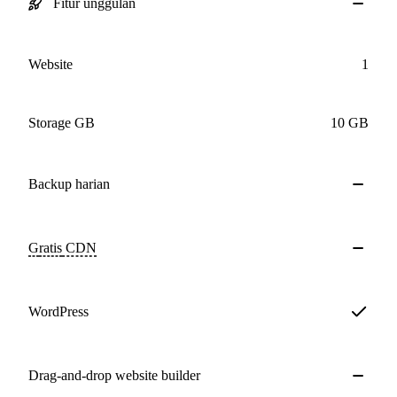
Fitur unggulan
Website
1
Storage GB
10 GB
Backup
harian
Gratis
CDN
WordPress
Drag-and-drop website builder