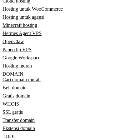
Cloud hosting
Hosting untuk WooCommerce
Hosting untuk agensi
Minecraft hosting
Hermes Agent VPS
OpenClaw
Paperclip VPS
Google Workspace
Hosting murah
DOMAIN
Cari domain murah
Beli domain
Gratis domain
WHOIS
SSL gratis
Transfer domain
Ekstensi domain
TOOL