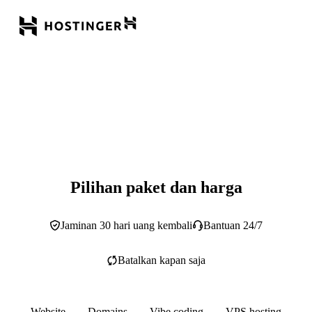
Pilihan paket dan harga
Jaminan 30 hari uang kembali
Bantuan 24/7
Batalkan kapan saja
Website
Domains
Vibe coding
VPS hosting