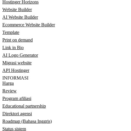
Hostinger Horizons
Website Builder
AI Website Builder
Ecommerce Website Builder
Template
Print on demand
Link in Bio
AI Logo Generator
Migrasi website
API Hostinger
INFORMASI
Harga
Review
Program afiliasi
Educational partnership
Direktori agensi
Roadmap (Bahasa Inggris)
Status sistem