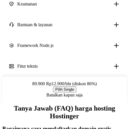
Keamanan
Bantuan & layanan
Framework Node.js
Fitur teknis
89.900
Rp12.900/bln (diskon 86%)
Pilih Single
Batalkan kapan saja
Tanya Jawab (FAQ) harga hosting
Hostinger
Bagaimana cara mendaftarkan domain gratis