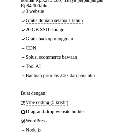
normal Rp5.275.200). Biaya perpanjangan
Rp84.900/bln.
3 website
Gratis domain selama 1 tahun
20 GB SSD storage
Gratis backup mingguan
CDN
Solusi ecommerce bawaan
Tool AI
Bantuan prioritas 24/7 dari para ahli
Buat dengan:
Vibe coding (5 kredit)
Drag-and-drop website builder
WordPress
Node.js