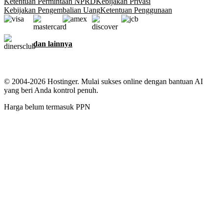
Ketentuan Permintaan NPRD
Kebijakan Privasi
Kebijakan Pengembalian Uang
Ketentuan Penggunaan
dan lainnya
© 2004-2026 Hostinger. Mulai sukses online dengan bantuan AI
yang beri Anda kontrol penuh.
Harga belum termasuk PPN
Kami menjaga informasi pribadi Anda
Website ini menggunakan cookie untuk memberikan pengalaman
terbaik, mengumpulkan data tentang interaksi pengunjung dengan
situs dan layanan kami, dan untuk keperluan pemasaran. Dengan
klik tombol Izinkan, Anda menyetujui penggunaan semua cookie di
perangkat Anda untuk keperluan iklan, personalisasi, dan analisis
seperti yang disebutkan di
Kebijakan Cookie
kami.
Setujui semua
Tolak semua
Pengaturan cookie