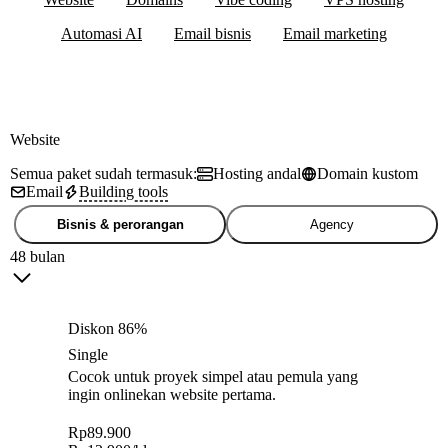
Automasi AI
Email bisnis
Email marketing
Website
Semua paket sudah termasuk:
Hosting andal
Domain kustom
Email
Building tools
Bisnis & perorangan
Agency
48 bulan
Diskon 86%
Single
Cocok untuk proyek simpel atau pemula yang
ingin onlinekan website pertama.
Rp
89.900