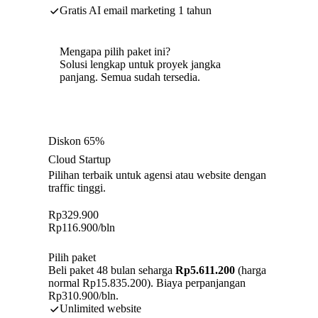
Gratis AI email marketing 1 tahun
Mengapa pilih paket ini?
Solusi lengkap untuk proyek jangka
panjang. Semua sudah tersedia.
Diskon 65%
Cloud Startup
Pilihan terbaik untuk agensi atau website dengan
traffic tinggi.
Rp
329.900
Rp
116.900
/bln
Pilih paket
Beli paket 48 bulan seharga
Rp5.611.200
(harga
normal Rp15.835.200). Biaya perpanjangan
Rp310.900/bln.
Unlimited website