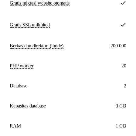
Gratis
migrasi website otomatis
Gratis SSL
unlimited
Berkas dan direktori (inode)
200 000
PHP worker
20
database
2
Kapasitas database
3 GB
RAM
1 GB