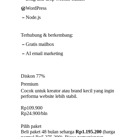
WordPress
Node.js
Terhubung & berkembang:
Gratis mailbox
AI email marketing
Diskon 77%
Premium
Cocok untuk kreator atau brand kecil yang ingin
performa website lebih stabil.
Rp
109.900
Rp
24.900
/bln
Pilih paket
Beli paket 48 bulan seharga
Rp1.195.200
(harga