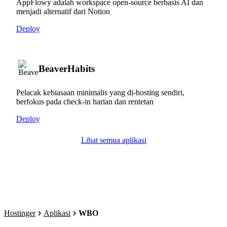
AppFlowy adalah workspace open-source berbasis AI dan
menjadi alternatif dari Notion
Deploy
BeaverHabits
Pelacak kebiasaan minimalis yang di-hosting sendiri,
berfokus pada check-in harian dan rentetan
Deploy
Lihat semua aplikasi
Hostinger
Aplikasi
WBO