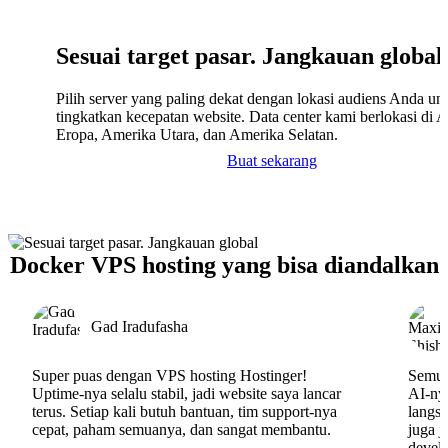
Sesuai target pasar. Jangkauan global
Pilih server yang paling dekat dengan lokasi audiens Anda un
tingkatkan kecepatan website. Data center kami berlokasi di A
Eropa, Amerika Utara, dan Amerika Selatan.
Buat sekarang
Docker VPS hosting yang bisa diandalkan
Gad Iradufasha
Super puas dengan VPS hosting Hostinger!
Semua
Uptime-nya selalu stabil, jadi website saya lancar
AI-nya
terus. Setiap kali butuh bantuan, tim support-nya
langs
cepat, paham semuanya, dan sangat membantu.
juga j
develo