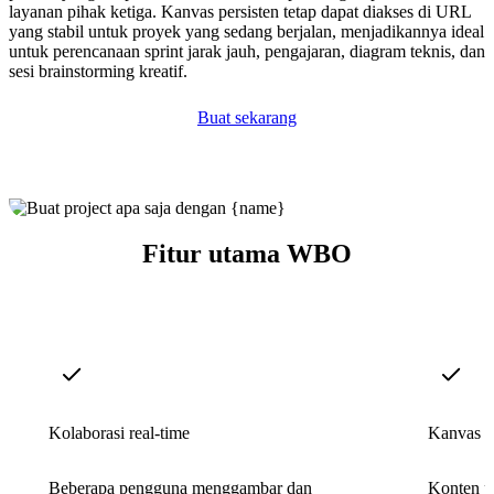
layanan pihak ketiga. Kanvas persisten tetap dapat diakses di URL
yang stabil untuk proyek yang sedang berjalan, menjadikannya ideal
untuk perencanaan sprint jarak jauh, pengajaran, diagram teknis, dan
sesi brainstorming kreatif.
Buat sekarang
Fitur utama WBO
Kolaborasi real-time
Kanvas p
Beberapa pengguna menggambar dan
Konten pa