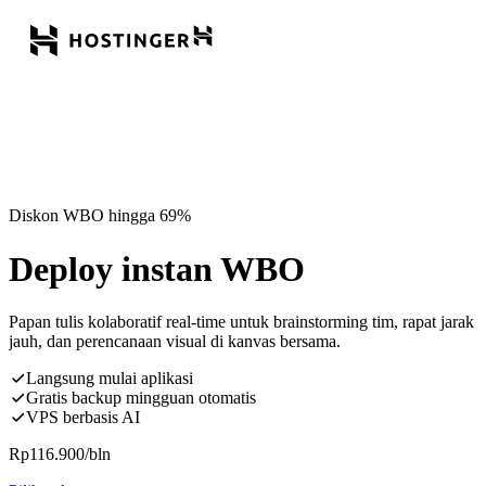
Diskon WBO hingga 69%
Deploy instan WBO
Papan tulis kolaboratif real-time untuk brainstorming tim, rapat jarak
jauh, dan perencanaan visual di kanvas bersama.
Langsung mulai aplikasi
Gratis backup mingguan otomatis
VPS berbasis AI
Rp
116.900
/bln