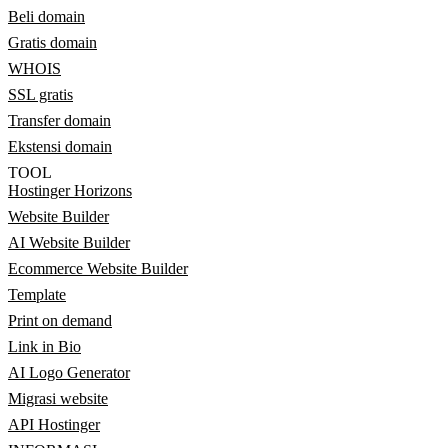
Beli domain
Gratis domain
WHOIS
SSL gratis
Transfer domain
Ekstensi domain
TOOL
Hostinger Horizons
Website Builder
AI Website Builder
Ecommerce Website Builder
Template
Print on demand
Link in Bio
AI Logo Generator
Migrasi website
API Hostinger