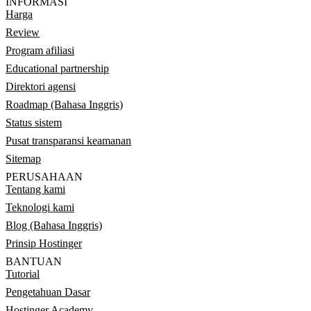
INFORMASI
Harga
Review
Program afiliasi
Educational partnership
Direktori agensi
Roadmap (Bahasa Inggris)
Status sistem
Pusat transparansi keamanan
Sitemap
PERUSAHAAN
Tentang kami
Teknologi kami
Blog (Bahasa Inggris)
Prinsip Hostinger
BANTUAN
Tutorial
Pengetahuan Dasar
Hostinger Academy