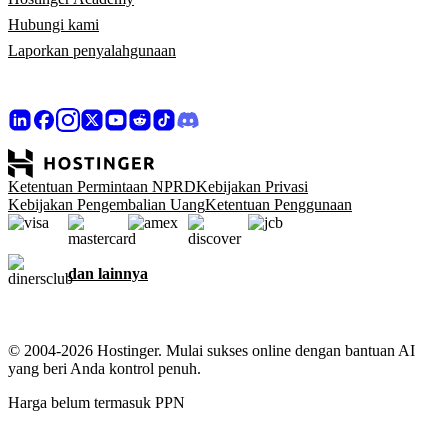
Hubungi kami
Laporkan penyalahgunaan
Ketentuan Permintaan NPRD
Kebijakan Privasi
Kebijakan Pengembalian Uang
Ketentuan Penggunaan
dan lainnya
© 2004-2026 Hostinger. Mulai sukses online dengan bantuan AI
yang beri Anda kontrol penuh.
Harga belum termasuk PPN