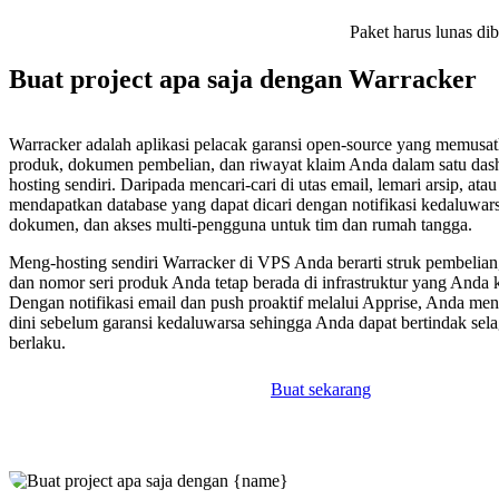
Paket harus lunas di
Buat project apa saja dengan Warracker
Warracker adalah aplikasi pelacak garansi open-source yang memusa
produk, dokumen pembelian, dan riwayat klaim Anda dalam satu das
hosting sendiri. Daripada mencari-cari di utas email, lemari arsip, ata
mendapatkan database yang dapat dicari dengan notifikasi kedaluwa
dokumen, dan akses multi-pengguna untuk tim dan rumah tangga.
Meng-hosting sendiri Warracker di VPS Anda berarti struk pembelian,
dan nomor seri produk Anda tetap berada di infrastruktur yang Anda 
Dengan notifikasi email dan push proaktif melalui Apprise, Anda men
dini sebelum garansi kedaluwarsa sehingga Anda dapat bertindak sel
berlaku.
Buat sekarang