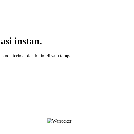
si instan.
tanda terima, dan klaim di satu tempat.