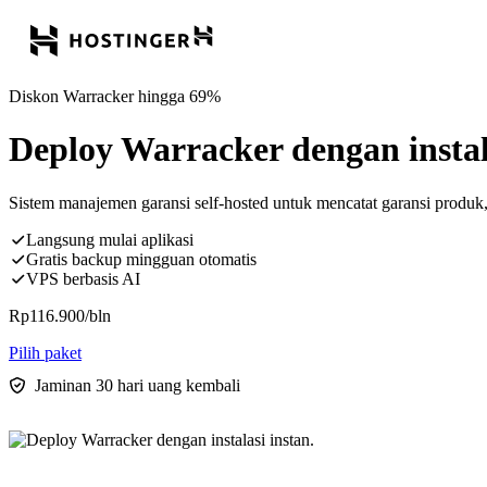
Diskon Warracker hingga 69%
Deploy Warracker dengan instala
Sistem manajemen garansi self-hosted untuk mencatat garansi produk, 
Langsung mulai aplikasi
Gratis backup mingguan otomatis
VPS berbasis AI
Rp
116.900
/bln
Pilih paket
Jaminan 30 hari uang kembali