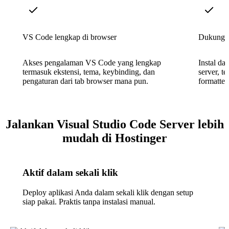
VS Code lengkap di browser
Dukungan
Akses pengalaman VS Code yang lengkap
Instal da
termasuk ekstensi, tema, keybinding, dan
server, t
pengaturan dari tab browser mana pun.
formatter
Jalankan Visual Studio Code Server lebih
mudah di Hostinger
Aktif dalam sekali klik
Deploy aplikasi Anda dalam sekali klik dengan setup
siap pakai. Praktis tanpa instalasi manual.