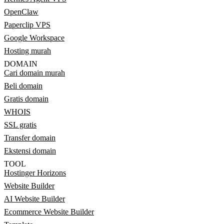
OpenClaw
Paperclip VPS
Google Workspace
Hosting murah
DOMAIN
Cari domain murah
Beli domain
Gratis domain
WHOIS
SSL gratis
Transfer domain
Ekstensi domain
TOOL
Hostinger Horizons
Website Builder
AI Website Builder
Ecommerce Website Builder