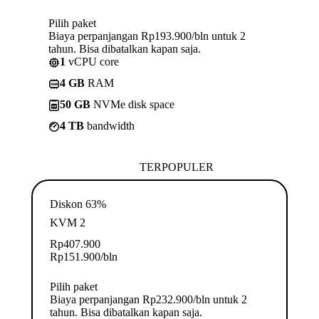
Pilih paket
Biaya perpanjangan Rp193.900/bln untuk 2
tahun. Bisa dibatalkan kapan saja.
1
vCPU core
4 GB
RAM
50 GB
NVMe disk space
4 TB
bandwidth
TERPOPULER
Diskon 63%
KVM 2
Rp
407.900
Rp
151.900
/bln
Pilih paket
Biaya perpanjangan Rp232.900/bln untuk 2
tahun. Bisa dibatalkan kapan saja.