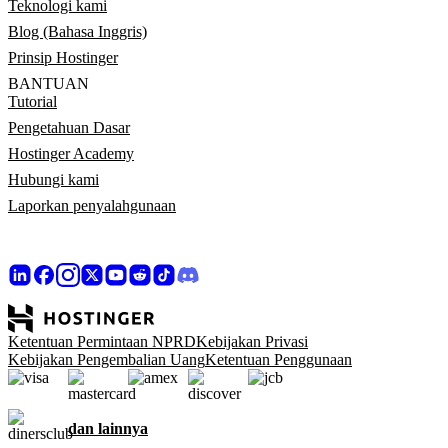
Teknologi kami
Blog (Bahasa Inggris)
Prinsip Hostinger
BANTUAN
Tutorial
Pengetahuan Dasar
Hostinger Academy
Hubungi kami
Laporkan penyalahgunaan
Ketentuan Permintaan NPRD
Kebijakan Privasi
Kebijakan Pengembalian Uang
Ketentuan Penggunaan
dan lainnya