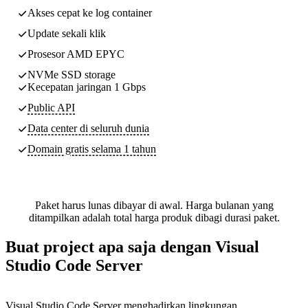
Akses cepat ke log container
Update sekali klik
Prosesor AMD EPYC
NVMe SSD storage
Kecepatan jaringan 1 Gbps
Public API
Data center di seluruh dunia
Domain gratis selama 1 tahun
Paket harus lunas dibayar di awal. Harga bulanan yang
ditampilkan adalah total harga produk dibagi durasi paket.
Buat project apa saja dengan Visual
Studio Code Server
Visual Studio Code Server menghadirkan lingkungan