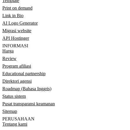
Template
Print on demand
Link in Bio
AI Logo Generator
Migrasi website
API Hostinger
INFORMASI
Harga
Review
Program afiliasi
Educational partnership
Direktori agensi
Roadmap (Bahasa Inggris)
Status sistem
Pusat transparansi keamanan
Sitemap
PERUSAHAAN
Tentang kami