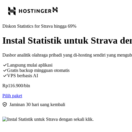
Diskon Statistics for Strava hingga 69%
Instal Statistik untuk Strava de
Dasbor analitik olahraga pribadi yang di-hosting sendiri yang mengubah
Langsung mulai aplikasi
Gratis backup mingguan otomatis
VPS berbasis AI
Rp
116.900
/bln
Pilih paket
Jaminan 30 hari uang kembali