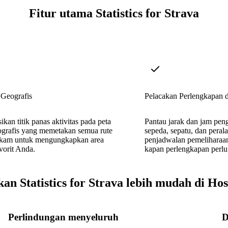
Fitur utama Statistics for Strava
Geografis
Pelacakan Perlengkapan 
sikan titik panas aktivitas pada peta
Pantau jarak dan jam pe
ografis yang memetakan semua rute
sepeda, sepatu, dan peral
ekam untuk mengungkapkan area
penjadwalan pemeliharaa
avorit Anda.
kapan perlengkapan perlu 
kan Statistics for Strava lebih mudah di Hos
Perlindungan menyeluruh
D