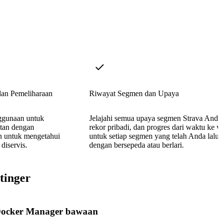
dan Pemeliharaan
Riwayat Segmen dan Upaya
nggunaan untuk
Jelajahi semua upaya segmen Strava Anda
atan dengan
rekor pribadi, dan progres dari waktu ke 
n untuk mengetahui
untuk setiap segmen yang telah Anda lalui
diservis.
dengan bersepeda atau berlari.
tinger
ocker Manager bawaan