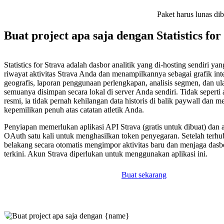
Paket harus lunas di
Buat project apa saja dengan Statistics for
Statistics for Strava adalah dasbor analitik yang di-hosting sendiri ya
riwayat aktivitas Strava Anda dan menampilkannya sebagai grafik inte
geografis, laporan penggunaan perlengkapan, analisis segmen, dan u
semuanya disimpan secara lokal di server Anda sendiri. Tidak seperti 
resmi, ia tidak pernah kehilangan data historis di balik paywall dan 
kepemilikan penuh atas catatan atletik Anda.
Penyiapan memerlukan aplikasi API Strava (gratis untuk dibuat) dan al
OAuth satu kali untuk menghasilkan token penyegaran. Setelah terhu
belakang secara otomatis mengimpor aktivitas baru dan menjaga dasb
terkini. Akun Strava diperlukan untuk menggunakan aplikasi ini.
Buat sekarang