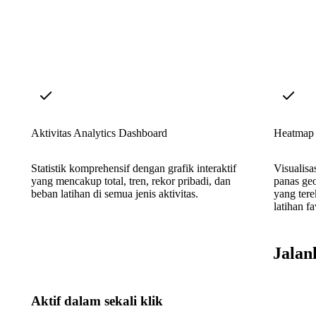
Aktivitas Analytics Dashboard
Heatmap 
Statistik komprehensif dengan grafik interaktif
Visualisa
yang mencakup total, tren, rekor pribadi, dan
panas ge
beban latihan di semua jenis aktivitas.
yang ter
latihan f
Jalan
Aktif dalam sekali klik