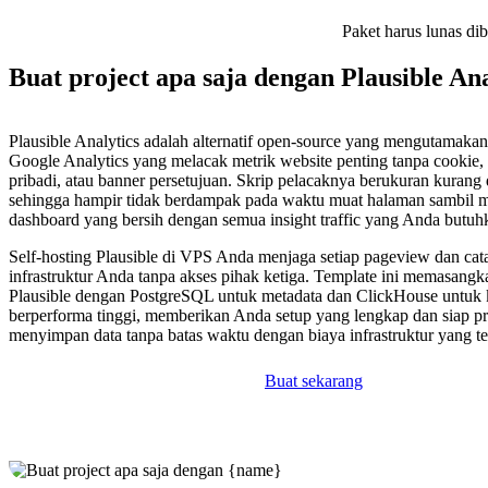
Paket harus lunas di
Buat project apa saja dengan Plausible Ana
Plausible Analytics adalah alternatif open-source yang mengutamakan
Google Analytics yang melacak metrik website penting tanpa cookie
pribadi, atau banner persetujuan. Skrip pelacaknya berukuran kurang
sehingga hampir tidak berdampak pada waktu muat halaman sambil 
dashboard yang bersih dengan semua insight traffic yang Anda butuh
Self-hosting Plausible di VPS Anda menjaga setiap pageview dan cata
infrastruktur Anda tanpa akses pihak ketiga. Template ini memasangka
Plausible dengan PostgreSQL untuk metadata dan ClickHouse untuk ku
berperforma tinggi, memberikan Anda setup yang lengkap dan siap p
menyimpan data tanpa batas waktu dengan biaya infrastruktur yang te
Buat sekarang