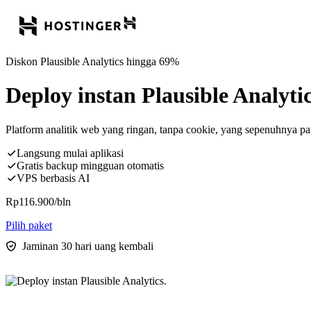
Diskon Plausible Analytics hingga 69%
Deploy instan Plausible Analytic
Platform analitik web yang ringan, tanpa cookie, yang sepenuhnya 
Langsung mulai aplikasi
Gratis backup mingguan otomatis
VPS berbasis AI
Rp
116.900
/bln
Pilih paket
Jaminan 30 hari uang kembali