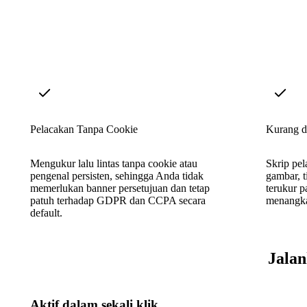
Pelacakan Tanpa Cookie
Kurang d
Mengukur lalu lintas tanpa cookie atau
Skrip pel
pengenal persisten, sehingga Anda tidak
gambar, 
memerlukan banner persetujuan dan tetap
terukur p
patuh terhadap GDPR dan CCPA secara
menangka
default.
Jalan
Aktif dalam sekali klik