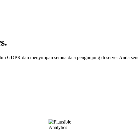
s.
patuh GDPR dan menyimpan semua data pengunjung di server Anda send