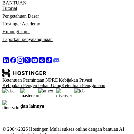
BANTUAN
Tutorial
Pengetahuan Dasar
Hostinger Academy
Hubungi kami
Laporkan penyalahgunaan
Ketentuan Permintaan NPRD
Kebijakan Privasi
Kebijakan Pengembalian Uang
Ketentuan Penggunaan
dan lainnya
© 2004-2026 Hostinger. Mulai sukses online dengan bantuan AI