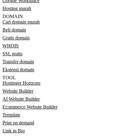
Google Workspace
Hosting murah
DOMAIN
Cari domain murah
Beli domain
Gratis domain
WHOIS
SSL gratis
Transfer domain
Ekstensi domain
TOOL
Hostinger Horizons
Website Builder
AI Website Builder
Ecommerce Website Builder
Template
Print on demand
Link in Bio