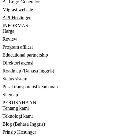
AI Logo Generator
Migrasi website
API Hostinger
INFORMASI
Harga
Review
Program afiliasi
Educational partnership
Direktori agensi
Roadmap (Bahasa Inggris)
Status sistem
Pusat transparansi keamanan
Sitemap
PERUSAHAAN
Tentang kami
Teknologi kami
Blog (Bahasa Inggris)
Prinsip Hostinger