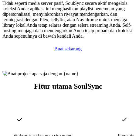
Tidak seperti media server pasif, SoulSync secara aktif mengelola
koleksi Anda: aplikasi ini menghasilkan playlist penemuan yang
dipersonalisasi, menyinkronkan riwayat mendengarkan, dan
terintegrasi dengan Plex, Jellyfin, atau Navidrome untuk menjaga
library lokal Anda tetap selaras dengan selera streaming Anda. Self-
hosting menjaga data mendengarkan Anda tetap pribadi dan koleksi
Anda sepenuhnya di bawah kendali Anda.
Buat sekarang
Fitur utama SoulSync
Sinkronisasi layanan streaming
Pemantaua