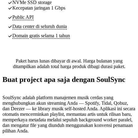
NVMe SSD storage
Kecepatan jaringan 1 Gbps
Public API
Data center di seluruh dunia
Domain gratis selama 1 tahun
Paket harus lunas dibayar di awal. Harga bulanan yang
ditampilkan adalah total harga produk dibagi durasi paket.
Buat project apa saja dengan SoulSync
SoulSync adalah platform manajemen musik cerdas yang
menghubungkan akun streaming Anda — Spotify, Tidal, Qobuz,
dan Deezer — ke library musik self-hosted Anda. Aplikasi ini secara
otomatis mencerminkan playlist, memantau artis untuk rilisan baru,
memperkaya metadata melalui sepuluh background worker paralel,
dan mengatur file yang diunduh menggunakan konvensi penamaan
pilihan Anda.