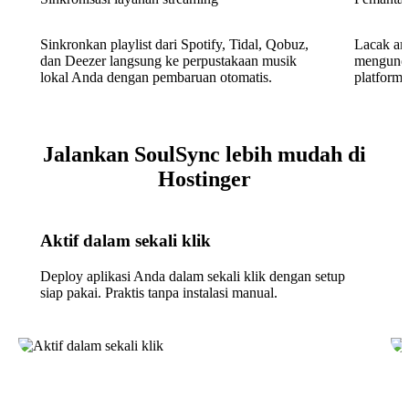
Sinkronkan playlist dari Spotify, Tidal, Qobuz,
Lacak art
dan Deezer langsung ke perpustakaan musik
mengunduh
lokal Anda dengan pembaruan otomatis.
platform 
Jalankan SoulSync lebih mudah di
Hostinger
Aktif dalam sekali klik
Deploy aplikasi Anda dalam sekali klik dengan setup
siap pakai. Praktis tanpa instalasi manual.