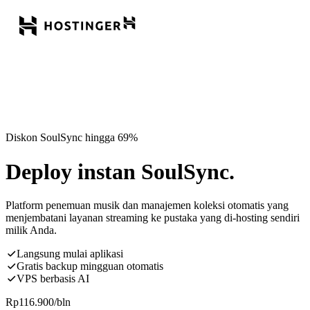
Diskon SoulSync hingga 69%
Deploy instan SoulSync.
Platform penemuan musik dan manajemen koleksi otomatis yang
menjembatani layanan streaming ke pustaka yang di-hosting sendiri
milik Anda.
Langsung mulai aplikasi
Gratis backup mingguan otomatis
VPS berbasis AI
Rp
116.900
/bln