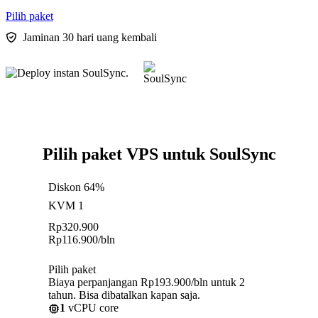
Pilih paket
Jaminan 30 hari uang kembali
Pilih paket VPS untuk SoulSync
Diskon 64%
KVM 1
Rp
320.900
Rp
116.900
/bln
Pilih paket
Biaya perpanjangan Rp193.900/bln untuk 2
tahun. Bisa dibatalkan kapan saja.
1
vCPU core