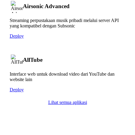
Airsonic Advanced
Streaming perpustakaan musik pribadi melalui server API
yang kompatibel dengan Subsonic
Deploy
AllTube
Interface web untuk download video dari YouTube dan
website lain
Deploy
Lihat semua aplikasi