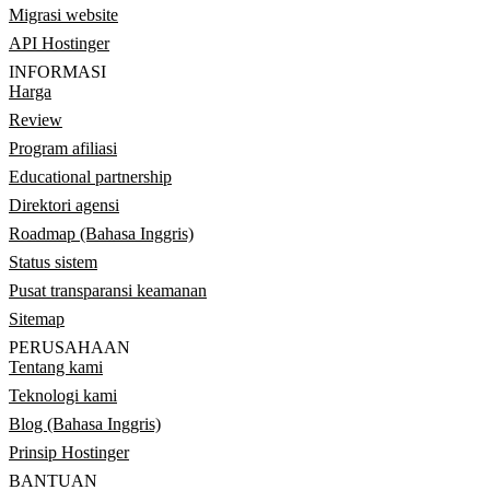
Migrasi website
API Hostinger
INFORMASI
Harga
Review
Program afiliasi
Educational partnership
Direktori agensi
Roadmap (Bahasa Inggris)
Status sistem
Pusat transparansi keamanan
Sitemap
PERUSAHAAN
Tentang kami
Teknologi kami
Blog (Bahasa Inggris)
Prinsip Hostinger
BANTUAN