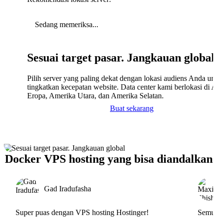
Sedang memeriksa...
Sesuai target pasar. Jangkauan global
Pilih server yang paling dekat dengan lokasi audiens Anda un
tingkatkan kecepatan website. Data center kami berlokasi di A
Eropa, Amerika Utara, dan Amerika Selatan.
Buat sekarang
Docker VPS hosting yang bisa diandalkan
Gad Iradufasha
Super puas dengan VPS hosting Hostinger!
Semua