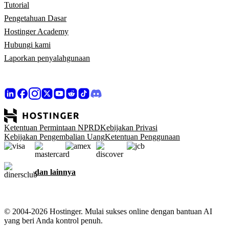
Tutorial
Pengetahuan Dasar
Hostinger Academy
Hubungi kami
Laporkan penyalahgunaan
Ketentuan Permintaan NPRD
Kebijakan Privasi
Kebijakan Pengembalian Uang
Ketentuan Penggunaan
dan lainnya
© 2004-2026 Hostinger. Mulai sukses online dengan bantuan AI
yang beri Anda kontrol penuh.