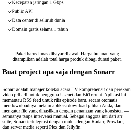
Kecepatan jaringan 1 Gbps
Public API
Data center di seluruh dunia
Domain gratis selama 1 tahun
Paket harus lunas dibayar di awal. Harga bulanan yang
ditampilkan adalah total harga produk dibagi durasi paket.
Buat project apa saja dengan Sonarr
Sonarr adalah manajer koleksi acara TV komprehensif dan perekam
video pribadi untuk pengguna Usenet dan BitTorrent. Aplikasi ini
memantau RSS feed untuk rilis episode baru, secara otomatis
mendownloadnya melalui aplikasi download pilihan Anda, dan
mengatur file yang dihasilkan dengan penamaan yang konsisten —
semuanya tanpa intervensi manual. Sebagai anggota inti dari arr
suite, Sonarr terintegrasi dengan mulus dengan Radarr, Prowlarr,
dan server media seperti Plex dan Jellyfin.