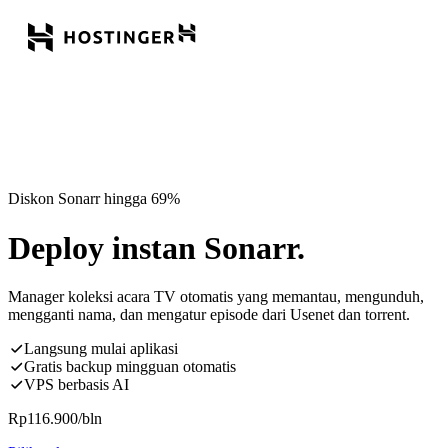
Diskon Sonarr hingga 69%
Deploy instan Sonarr.
Manager koleksi acara TV otomatis yang memantau, mengunduh,
mengganti nama, dan mengatur episode dari Usenet dan torrent.
Langsung mulai aplikasi
Gratis backup mingguan otomatis
VPS berbasis AI
Rp
116.900
/bln