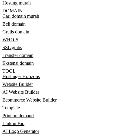
Hosting murah
DOMAIN
Cari domain murah
Beli domain
Gratis domain
WHOIS
SSL gratis
Transfer domain
Ekstensi domain
TOOL
Hostinger Horizons
Website Builder
AI Website Builder
Ecommerce Website Builder
Template
Print on demand
Link in Bio
AI Logo Generator