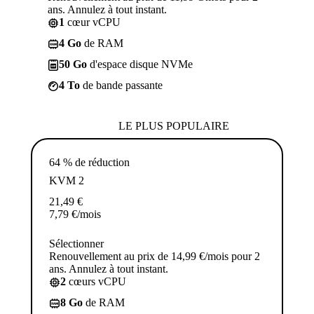
ans. Annulez à tout instant.
1
cœur vCPU
4 Go
de RAM
50 Go
d'espace disque NVMe
4 To
de bande passante
LE PLUS POPULAIRE
64 % de réduction
KVM 2
21,49
€
7,79
€
/mois
Sélectionner
Renouvellement au prix de 14,99 €/mois pour 2
ans. Annulez à tout instant.
2
cœurs vCPU
8 Go
de RAM