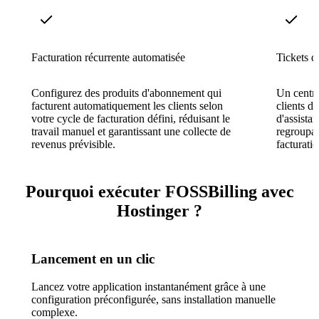
Facturation récurrente automatisée
Tickets d
Configurez des produits d'abonnement qui
Un centre
facturent automatiquement les clients selon
clients d'
votre cycle de facturation défini, réduisant le
d'assistan
travail manuel et garantissant une collecte de
regroupan
revenus prévisible.
facturatio
Pourquoi exécuter FOSSBilling avec
Hostinger ?
Lancement en un clic
Lancez votre application instantanément grâce à une
configuration préconfigurée, sans installation manuelle
complexe.