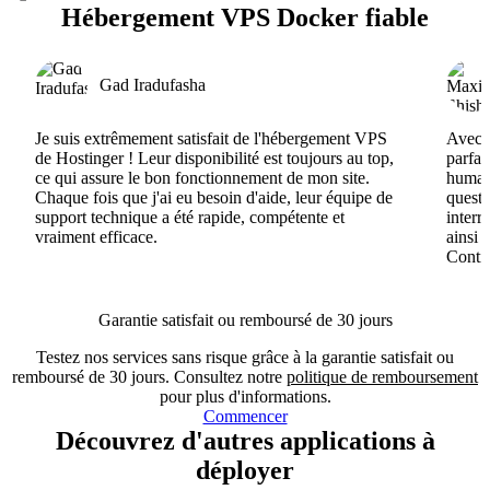
Hébergement VPS Docker fiable
Gad Iradufasha
Je suis extrêmement satisfait de l'hébergement VPS
Avec H
de Hostinger ! Leur disponibilité est toujours au top,
parfai
ce qui assure le bon fonctionnement de mon site.
humain
Chaque fois que j'ai eu besoin d'aide, leur équipe de
questi
support technique a été rapide, compétente et
interr
vraiment efficace.
ainsi 
Conti
Garantie satisfait ou remboursé de 30 jours
Testez nos services sans risque grâce à la garantie satisfait ou
remboursé de 30 jours. Consultez notre
politique de remboursement
pour plus d'informations.
Commencer
Découvrez d'autres applications à
déployer