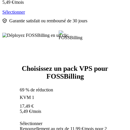
5,49
€
/mois
Sélectionner
Garantie satisfait ou remboursé de 30 jours
Choisissez un pack VPS pour
FOSSBilling
69 % de réduction
KVM 1
17,49
€
5,49
€
/mois
Sélectionner
Renouvellement au prix de 11,99 €/mois pour 2