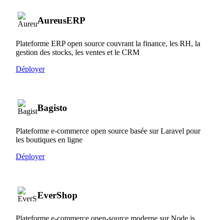
AureusERP
Plateforme ERP open source couvrant la finance, les RH, la
gestion des stocks, les ventes et le CRM
Déployer
Bagisto
Plateforme e-commerce open source basée sur Laravel pour
les boutiques en ligne
Déployer
EverShop
Plateforme e-commerce open-source moderne sur Node.js,