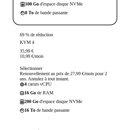
100 Go
d'espace disque NVMe
8 To
de bande passante
69 % de réduction
KVM 4
35,99
€
10,99
€
/mois
Sélectionner
Renouvellement au prix de 27,99 €/mois pour 2
ans. Annulez à tout instant.
4
cœurs vCPU
16 Go
de RAM
200 Go
d'espace disque NVMe
16 To
de bande passante