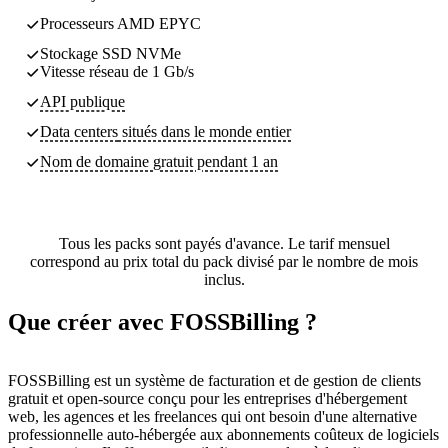
Processeurs AMD EPYC
Stockage SSD NVMe
Vitesse réseau de 1 Gb/s
API publique
Data centers
situés dans le monde entier
Nom de domaine gratuit pendant 1 an
Tous les packs sont payés d'avance. Le tarif mensuel
correspond au prix total du pack divisé par le nombre de mois
inclus.
Que créer avec FOSSBilling ?
FOSSBilling est un système de facturation et de gestion de clients
gratuit et open-source conçu pour les entreprises d'hébergement
web, les agences et les freelances qui ont besoin d'une alternative
professionnelle auto-hébergée aux abonnements coûteux de logiciels