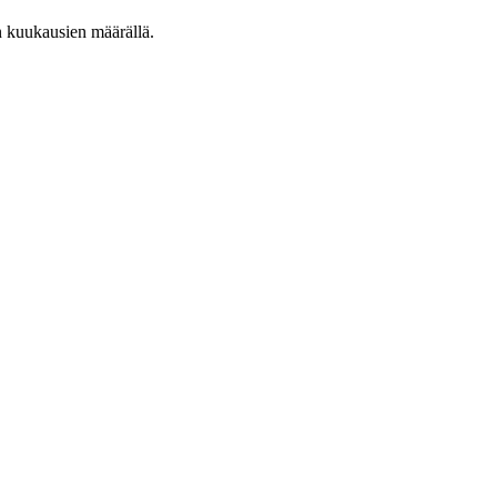
n kuukausien määrällä.