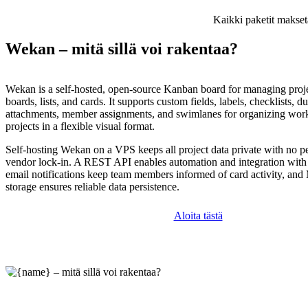
Kaikki paketit makset
Wekan – mitä sillä voi rakentaa?
Wekan is a self-hosted, open-source Kanban board for managing proje
boards, lists, and cards. It supports custom fields, labels, checklists, du
attachments, member assignments, and swimlanes for organizing wor
projects in a flexible visual format.
Self-hosting Wekan on a VPS keeps all project data private with no pe
vendor lock-in. A REST API enables automation and integration with e
email notifications keep team members informed of card activity, 
storage ensures reliable data persistence.
Aloita tästä