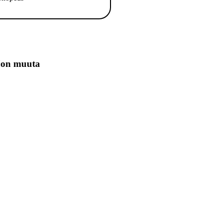
jon muuta