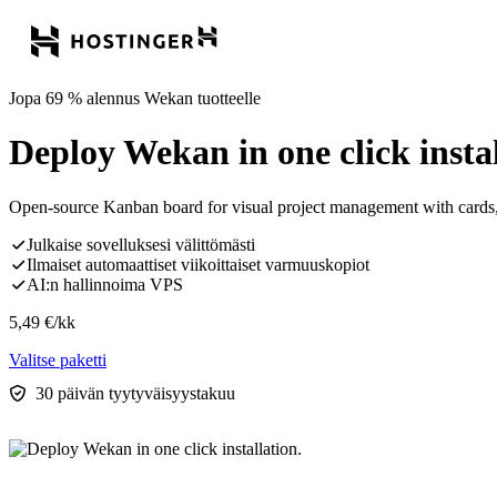
Jopa 69 % alennus Wekan tuotteelle
Deploy Wekan in one click instal
Open-source Kanban board for visual project management with cards, 
Julkaise sovelluksesi välittömästi
Ilmaiset automaattiset viikoittaiset varmuuskopiot
AI:n hallinnoima VPS
5,49
€
/kk
Valitse paketti
30 päivän tyytyväisyystakuu