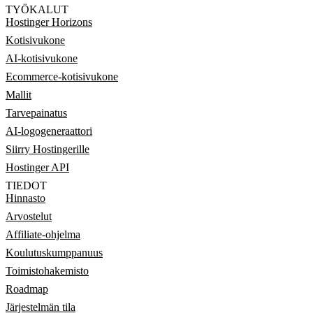
TYÖKALUT
Hostinger Horizons
Kotisivukone
AI-kotisivukone
Ecommerce-kotisivukone
Mallit
Tarvepainatus
AI-logogeneraattori
Siirry Hostingerille
Hostinger API
TIEDOT
Hinnasto
Arvostelut
Affiliate-ohjelma
Koulutuskumppanuus
Toimistohakemisto
Roadmap
Järjestelmän tila