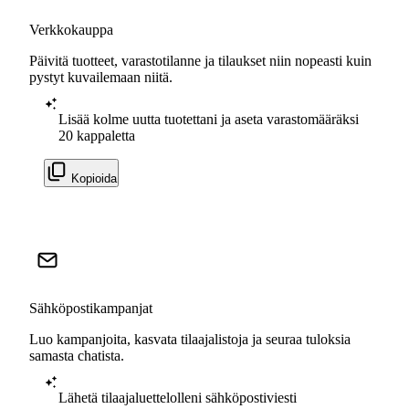
Verkkokauppa
Päivitä tuotteet, varastotilanne ja tilaukset niin nopeasti kuin
pystyt kuvailemaan niitä.
Lisää kolme uutta tuotettani ja aseta varastomääräksi
20 kappaletta
Kopioida
Sähköpostikampanjat
Luo kampanjoita, kasvata tilaajalistoja ja seuraa tuloksia
samasta chatista.
Lähetä tilaajaluettelolleni sähköpostiviesti