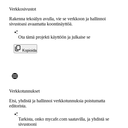
Verkkosivustot
Rakenna tekoälyn avulla, vie se verkkoon ja hallinnoi
sivustoasi avaamatta koontinäyttöä.
Ota tämä projekti käyttöön ja julkaise se
Kopioida
Verkkotunnukset
Etsi, yhdistä ja hallinnoi verkkotunnuksia poistumatta
editorista.
Tarkista, onko mycafe.com saatavilla, ja yhdistä se
sivustooni