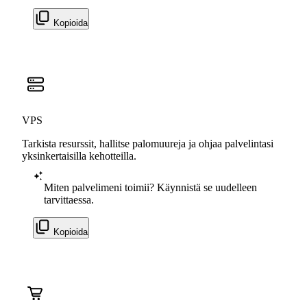
Kopioida
VPS
Tarkista resurssit, hallitse palomuureja ja ohjaa palvelintasi
yksinkertaisilla kehotteilla.
Miten palvelimeni toimii? Käynnistä se uudelleen
tarvittaessa.
Kopioida