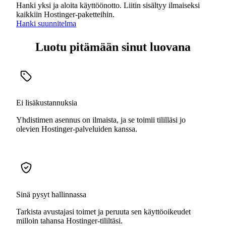
Hanki yksi ja aloita käyttöönotto. Liitin sisältyy ilmaiseksi
kaikkiin Hostinger-paketteihin.
Hanki suunnitelma
Luotu pitämään sinut luovana
Ei lisäkustannuksia
Yhdistimen asennus on ilmaista, ja se toimii tililläsi jo
olevien Hostinger-palveluiden kanssa.
Sinä pysyt hallinnassa
Tarkista avustajasi toimet ja peruuta sen käyttöoikeudet
milloin tahansa Hostinger-tililtäsi.