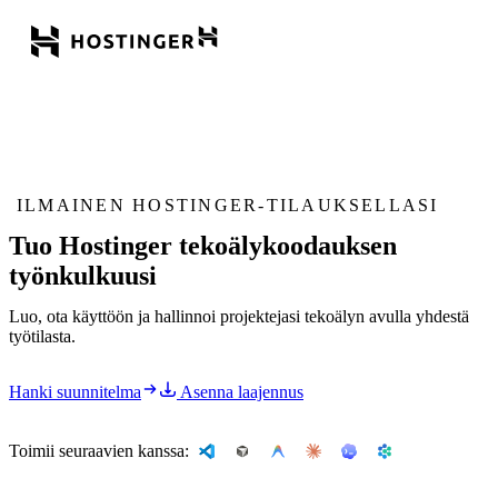
ILMAINEN HOSTINGER-TILAUKSELLASI
Tuo Hostinger tekoälykoodauksen
työnkulkuusi
Luo, ota käyttöön ja hallinnoi projektejasi tekoälyn avulla yhdestä
työtilasta.
Hanki suunnitelma
Asenna laajennus
Toimii seuraavien kanssa: