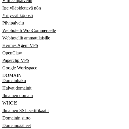
Virtuaalipalvelin
Itse ylläpidettävä n8n
Yrityssähköposti
Pilvipalvelu
Webhotelli WooCommercelle
Webhotellit ammattilaisille
Hermes Agent VPS
OpenClaw
Paperclip-VPS
Google Workspace
DOMAIN
Domainhaku
Halvat domainit
Ilmainen domain
WHOIS
Ilmainen SSL-sertifikaatti
Domainin siirto
Domainpäätteet