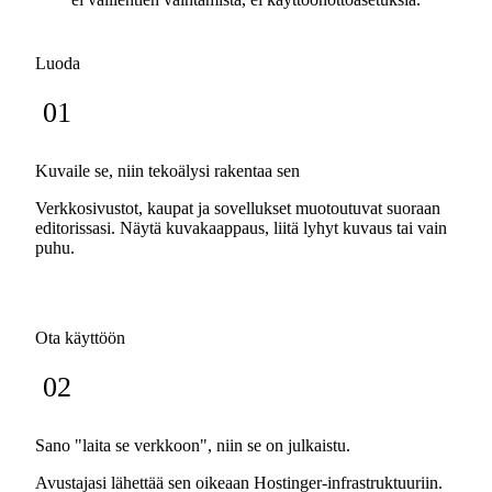
Luoda
01
Kuvaile se, niin tekoälysi rakentaa sen
Verkkosivustot, kaupat ja sovellukset muotoutuvat suoraan
editorissasi. Näytä kuvakaappaus, liitä lyhyt kuvaus tai vain
puhu.
Ota käyttöön
02
Sano "laita se verkkoon", niin se on julkaistu.
Avustajasi lähettää sen oikeaan Hostinger-infrastruktuuriin.