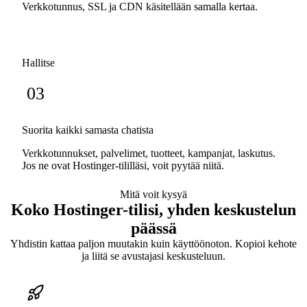
Verkkotunnus, SSL ja CDN käsitellään samalla kertaa.
Hallitse
03
Suorita kaikki samasta chatista
Verkkotunnukset, palvelimet, tuotteet, kampanjat, laskutus.
Jos ne ovat Hostinger-tililläsi, voit pyytää niitä.
Mitä voit kysyä
Koko Hostinger-tilisi, yhden keskustelun
päässä
Yhdistin kattaa paljon muutakin kuin käyttöönoton. Kopioi kehote
ja liitä se avustajasi keskusteluun.