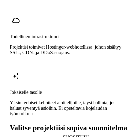
Todellinen infrastruktuuri
Projektisi toimivat Hostinger-webhotellissa, johon sisältyy
SSL-, CDN- ja DDoS-suojaus.
Jokaiselle tasolle
Yksinkertaiset kehotteet aloittelijoille, täysi hallinta, jos
haluat syventyä asioihin. Ei opeteltavia kojelaudan
työnkulkuja.
Valitse projektiisi sopiva suunnitelma