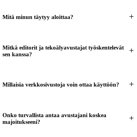
Mitä minun täytyy aloittaa?
Mitkä editorit ja tekoälyavustajat työskentelevät
sen kanssa?
Millaisia verkkosivustoja voin ottaa käyttöön?
Onko turvallista antaa avustajani koskea
majoitukseeni?