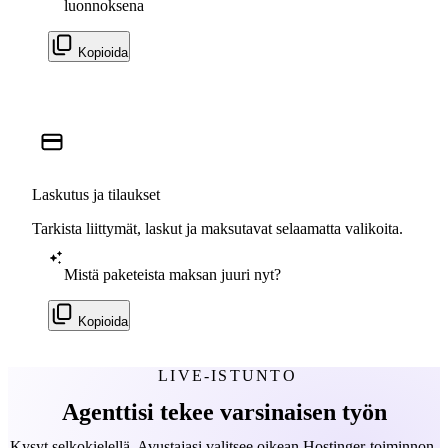
luonnoksena
Kopioida
Laskutus ja tilaukset
Tarkista liittymät, laskut ja maksutavat selaamatta valikoita.
Mistä paketeista maksan juuri nyt?
Kopioida
LIVE-ISTUNTO
Agenttisi tekee varsinaisen työn
Kysyt selkokielellä. Avustajasi valitsee oikean Hostinger-toiminnon,