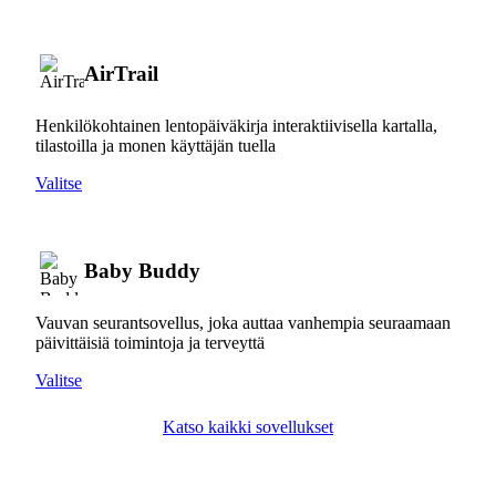
AirTrail
Henkilökohtainen lentopäiväkirja interaktiivisella kartalla,
tilastoilla ja monen käyttäjän tuella
Valitse
Baby Buddy
Vauvan seurantsovellus, joka auttaa vanhempia seuraamaan
päivittäisiä toimintoja ja terveyttä
Valitse
Katso kaikki sovellukset