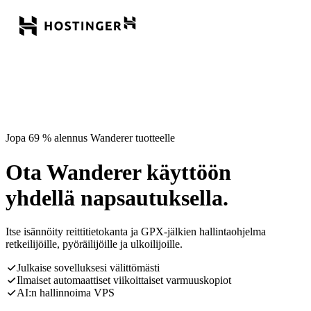
Jopa 69 % alennus Wanderer tuotteelle
Ota Wanderer käyttöön
yhdellä napsautuksella.
Itse isännöity reittitietokanta ja GPX-jälkien hallintaohjelma
retkeilijöille, pyöräilijöille ja ulkoilijoille.
Julkaise sovelluksesi välittömästi
Ilmaiset automaattiset viikoittaiset varmuuskopiot
AI:n hallinnoima VPS