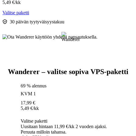
5,49
€
/kk
Valitse paketti
30 päivän tyytyväisyystakuu
Wanderer – valitse sopiva VPS-paketti
69 % alennus
KVM 1
17,99
€
5,49
€
/kk
Valitse paketti
Uusitaan hintaan 11,99 €/kk 2 vuoden ajaksi.
Peruuta milloin tahansa.