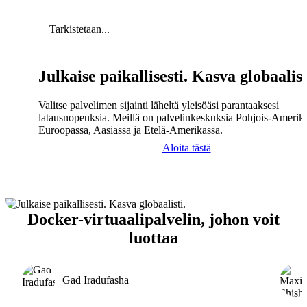
Tarkistetaan...
Julkaise paikallisesti. Kasva globaalist
Valitse palvelimen sijainti läheltä yleisöäsi parantaaksesi
latausnopeuksia. Meillä on palvelinkeskuksia Pohjois-Amerika
Euroopassa, Aasiassa ja Etelä-Amerikassa.
Aloita tästä
Docker-virtuaalipalvelin, johon voit
luottaa
Gad Iradufasha