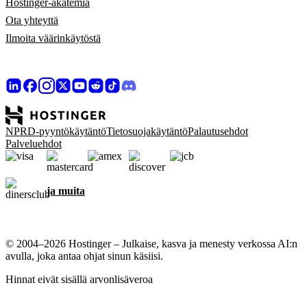
Hostinger-akatemia
Ota yhteyttä
Ilmoita väärinkäytöstä
NPRD-pyyntökäytäntö
Tietosuojakäytäntö
Palautusehdot
Palveluehdot
ja muita
© 2004–2026 Hostinger – Julkaise, kasva ja menesty verkossa AI:n
avulla, joka antaa ohjat sinun käsiisi.
Hinnat eivät sisällä arvonlisäveroa