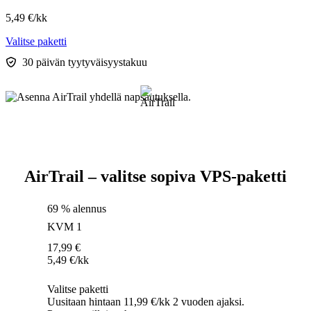
5,49
€
/kk
Valitse paketti
30 päivän tyytyväisyystakuu
AirTrail – valitse sopiva VPS-paketti
69 % alennus
KVM 1
17,99
€
5,49
€
/kk
Valitse paketti
Uusitaan hintaan 11,99 €/kk 2 vuoden ajaksi.