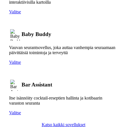
interaktiivisilla kartoilla
Valitse
Baby Buddy
Vauvan seurantsovellus, joka auttaa vanhempia seuraamaan
päivittäisiä toimintoja ja terveyttä
Valitse
Bar Assistant
Itse isännöity cocktail-reseptien hallinta ja kotibaarin
varaston seuranta
Valitse
Katso kaikki sovellukset