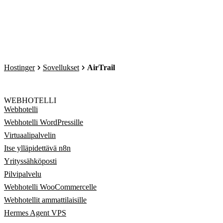
Hostinger
Sovellukset
AirTrail
WEBHOTELLI
Webhotelli
Webhotelli WordPressille
Virtuaalipalvelin
Itse ylläpidettävä n8n
Yrityssähköposti
Pilvipalvelu
Webhotelli WooCommercelle
Webhotellit ammattilaisille
Hermes Agent VPS