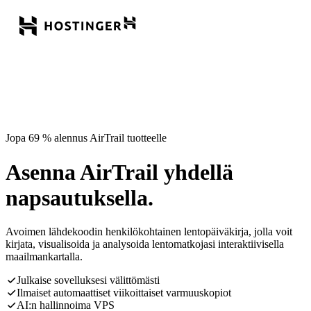
Jopa 69 % alennus AirTrail tuotteelle
Asenna AirTrail yhdellä
napsautuksella.
Avoimen lähdekoodin henkilökohtainen lentopäiväkirja, jolla voit
kirjata, visualisoida ja analysoida lentomatkojasi interaktiivisella
maailmankartalla.
Julkaise sovelluksesi välittömästi
Ilmaiset automaattiset viikoittaiset varmuuskopiot
AI:n hallinnoima VPS