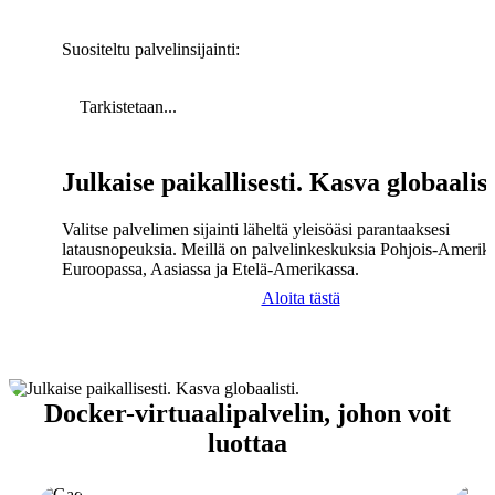
Suositeltu palvelinsijainti:
Tarkistetaan...
Julkaise paikallisesti. Kasva globaalist
Valitse palvelimen sijainti läheltä yleisöäsi parantaaksesi
latausnopeuksia. Meillä on palvelinkeskuksia Pohjois-Amerika
Euroopassa, Aasiassa ja Etelä-Amerikassa.
Aloita tästä
Docker-virtuaalipalvelin, johon voit
luottaa