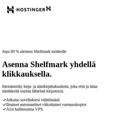
Jopa 69 % alennus Shelfmark tuotteelle
Asenna Shelfmark yhdellä
klikkauksella.
Itseisännöity kirja- ja äänikirjahakualusta, joka etsii ja lataa
nimikkeitä useista lähteistä kirjastoosi.
Julkaise sovelluksesi välittömästi
Ilmaiset automaattiset viikoittaiset varmuuskopiot
AI:n hallinnoima VPS