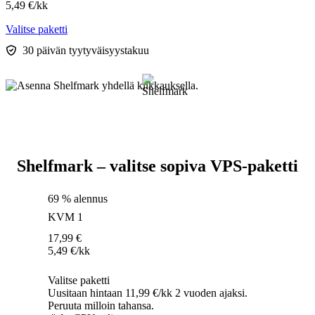
5,49
€
/kk
Valitse paketti
30 päivän tyytyväisyystakuu
Shelfmark – valitse sopiva VPS-paketti
69 % alennus
KVM 1
17,99
€
5,49
€
/kk
Valitse paketti
Uusitaan hintaan 11,99 €/kk 2 vuoden ajaksi.
Peruuta milloin tahansa.