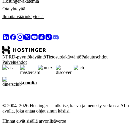
Hostinger-akatemia
Ota yhteyttä
Ilmoita väärinkäytöstä
NPRD-pyyntökäytäntö
Tietosuojakäytäntö
Palautusehdot
Palveluehdot
ja muita
© 2004–2026 Hostinger – Julkaise, kasva ja menesty verkossa AI:n
avulla, joka antaa ohjat sinun käsiisi.
Hinnat eivät sisällä arvonlisäveroa