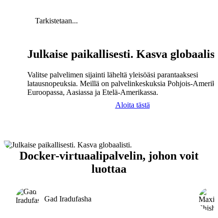
Tarkistetaan...
Julkaise paikallisesti. Kasva globaalist
Valitse palvelimen sijainti läheltä yleisöäsi parantaaksesi
latausnopeuksia. Meillä on palvelinkeskuksia Pohjois-Amerika
Euroopassa, Aasiassa ja Etelä-Amerikassa.
Aloita tästä
Docker-virtuaalipalvelin, johon voit
luottaa
Gad Iradufasha