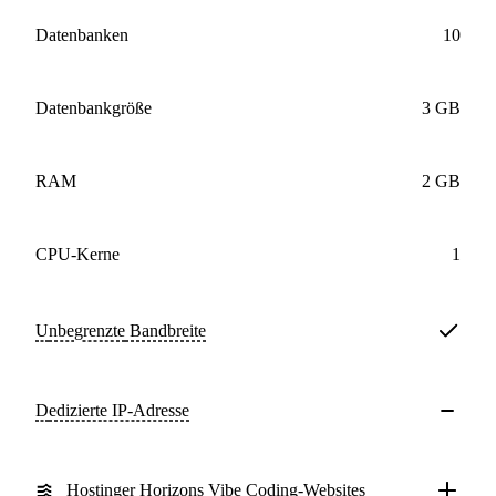
Datenbanken
10
Datenbankgröße
3 GB
RAM
2 GB
CPU-Kerne
1
Unbegrenzte
Bandbreite
Dedizierte IP-Adresse
Hostinger Horizons Vibe Coding-Websites