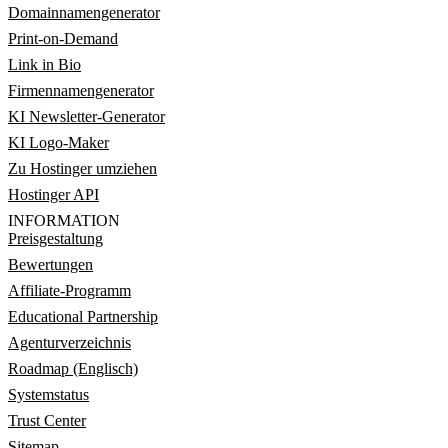
Domainnamengenerator
Print-on-Demand
Link in Bio
Firmennamengenerator
KI Newsletter-Generator
KI Logo-Maker
Zu Hostinger umziehen
Hostinger API
INFORMATION
Preisgestaltung
Bewertungen
Affiliate-Programm
Educational Partnership
Agenturverzeichnis
Roadmap (Englisch)
Systemstatus
Trust Center
Sitemap