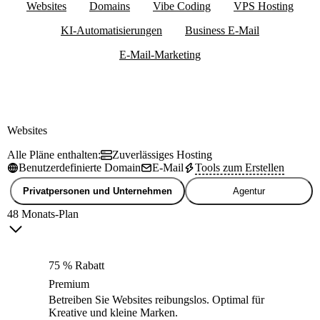
Websites
Domains
Vibe Coding
VPS Hosting
KI-Automatisierungen
Business E-Mail
E-Mail-Marketing
Websites
Alle Pläne enthalten:
Zuverlässiges Hosting
Benutzerdefinierte Domain
E-Mail
Tools zum Erstellen
Privatpersonen und Unternehmen
Agentur
48 Monats-Plan
75 % Rabatt
Premium
Betreiben Sie Websites reibungslos. Optimal für
Kreative und kleine Marken.