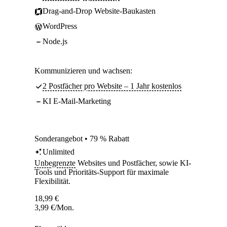
Drag-and-Drop Website-Baukasten
WordPress
Node.js
Kommunizieren und wachsen:
2 Postfächer pro Website – 1 Jahr kostenlos
KI E-Mail-Marketing
Sonderangebot • 79 % Rabatt
Unlimited
Unbegrenzte
Websites und Postfächer, sowie KI-
Tools und Prioritäts-Support für maximale
Flexibilität.
18,99
€
3,99
€
/Mon.