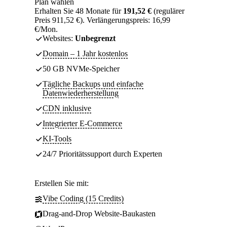
Plan wählen
Erhalten Sie 48 Monate für
191,52 €
(regulärer
Preis 911,52 €). Verlängerungspreis: 16,99
€/Mon.
Websites:
Unbegrenzt
Domain – 1 Jahr kostenlos
50 GB NVMe-Speicher
Tägliche Backups und einfache
Datenwiederherstellung
CDN inklusive
Integrierter E-Commerce
KI-Tools
24/7 Prioritätssupport durch Experten
Erstellen Sie mit:
Vibe Coding (15 Credits)
Drag-and-Drop Website-Baukasten