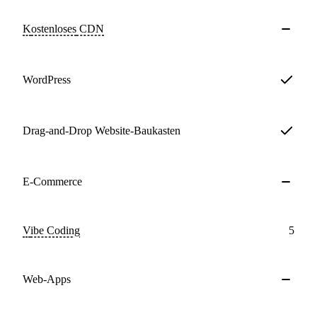
Kostenloses
CDN
WordPress
Drag-and-Drop Website-Baukasten
E-Commerce
Vibe Coding
5
Web-Apps