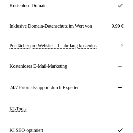
Kostenlose Domain
Inklusive Domain-Datenschutz im Wert von
9,99 €
Postfächer pro Website – 1 Jahr lang kostenlos
2
Kostenloses E-Mail-Marketing
24/7 Prioritätssupport durch Experten
KI-Tools
KI SEO-optimiert