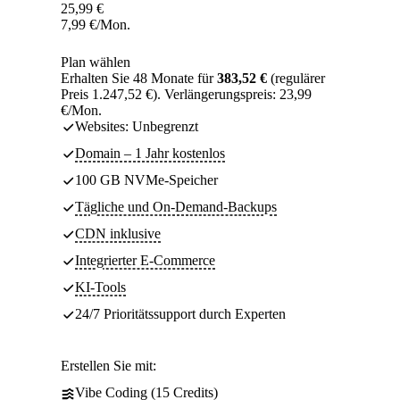
25,99
€
7,99
€
/Mon.
Plan wählen
Erhalten Sie 48 Monate für
383,52 €
(regulärer
Preis 1.247,52 €). Verlängerungspreis: 23,99
€/Mon.
Websites: Unbegrenzt
Domain – 1 Jahr kostenlos
100 GB NVMe-Speicher
Tägliche und On-Demand-Backups
CDN inklusive
Integrierter E-Commerce
KI-Tools
24/7 Prioritätssupport durch Experten
Erstellen Sie mit:
Vibe Coding (15 Credits)