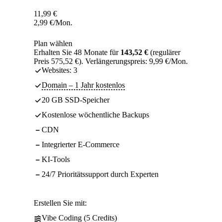
11,99
€
2,99
€
/Mon.
Plan wählen
Erhalten Sie 48 Monate für
143,52 €
(regulärer
Preis 575,52 €). Verlängerungspreis: 9,99 €/Mon.
Websites: 3
Domain – 1 Jahr kostenlos
20 GB SSD-Speicher
Kostenlose wöchentliche Backups
CDN
Integrierter E-Commerce
KI-Tools
24/7 Prioritätssupport durch Experten
Erstellen Sie mit:
Vibe Coding (5 Credits)