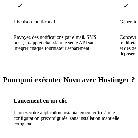
Livraison multi-canal
Générateu
Envoyez des notifications par e-mail, SMS,
Concevez 
push, in-app et chat via une seule API sans
multi-éta
intégrer chaque fournisseur séparément.
et des dél
déposer —
Pourquoi exécuter Novu avec Hostinger ?
Lancement en un clic
Lancez votre application instantanément grâce à une
configuration préconfigurée, sans installation manuelle
complexe.