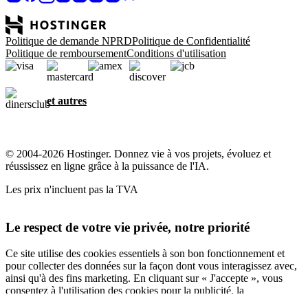
Politique de demande NPRD
Politique de Confidentialité
Politique de remboursement
Conditions d'utilisation
et autres
© 2004-2026 Hostinger. Donnez vie à vos projets, évoluez et
réussissez en ligne grâce à la puissance de l'IA.
Les prix n'incluent pas la TVA
Le respect de votre vie privée, notre priorité
Ce site utilise des cookies essentiels à son bon fonctionnement et
pour collecter des données sur la façon dont vous interagissez avec,
ainsi qu'à des fins marketing. En cliquant sur « J'accepte », vous
consentez à l'utilisation des cookies pour la publicité, la
personnalisation et l'analyse, comme décrit dans notre
Politique en