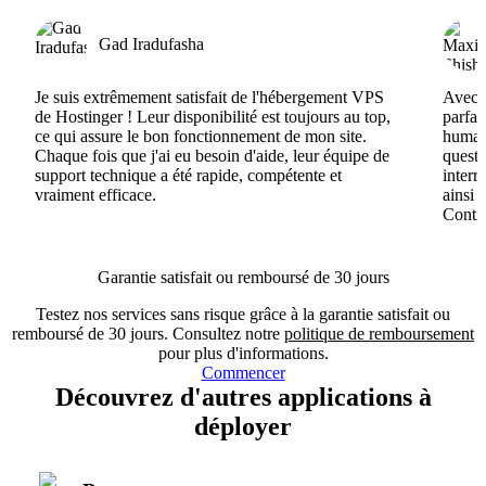
Gad Iradufasha
Je suis extrêmement satisfait de l'hébergement VPS
Avec H
de Hostinger ! Leur disponibilité est toujours au top,
parfai
ce qui assure le bon fonctionnement de mon site.
humain
Chaque fois que j'ai eu besoin d'aide, leur équipe de
questi
support technique a été rapide, compétente et
interr
vraiment efficace.
ainsi 
Conti
Garantie satisfait ou remboursé de 30 jours
Testez nos services sans risque grâce à la garantie satisfait ou
remboursé de 30 jours. Consultez notre
politique de remboursement
pour plus d'informations.
Commencer
Découvrez d'autres applications à
déployer