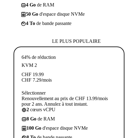
4 Go
de RAM
50 Go
d'espace disque NVMe
4 To
de bande passante
LE PLUS POPULAIRE
64% de réduction
KVM 2
CHF
19.99
CHF
7.29
/mois
Sélectionner
Renouvellement au prix de CHF 13.99/mois
pour 2 ans. Annulez à tout instant.
2
cœurs vCPU
8 Go
de RAM
100 Go
d'espace disque NVMe
8 To
de bande passante