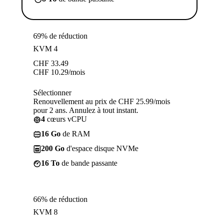
69% de réduction
KVM 4
CHF
33.49
CHF
10.29
/mois
Sélectionner
Renouvellement au prix de CHF 25.99/mois
pour 2 ans. Annulez à tout instant.
4
cœurs vCPU
16 Go
de RAM
200 Go
d'espace disque NVMe
16 To
de bande passante
66% de réduction
KVM 8