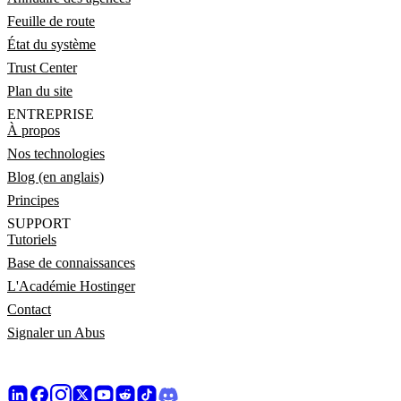
Feuille de route
État du système
Trust Center
Plan du site
ENTREPRISE
À propos
Nos technologies
Blog (en anglais)
Principes
SUPPORT
Tutoriels
Base de connaissances
L'Académie Hostinger
Contact
Signaler un Abus