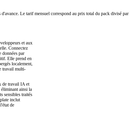
 d'avance. Le tarif mensuel correspond au prix total du pack divisé par
veloppeurs et aux
uelle. Connectez
e données par
tif. Elle prend en
ergés localement,
 travail multi-
de travail IA et
éliminant ainsi la
 sensibles traités
late inclut
l'état de