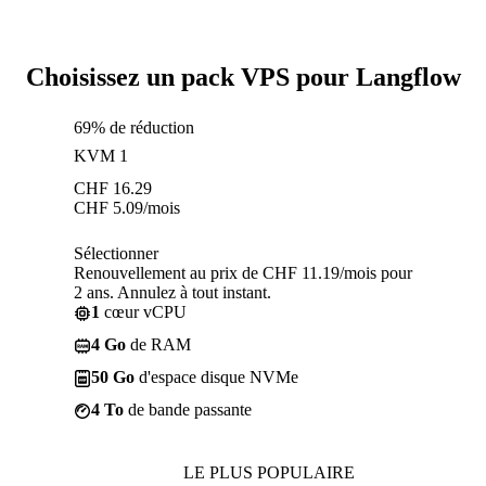
Choisissez un pack VPS pour Langflow
69% de réduction
KVM 1
CHF
16.29
CHF
5.09
/mois
Sélectionner
Renouvellement au prix de CHF 11.19/mois pour
2 ans. Annulez à tout instant.
1
cœur vCPU
4 Go
de RAM
50 Go
d'espace disque NVMe
4 To
de bande passante
LE PLUS POPULAIRE