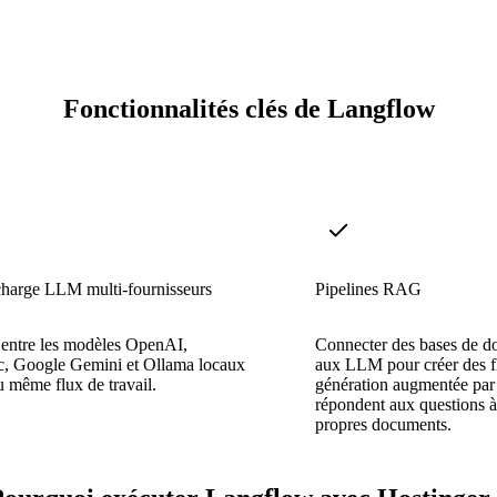
Fonctionnalités clés de Langflow
charge LLM multi-fournisseurs
Pipelines RAG
 entre les modèles OpenAI,
Connecter des bases de do
c, Google Gemini et Ollama locaux
aux LLM pour créer des fl
u même flux de travail.
génération augmentée par 
répondent aux questions à 
propres documents.