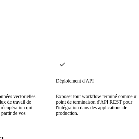
Déploiement d'API
nnées vectorielles
Exposer tout workflow terminé comme un
ux de travail de
point de terminaison d'API REST pour
récupération qui
l'intégration dans des applications de
partir de vos
production.