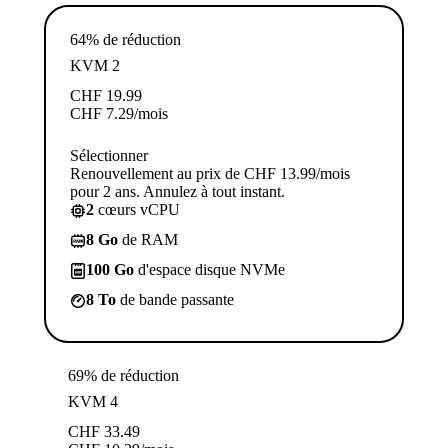
64% de réduction
KVM 2
CHF
19.99
CHF
7.29
/mois
Sélectionner
Renouvellement au prix de CHF 13.99/mois
pour 2 ans. Annulez à tout instant.
2
cœurs vCPU
8 Go
de RAM
100 Go
d'espace disque NVMe
8 To
de bande passante
69% de réduction
KVM 4
CHF
33.49