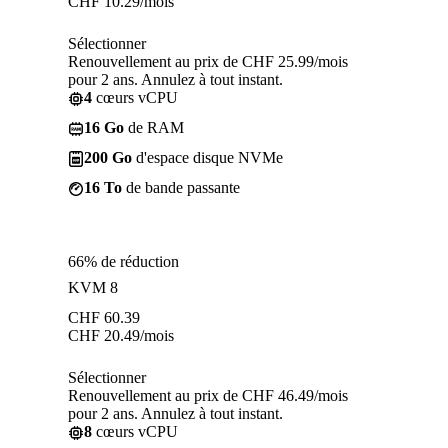
CHF
10.29
/mois
Sélectionner
Renouvellement au prix de CHF 25.99/mois
pour 2 ans. Annulez à tout instant.
4
cœurs vCPU
16 Go
de RAM
200 Go
d'espace disque NVMe
16 To
de bande passante
66% de réduction
KVM 8
CHF
60.39
CHF
20.49
/mois
Sélectionner
Renouvellement au prix de CHF 46.49/mois
pour 2 ans. Annulez à tout instant.
8
cœurs vCPU