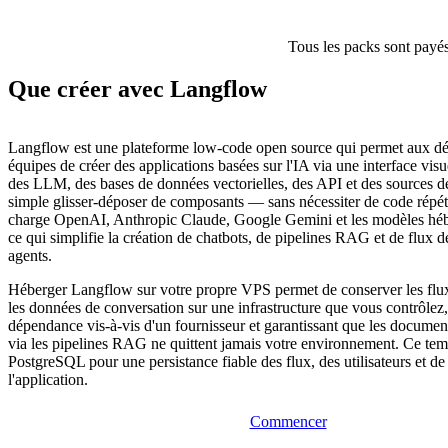
Tous les packs sont payés
Que créer avec Langflow
Langflow est une plateforme low-code open source qui permet aux dé
équipes de créer des applications basées sur l'IA via une interface vis
des LLM, des bases de données vectorielles, des API et des sources d
simple glisser-déposer de composants — sans nécessiter de code répéti
charge OpenAI, Anthropic Claude, Google Gemini et les modèles héb
ce qui simplifie la création de chatbots, de pipelines RAG et de flux de
agents.
Héberger Langflow sur votre propre VPS permet de conserver les flux 
les données de conversation sur une infrastructure que vous contrôlez, 
dépendance vis-à-vis d'un fournisseur et garantissant que les documents
via les pipelines RAG ne quittent jamais votre environnement. Ce temp
PostgreSQL pour une persistance fiable des flux, des utilisateurs et de 
l'application.
Commencer