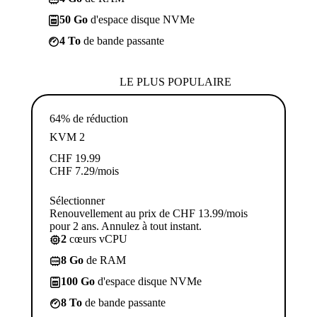
50 Go
d'espace disque NVMe
4 To
de bande passante
LE PLUS POPULAIRE
64% de réduction
KVM 2
CHF
19.99
CHF
7.29
/mois
Sélectionner
Renouvellement au prix de CHF 13.99/mois
pour 2 ans. Annulez à tout instant.
2
cœurs vCPU
8 Go
de RAM
100 Go
d'espace disque NVMe
8 To
de bande passante