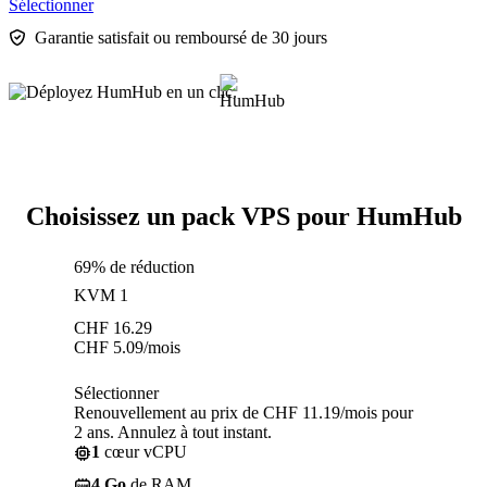
Sélectionner
Garantie satisfait ou remboursé de 30 jours
Choisissez un pack VPS pour HumHub
69% de réduction
KVM 1
CHF
16.29
CHF
5.09
/mois
Sélectionner
Renouvellement au prix de CHF 11.19/mois pour
2 ans. Annulez à tout instant.
1
cœur vCPU
4 Go
de RAM