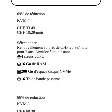
69% de réduction
KVM 4
CHF
33.49
CHF
10.29
/mois
Sélectionner
Renouvellement au prix de CHF 25.99/mois
pour 2 ans. Annulez à tout instant.
4
cœurs vCPU
16 Go
de RAM
200 Go
d'espace disque NVMe
16 To
de bande passante
66% de réduction
KVM 8
CHF
60.39