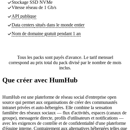
Stockage SSD NVMe
Vitesse réseau de 1 Gb/s
API publique
Data centers
situés dans le monde entier
Nom de domaine gratuit pendant 1 an
Tous les packs sont payés d'avance. Le tarif mensuel
correspond au prix total du pack divisé par le nombre de mois
inclus.
Que créer avec HumHub
HumHub est une plateforme de réseau social d'entreprise open
source qui permet aux organisations de créer des communautés
intranet privées et auto-hébergées. Elle combine la sensation
familière des réseaux sociaux — flux d'activités, espaces (canaux de
groupe), messagerie directe, profils d'utilisateurs et notifications —
avec les exigences de contrôle et de confidentialité d'une plateforme
d'équipe interne. Contrairement aux alternatives hébergées telles que