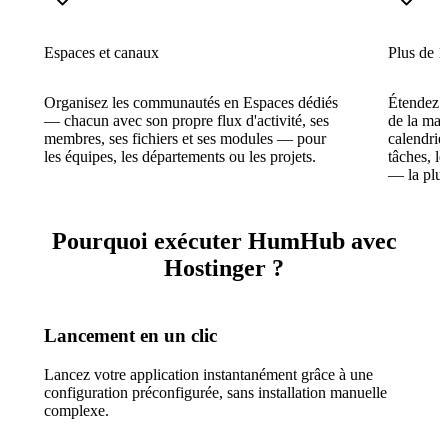
Espaces et canaux
Plus de 1
Organisez les communautés en Espaces dédiés
Étendez l
— chacun avec son propre flux d'activité, ses
de la mar
membres, ses fichiers et ses modules — pour
calendrie
les équipes, les départements ou les projets.
tâches, le
— la plup
Pourquoi exécuter HumHub avec
Hostinger ?
Lancement en un clic
Lancez votre application instantanément grâce à une
configuration préconfigurée, sans installation manuelle
complexe.