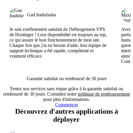
Gad Iradufasha
Je suis extrêmement satisfait de l'hébergement VPS
Avec H
de Hostinger ! Leur disponibilité est toujours au top,
parfai
ce qui assure le bon fonctionnement de mon site.
humain
Chaque fois que j'ai eu besoin d'aide, leur équipe de
questi
support technique a été rapide, compétente et
interr
vraiment efficace.
ainsi 
Conti
Garantie satisfait ou remboursé de 30 jours
Testez nos services sans risque grâce à la garantie satisfait ou
remboursé de 30 jours. Consultez notre
politique de remboursement
pour plus d'informations.
Commencer
Découvrez d'autres applications à
déployer