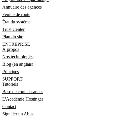
Annuaire des agences
Feuille de route
État du système
Trust Center
Plan du site
ENTREPRISE
À propos
Nos technologies
Blog (en anglais)
Principes
SUPPORT
Tutoriels
Base de connaissances
L'Académie Hostinger
Contact
Signaler un Abus