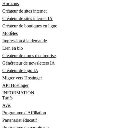
Horizons
Créateur de sites internet
Créateur de sites internet IA
Créateur de boutiques en ligne
Modèles
Impression à la demande
Lien en bio
Créateur de noms d'entreprise
Générateur de newsletters IA
Créateur de logo IA
Migrer vers Hostinger
API Hostinger
INFORMATION
Tarifs
Avis
Programme d'Affiliation
Partenariat éducatif
Programme de parrainage