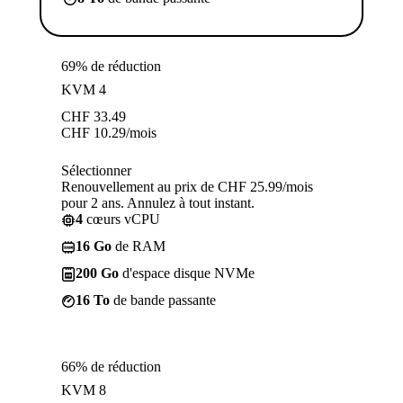
69% de réduction
KVM 4
CHF
33.49
CHF
10.29
/mois
Sélectionner
Renouvellement au prix de CHF 25.99/mois
pour 2 ans. Annulez à tout instant.
4
cœurs vCPU
16 Go
de RAM
200 Go
d'espace disque NVMe
16 To
de bande passante
66% de réduction
KVM 8