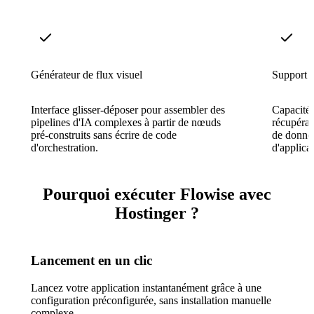
Générateur de flux visuel
Support
Interface glisser-déposer pour assembler des
Capacités
pipelines d'IA complexes à partir de nœuds
récupérat
pré-construits sans écrire de code
de donnée
d'orchestration.
d'applica
Pourquoi exécuter Flowise avec
Hostinger ?
Lancement en un clic
Lancez votre application instantanément grâce à une
configuration préconfigurée, sans installation manuelle
complexe.