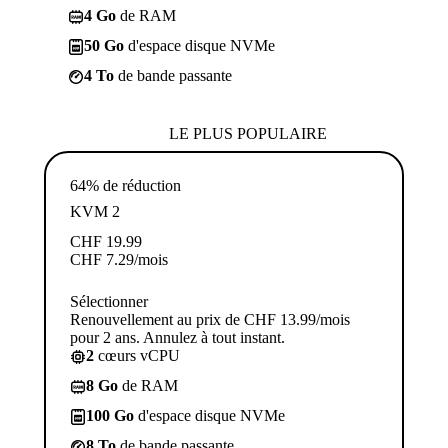
4 Go
de RAM
50 Go
d'espace disque NVMe
4 To
de bande passante
LE PLUS POPULAIRE
64% de réduction
KVM 2
CHF
19.99
CHF
7.29
/mois
Sélectionner
Renouvellement au prix de CHF 13.99/mois
pour 2 ans. Annulez à tout instant.
2
cœurs vCPU
8 Go
de RAM
100 Go
d'espace disque NVMe
8 To
de bande passante