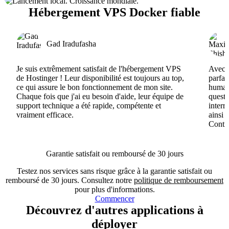
Hébergement VPS Docker fiable
Gad Iradufasha
Je suis extrêmement satisfait de l'hébergement VPS
Avec H
de Hostinger ! Leur disponibilité est toujours au top,
parfai
ce qui assure le bon fonctionnement de mon site.
humain
Chaque fois que j'ai eu besoin d'aide, leur équipe de
questi
support technique a été rapide, compétente et
interr
vraiment efficace.
ainsi 
Conti
Garantie satisfait ou remboursé de 30 jours
Testez nos services sans risque grâce à la garantie satisfait ou
remboursé de 30 jours. Consultez notre
politique de remboursement
pour plus d'informations.
Commencer
Découvrez d'autres applications à
déployer