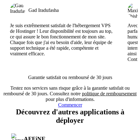
Gad Iradufasha
Je suis extrêmement satisfait de l'hébergement VPS
Avec H
de Hostinger ! Leur disponibilité est toujours au top,
parfai
ce qui assure le bon fonctionnement de mon site.
humain
Chaque fois que j'ai eu besoin d'aide, leur équipe de
questi
support technique a été rapide, compétente et
interr
vraiment efficace.
ainsi 
Conti
Garantie satisfait ou remboursé de 30 jours
Testez nos services sans risque grâce à la garantie satisfait ou
remboursé de 30 jours. Consultez notre
politique de remboursement
pour plus d'informations.
Commencer
Découvrez d'autres applications à
déployer
AFFiNE