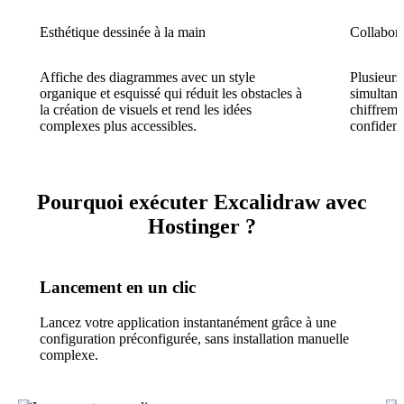
Esthétique dessinée à la main
Collabora
Affiche des diagrammes avec un style
Plusieurs
organique et esquissé qui réduit les obstacles à
simultan
la création de visuels et rend les idées
chiffreme
complexes plus accessibles.
confidenti
Pourquoi exécuter Excalidraw avec
Hostinger ?
Lancement en un clic
Lancez votre application instantanément grâce à une
configuration préconfigurée, sans installation manuelle
complexe.