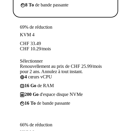
8 To
de bande passante
69% de réduction
KVM 4
CHF
33.49
CHF
10.29
/mois
Sélectionner
Renouvellement au prix de CHF 25.99/mois
pour 2 ans. Annulez à tout instant.
4
cœurs vCPU
16 Go
de RAM
200 Go
d'espace disque NVMe
16 To
de bande passante
66% de réduction