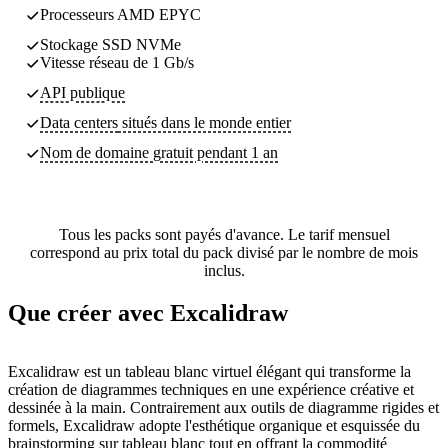
Processeurs AMD EPYC
Stockage SSD NVMe
Vitesse réseau de 1 Gb/s
API publique
Data centers
situés dans le monde entier
Nom de domaine gratuit pendant 1 an
Tous les packs sont payés d'avance. Le tarif mensuel
correspond au prix total du pack divisé par le nombre de mois
inclus.
Que créer avec Excalidraw
Excalidraw est un tableau blanc virtuel élégant qui transforme la
création de diagrammes techniques en une expérience créative et
dessinée à la main. Contrairement aux outils de diagramme rigides et
formels, Excalidraw adopte l'esthétique organique et esquissée du
brainstorming sur tableau blanc tout en offrant la commodité