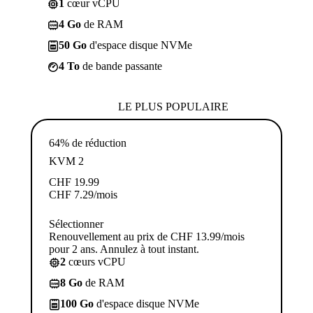
1
cœur vCPU
4 Go
de RAM
50 Go
d'espace disque NVMe
4 To
de bande passante
LE PLUS POPULAIRE
64% de réduction
KVM 2
CHF
19.99
CHF
7.29
/mois
Sélectionner
Renouvellement au prix de CHF 13.99/mois
pour 2 ans. Annulez à tout instant.
2
cœurs vCPU
8 Go
de RAM
100 Go
d'espace disque NVMe