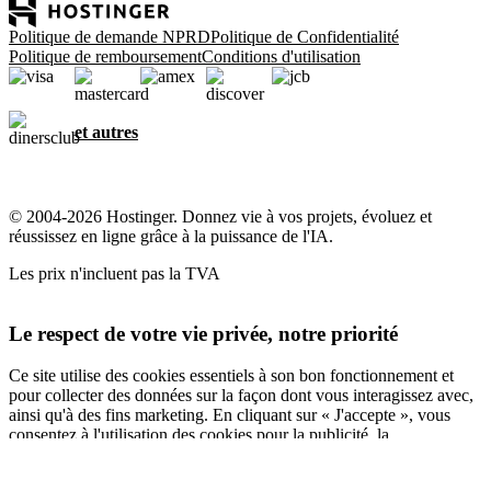
Politique de demande NPRD
Politique de Confidentialité
Politique de remboursement
Conditions d'utilisation
et autres
© 2004-2026 Hostinger. Donnez vie à vos projets, évoluez et
réussissez en ligne grâce à la puissance de l'IA.
Les prix n'incluent pas la TVA
Le respect de votre vie privée, notre priorité
Ce site utilise des cookies essentiels à son bon fonctionnement et
pour collecter des données sur la façon dont vous interagissez avec,
ainsi qu'à des fins marketing. En cliquant sur « J'accepte », vous
consentez à l'utilisation des cookies pour la publicité, la
personnalisation et l'analyse, comme décrit dans notre
Politique en
matière de cookies
.