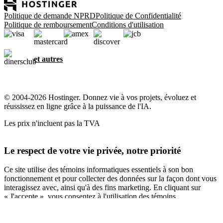
Politique de demande NPRD
Politique de Confidentialité
Politique de remboursement
Conditions d'utilisation
et autres
© 2004-2026 Hostinger. Donnez vie à vos projets, évoluez et
réussissez en ligne grâce à la puissance de l'IA.
Les prix n'incluent pas la TVA
Le respect de votre vie privée, notre priorité
Ce site utilise des témoins informatiques essentiels à son bon
fonctionnement et pour collecter des données sur la façon dont vous
interagissez avec, ainsi qu'à des fins marketing. En cliquant sur
« J'accepte », vous consentez à l'utilisation des témoins
informatiques pour la publicité, la personnalisation et l'analyse,
comme décrit dans notre
Politique en matière de témoins