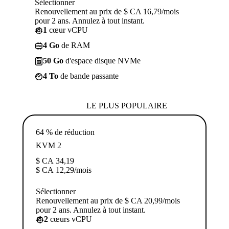
Sélectionner
Renouvellement au prix de $ CA 16,79/mois
pour 2 ans. Annulez à tout instant.
1
cœur vCPU
4 Go
de RAM
50 Go
d'espace disque NVMe
4 To
de bande passante
LE PLUS POPULAIRE
64 % de réduction
KVM 2
$ CA
34,19
$ CA
12,29
/mois
Sélectionner
Renouvellement au prix de $ CA 20,99/mois
pour 2 ans. Annulez à tout instant.
2
cœurs vCPU