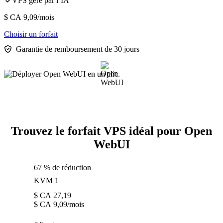
VPS géré par l’IA
$ CA
9,09
/mois
Choisir un forfait
Garantie de remboursement de 30 jours
Trouvez le forfait VPS idéal pour Open
WebUI
67 % de réduction
KVM 1
$ CA
27,19
$ CA
9,09
/mois