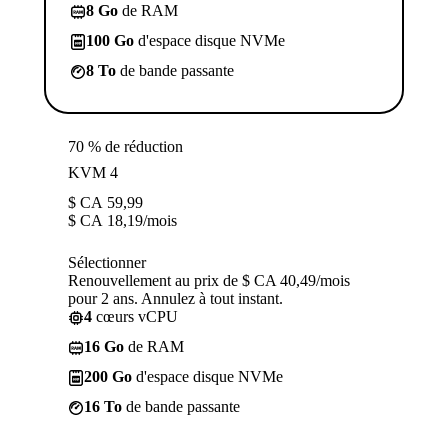
8 Go
de RAM
100 Go
d'espace disque NVMe
8 To
de bande passante
70 % de réduction
KVM 4
$ CA
59,99
$ CA
18,19
/mois
Sélectionner
Renouvellement au prix de $ CA 40,49/mois
pour 2 ans. Annulez à tout instant.
4
cœurs vCPU
16 Go
de RAM
200 Go
d'espace disque NVMe
16 To
de bande passante