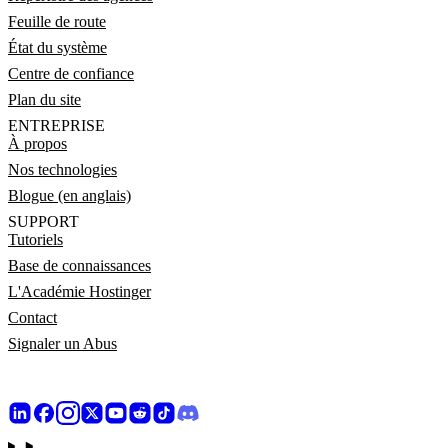
Feuille de route
État du système
Centre de confiance
Plan du site
ENTREPRISE
À propos
Nos technologies
Blogue (en anglais)
SUPPORT
Tutoriels
Base de connaissances
L'Académie Hostinger
Contact
Signaler un Abus