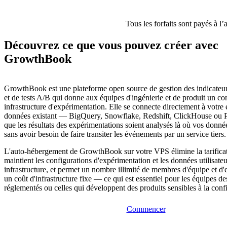
Tous les forfaits sont payés à l’
Découvrez ce que vous pouvez créer avec
GrowthBook
GrowthBook est une plateforme open source de gestion des indicateur
et de tests A/B qui donne aux équipes d'ingénierie et de produit un cont
infrastructure d'expérimentation. Elle se connecte directement à votre 
données existant — BigQuery, Snowflake, Redshift, ClickHouse ou
que les résultats des expérimentations soient analysés là où vos donnée
sans avoir besoin de faire transiter les événements par un service tiers.
L'auto-hébergement de GrowthBook sur votre VPS élimine la tarificat
maintient les configurations d'expérimentation et les données utilisateu
infrastructure, et permet un nombre illimité de membres d'équipe et d'
un coût d'infrastructure fixe — ce qui est essentiel pour les équipes de
réglementés ou celles qui développent des produits sensibles à la confi
Commencer