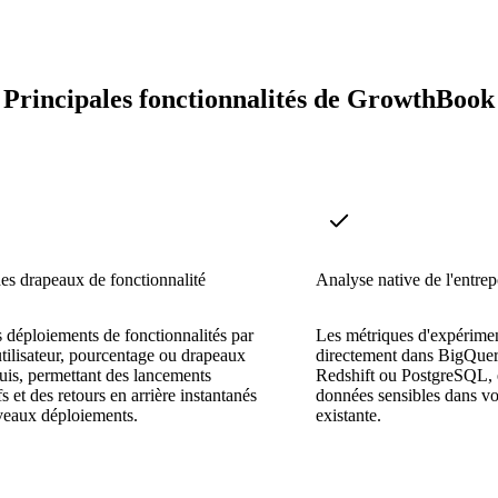
Principales fonctionnalités de GrowthBook
es drapeaux de fonctionnalité
Analyse native de l'entrep
s déploiements de fonctionnalités par
Les métriques d'expérimen
 utilisateur, pourcentage ou drapeaux
directement dans BigQuer
uis, permettant des lancements
Redshift ou PostgreSQL, 
s et des retours en arrière instantanés
données sensibles dans vot
veaux déploiements.
existante.