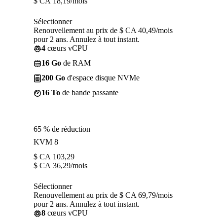
$ CA
18,19
/mois
Sélectionner
Renouvellement au prix de $ CA 40,49/mois
pour 2 ans. Annulez à tout instant.
4
cœurs vCPU
16 Go
de RAM
200 Go
d'espace disque NVMe
16 To
de bande passante
65 % de réduction
KVM 8
$ CA
103,29
$ CA
36,29
/mois
Sélectionner
Renouvellement au prix de $ CA 69,79/mois
pour 2 ans. Annulez à tout instant.
8
cœurs vCPU