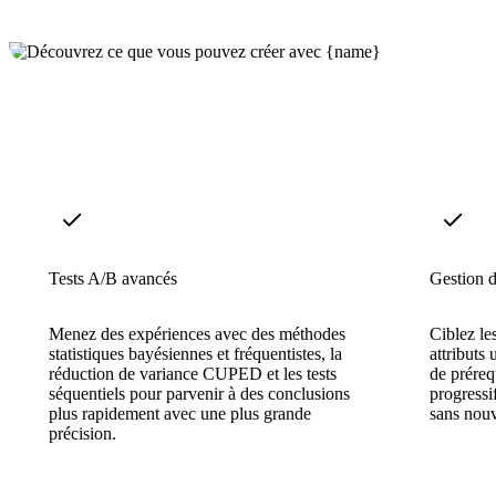
Tests A/B avancés
Gestion d
Menez des expériences avec des méthodes
Ciblez le
statistiques bayésiennes et fréquentistes, la
attributs
réduction de variance CUPED et les tests
de préreq
séquentiels pour parvenir à des conclusions
progressif
plus rapidement avec une plus grande
sans nou
précision.