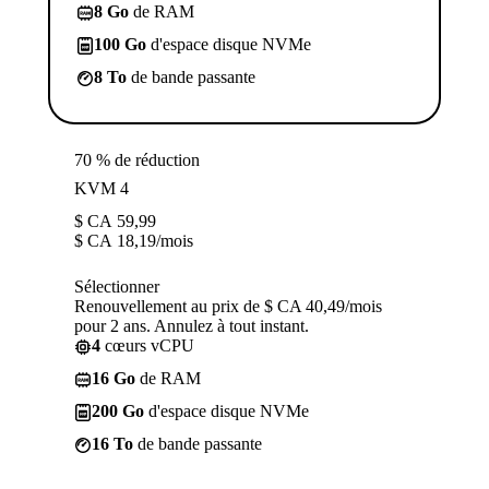
8 Go
de RAM
100 Go
d'espace disque NVMe
8 To
de bande passante
70 % de réduction
KVM 4
$ CA
59,99
$ CA
18,19
/mois
Sélectionner
Renouvellement au prix de $ CA 40,49/mois
pour 2 ans. Annulez à tout instant.
4
cœurs vCPU
16 Go
de RAM
200 Go
d'espace disque NVMe
16 To
de bande passante