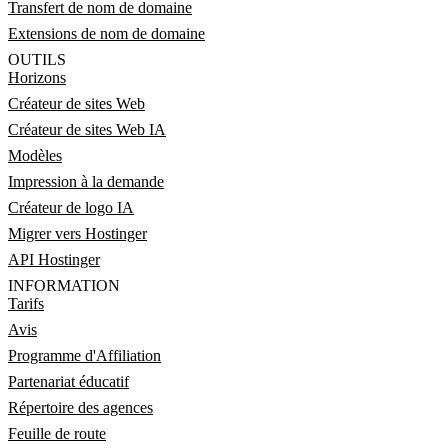
Transfert de nom de domaine
Extensions de nom de domaine
OUTILS
Horizons
Créateur de sites Web
Créateur de sites Web IA
Modèles
Impression à la demande
Créateur de logo IA
Migrer vers Hostinger
API Hostinger
INFORMATION
Tarifs
Avis
Programme d'Affiliation
Partenariat éducatif
Répertoire des agences
Feuille de route