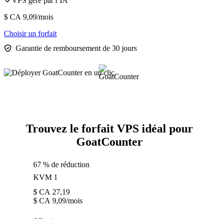
VPS géré par l’IA
$ CA
9,09
/mois
Choisir un forfait
Garantie de remboursement de 30 jours
Trouvez le forfait VPS idéal pour
GoatCounter
67 % de réduction
KVM 1
$ CA
27,19
$ CA
9,09
/mois