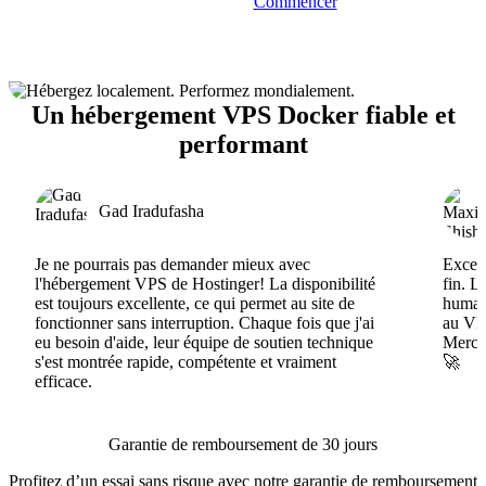
Commencer
Un hébergement VPS Docker fiable et
performant
Gad Iradufasha
Je ne pourrais pas demander mieux avec
Excell
l'hébergement VPS de Hostinger! La disponibilité
fin. L
est toujours excellente, ce qui permet au site de
humain
fonctionner sans interruption. Chaque fois que j'ai
au VPS
eu besoin d'aide, leur équipe de soutien technique
Merci 
s'est montrée rapide, compétente et vraiment
🚀
efficace.
Garantie de remboursement de 30 jours
Profitez d’un essai sans risque avec notre garantie de remboursement