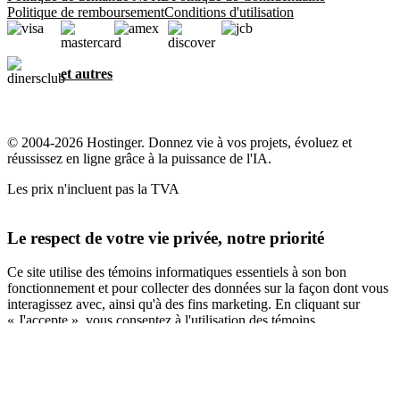
Politique de remboursement
Conditions d'utilisation
et autres
© 2004-2026 Hostinger. Donnez vie à vos projets, évoluez et
réussissez en ligne grâce à la puissance de l'IA.
Les prix n'incluent pas la TVA
Le respect de votre vie privée, notre priorité
Ce site utilise des témoins informatiques essentiels à son bon
fonctionnement et pour collecter des données sur la façon dont vous
interagissez avec, ainsi qu'à des fins marketing. En cliquant sur
« J'accepte », vous consentez à l'utilisation des témoins
informatiques pour la publicité, la personnalisation et l'analyse,
comme décrit dans notre
Politique en matière de témoins
informatiques
.