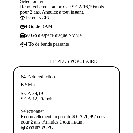
Sélectionner
Renouvellement au prix de $ CA 16,79/mois
pour 2 ans. Annulez à tout instant.
1
cœur vCPU
4 Go
de RAM
50 Go
d'espace disque NVMe
4 To
de bande passante
LE PLUS POPULAIRE
64 % de réduction
KVM 2
$ CA
34,19
$ CA
12,29
/mois
Sélectionner
Renouvellement au prix de $ CA 20,99/mois
pour 2 ans. Annulez à tout instant.
2
cœurs vCPU