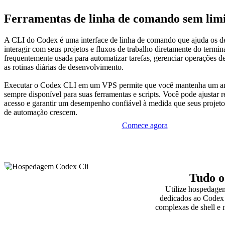
Ferramentas de linha de comando sem limi
A CLI do Codex é uma interface de linha de comando que ajuda os d
interagir com seus projetos e fluxos de trabalho diretamente do termina
frequentemente usada para automatizar tarefas, gerenciar operações d
as rotinas diárias de desenvolvimento.
Executar o Codex CLI em um VPS permite que você mantenha um am
sempre disponível para suas ferramentas e scripts. Você pode ajustar r
acesso e garantir um desempenho confiável à medida que seus projeto
de automação crescem.
Comece agora
Tudo o
Utilize hospedage
dedicados ao Codex C
complexas de shell e 