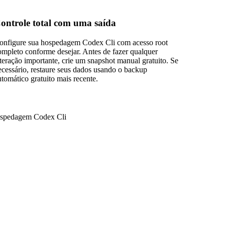
ontrole total com uma saída
onfigure sua hospedagem Codex Cli com acesso root
ompleto conforme desejar. Antes de fazer qualquer
lteração importante, crie um snapshot manual gratuito. Se
ecessário, restaure seus dados usando o backup
utomático gratuito mais recente.