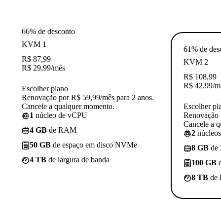
66% de desconto
KVM 1
61% de des
R$
87,99
KVM 2
R$
29,99
/mês
R$
108,99
R$
42,99
/m
Escolher plano
Renovação por R$ 59,99/mês para 2 anos.
Cancele a qualquer momento.
Escolher pl
1
núcleo de vCPU
Renovação p
Cancele a 
4 GB
de RAM
2
núcleo
50 GB
de espaço em disco NVMe
8 GB
de
4 TB
de largura de banda
100 GB
d
8 TB
de 