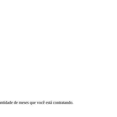
uantidade de meses que você está contratando.