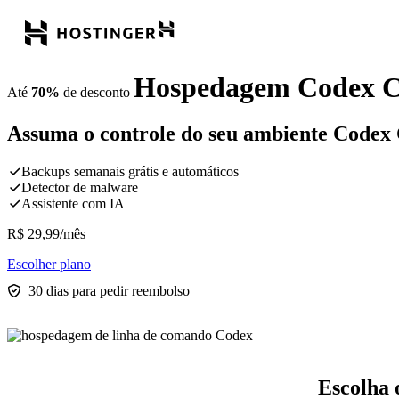
Hospedagem Codex C
Até
70%
de desconto
Assuma o controle do seu ambiente Codex
Backups semanais grátis e automáticos
Detector de malware
Assistente com IA
R$
29,99
/mês
Escolher plano
30 dias para pedir reembolso
Escolha 