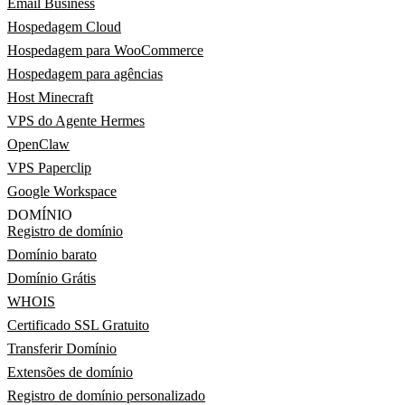
Email Business
Hospedagem Cloud
Hospedagem para WooCommerce
Hospedagem para agências
Host Minecraft
VPS do Agente Hermes
OpenClaw
VPS Paperclip
Google Workspace
DOMÍNIO
Registro de domínio
Domínio barato
Domínio Grátis
WHOIS
Certificado SSL Gratuito
Transferir Domínio
Extensões de domínio
Registro de domínio personalizado