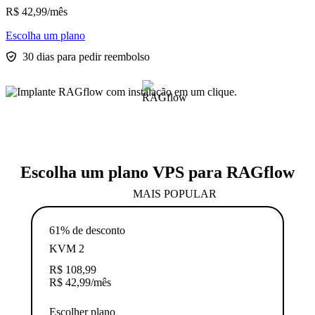
R$
42,99
/mês
Escolha um plano
30 dias para pedir reembolso
Escolha um plano VPS para RAGflow
MAIS POPULAR
61% de desconto
KVM 2
R$
108,99
R$
42,99
/mês
Escolher plano