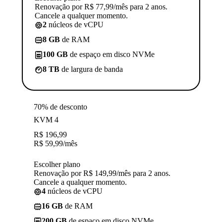
Renovação por R$ 77,99/mês para 2 anos.
Cancele a qualquer momento.
2
núcleos de vCPU
8 GB
de RAM
100 GB
de espaço em disco NVMe
8 TB
de largura de banda
70% de desconto
KVM 4
R$
196,99
R$
59,99
/mês
Escolher plano
Renovação por R$ 149,99/mês para 2 anos.
Cancele a qualquer momento.
4
núcleos de vCPU
16 GB
de RAM
200 GB
de espaço em disco NVMe