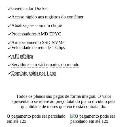
Gerenciador Docker
Acesso rápido aos registros do contêiner
Atualizações com um clique
Processadores AMD EPYC
Armazenamento SSD NVMe
Velocidade de rede de 1 Gbps
API pública
Servidores
em várias partes do mundo
Domínio grátis por 1 ano
Todos os planos são pagos de forma integral. O valor
apresentado se refere ao preço total do plano dividido pela
quantidade de meses que você está contratando.
O pagamento pode ser parcelado
em até 12x