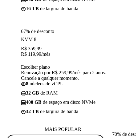
16 TB
de largura de banda
67% de desconto
KVM 8
R$
359,99
R$
119,99
/mês
Escolher plano
Renovação por R$ 259,99/mês para 2 anos.
Cancele a qualquer momento.
8
núcleos de vCPU
32 GB
de RAM
400 GB
de espaço em disco NVMe
32 TB
de largura de banda
MAIS POPULAR
70% de desc