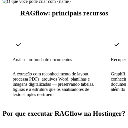
RAGflow: principais recursos
Análise profunda de documentos
Recupera
A extração com reconhecimento de layout
GraphRAG
processa PDFs, arquivos Word, planilhas e
conhecime
imagens digitalizadas — preservando tabelas,
document
figuras e a estrutura que os analisadores de
além do q
texto simples destroem.
Por que executar RAGflow na Hostinger?