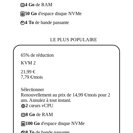
4 Go
de RAM
50 Go
d'espace disque NVMe
4 To
de bande passante
LE PLUS POPULAIRE
65% de réduction
KVM 2
21,99
€
7,79
€
/mois
Sélectionner
Renouvellement au prix de 14,99 €/mois pour 2
ans. Annulez à tout instant.
2
cœurs vCPU
8 Go
de RAM
100 Go
d'espace disque NVMe
8 To
de bande passante