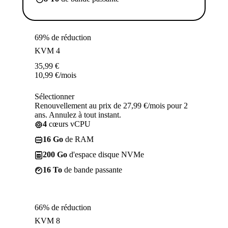
69% de réduction
KVM 4
35,99
€
10,99
€
/mois
Sélectionner
Renouvellement au prix de 27,99 €/mois pour 2
ans. Annulez à tout instant.
4
cœurs vCPU
16 Go
de RAM
200 Go
d'espace disque NVMe
16 To
de bande passante
66% de réduction
KVM 8