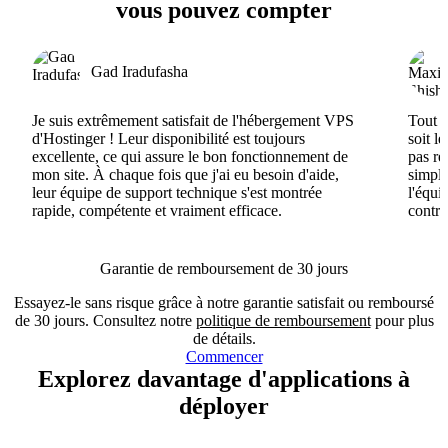
vous pouvez compter
Gad Iradufasha
Je suis extrêmement satisfait de l'hébergement VPS
Tout e
d'Hostinger ! Leur disponibilité est toujours
soit l
excellente, ce qui assure le bon fonctionnement de
pas ré
mon site. À chaque fois que j'ai eu besoin d'aide,
simple
leur équipe de support technique s'est montrée
l'équi
rapide, compétente et vraiment efficace.
contri
Garantie de remboursement de 30 jours
Essayez-le sans risque grâce à notre garantie satisfait ou remboursé
de 30 jours. Consultez notre
politique de remboursement
pour plus
de détails.
Commencer
Explorez davantage d'applications à
déployer