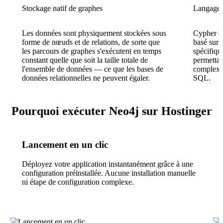
Stockage natif de graphes
Langage 
Les données sont physiquement stockées sous
Cypher es
forme de nœuds et de relations, de sorte que
basé sur 
les parcours de graphes s'exécutent en temps
spécifiqu
constant quelle que soit la taille totale de
permettan
l'ensemble de données — ce que les bases de
complexes
données relationnelles ne peuvent égaler.
SQL.
Pourquoi exécuter Neo4j sur Hostinger
Lancement en un clic
Déployez votre application instantanément grâce à une
configuration préinstallée. Aucune installation manuelle
ni étape de configuration complexe.