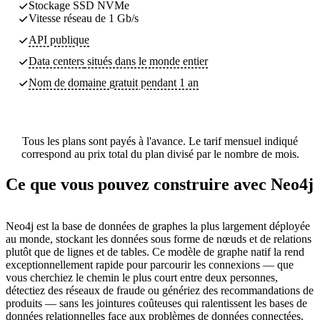
Stockage SSD NVMe
Vitesse réseau de 1 Gb/s
API publique
Data centers
situés dans le monde entier
Nom de domaine gratuit pendant 1 an
Tous les plans sont payés à l'avance. Le tarif mensuel indiqué
correspond au prix total du plan divisé par le nombre de mois.
Ce que vous pouvez construire avec Neo4j
Neo4j est la base de données de graphes la plus largement déployée
au monde, stockant les données sous forme de nœuds et de relations
plutôt que de lignes et de tables. Ce modèle de graphe natif la rend
exceptionnellement rapide pour parcourir les connexions — que
vous cherchiez le chemin le plus court entre deux personnes,
détectiez des réseaux de fraude ou génériez des recommandations de
produits — sans les jointures coûteuses qui ralentissent les bases de
données relationnelles face aux problèmes de données connectées.