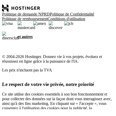
Politique de demande NPRD
Politique de Confidentialité
Politique de remboursement
Conditions d'utilisation
et autres
© 2004-2026 Hostinger. Donnez vie à vos projets, évoluez et
réussissez en ligne grâce à la puissance de l'IA.
Les prix n'incluent pas la TVA
Le respect de votre vie privée, notre priorité
Ce site utilise des cookies essentiels à son bon fonctionnement et
pour collecter des données sur la façon dont vous interagissez avec,
ainsi qu'à des fins marketing. En cliquant sur « J'accepte », vous
consentez à l'utilisation des cookies pour la publicité, la
personnalisation et l'analyse, comme décrit dans notre
Politique en