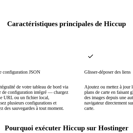
Caractéristiques principales de Hiccup
de configuration JSON
Glisser-déposer des liens
ntégralité de votre tableau de bord via
Ajoutez ou mettez à jour le
r de configuration intégré — chargez
plans de carte en faisant 
e URL ou un fichier local,
des images depuis une aut
isez plusieurs configurations et
navigateur directement sur
ez des sauvegardes à tout moment.
carte.
Pourquoi exécuter Hiccup sur Hostinger