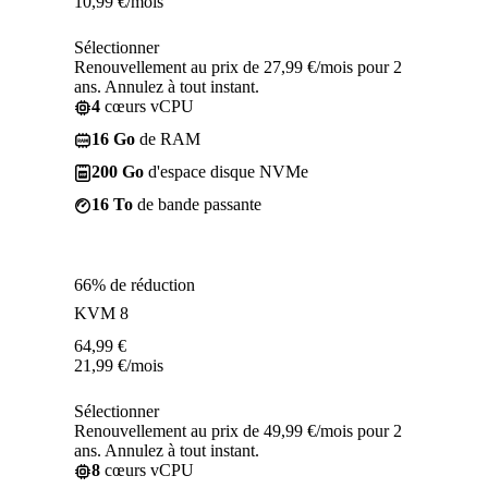
10,99
€
/mois
Sélectionner
Renouvellement au prix de 27,99 €/mois pour 2
ans. Annulez à tout instant.
4
cœurs vCPU
16 Go
de RAM
200 Go
d'espace disque NVMe
16 To
de bande passante
66% de réduction
KVM 8
64,99
€
21,99
€
/mois
Sélectionner
Renouvellement au prix de 49,99 €/mois pour 2
ans. Annulez à tout instant.
8
cœurs vCPU