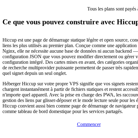
Tous les plans sont payés 
Ce que vous pouvez construire avec Hiccu
Hiccup est une page de démarrage statique légère et open source, con
liens les plus utilisés au premier plan. Conçue comme une application
Nginx, elle ne nécessite aucune base de données ni aucun backend — j
configuration JSON que vous pouvez modifier directement ou gérer via
configuration intégré. Des cartes mises en avant, des catégories organi
de recherche multiprovider puissante permettent de passer très rapide
quel signet depuis un seul onglet.
Héberger Hiccup sur votre propre VPS signifie que vos signets restent
chargent instantanément à partir de fichiers statiques et restent accessi
n'importe quel appareil. Avec la prise en charge des PWA, les raccourci
gestion des liens par glisser-déposer et le mode lecture seule pour les 
Hiccup convient aussi bien comme page de démarrage de navigateur 
comme tableau de bord domestique pour les services partagés.
Commencer