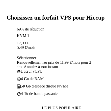
Choisissez un forfait VPS pour Hiccup
69% de réduction
KVM 1
17,99
€
5,49
€
/mois
Sélectionner
Renouvellement au prix de 11,99 €/mois pour 2
ans. Annulez à tout instant.
1
cœur vCPU
4 Go
de RAM
50 Go
d'espace disque NVMe
4 To
de bande passante
LE PLUS POPULAIRE