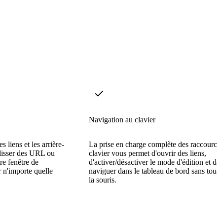
Navigation au clavier
s liens et les arrière-
La prise en charge complète des raccourci
glisser des URL ou
clavier vous permet d'ouvrir des liens,
re fenêtre de
d'activer/désactiver le mode d'édition et de
 n'importe quelle
naviguer dans le tableau de bord sans touc
la souris.