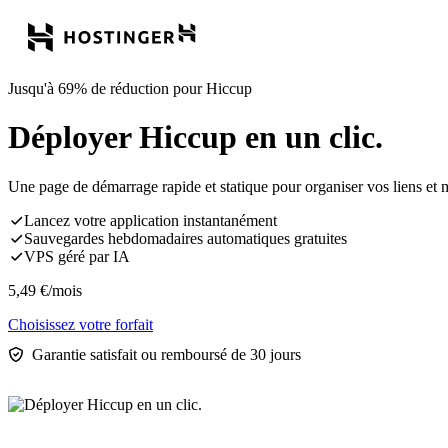
Jusqu'à 69% de réduction pour Hiccup
Déployer Hiccup en un clic.
Une page de démarrage rapide et statique pour organiser vos liens et 
Lancez votre application instantanément
Sauvegardes hebdomadaires automatiques gratuites
VPS géré par IA
5,49
€
/mois
Choisissez votre forfait
Garantie satisfait ou remboursé de 30 jours