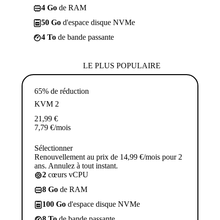
4 Go
de RAM
50 Go
d'espace disque NVMe
4 To
de bande passante
LE PLUS POPULAIRE
65% de réduction
KVM 2
21,99
€
7,79
€
/mois
Sélectionner
Renouvellement au prix de 14,99 €/mois pour 2
ans. Annulez à tout instant.
2
cœurs vCPU
8 Go
de RAM
100 Go
d'espace disque NVMe
8 To
de bande passante