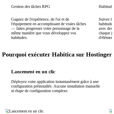
Gestion des tâches RPG
Habitudes
Gagnez de l'expérience, de l'or et de
Suivez le
l'équipement en accomplissant de vraies tâches
habitudes
— faites progresser votre personnage de la
avec des 
même manière que vous développez vos
chaque jo
habitudes.
d'élémen
Pourquoi exécuter Habitica sur Hostinger
Lancement en un clic
Déployez votre application instantanément grâce à une
configuration préinstallée. Aucune installation manuelle
ni étape de configuration complexe.