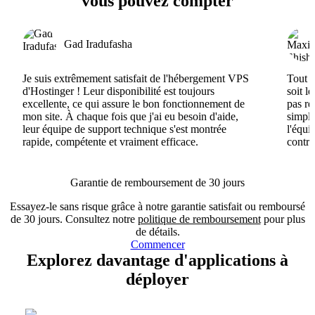
vous pouvez compter
Gad Iradufasha
Je suis extrêmement satisfait de l'hébergement VPS
Tout e
d'Hostinger ! Leur disponibilité est toujours
soit l
excellente, ce qui assure le bon fonctionnement de
pas ré
mon site. À chaque fois que j'ai eu besoin d'aide,
simple
leur équipe de support technique s'est montrée
l'équi
rapide, compétente et vraiment efficace.
contri
Garantie de remboursement de 30 jours
Essayez-le sans risque grâce à notre garantie satisfait ou remboursé
de 30 jours. Consultez notre
politique de remboursement
pour plus
de détails.
Commencer
Explorez davantage d'applications à
déployer