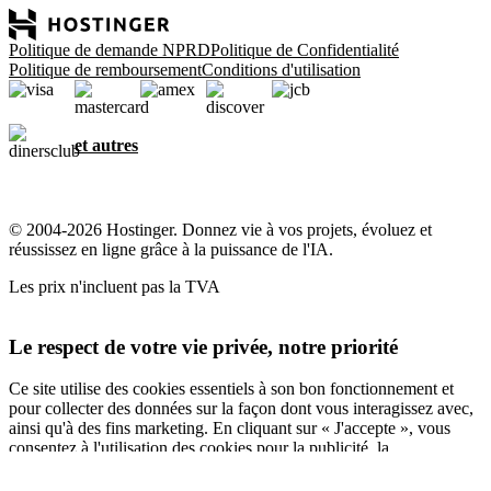
Politique de demande NPRD
Politique de Confidentialité
Politique de remboursement
Conditions d'utilisation
et autres
© 2004-2026 Hostinger. Donnez vie à vos projets, évoluez et
réussissez en ligne grâce à la puissance de l'IA.
Les prix n'incluent pas la TVA
Le respect de votre vie privée, notre priorité
Ce site utilise des cookies essentiels à son bon fonctionnement et
pour collecter des données sur la façon dont vous interagissez avec,
ainsi qu'à des fins marketing. En cliquant sur « J'accepte », vous
consentez à l'utilisation des cookies pour la publicité, la
personnalisation et l'analyse, comme décrit dans notre
Politique en
matière de cookies
.