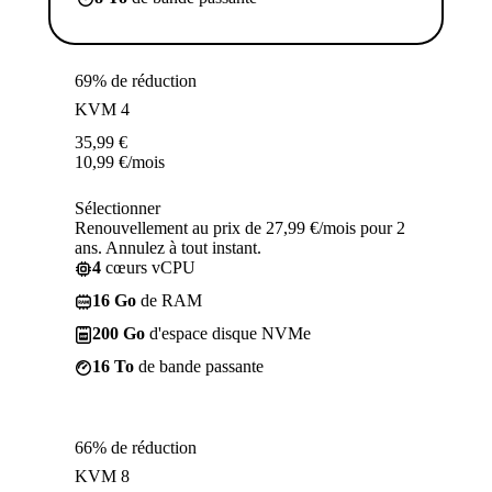
69% de réduction
KVM 4
35,99
€
10,99
€
/mois
Sélectionner
Renouvellement au prix de 27,99 €/mois pour 2
ans. Annulez à tout instant.
4
cœurs vCPU
16 Go
de RAM
200 Go
d'espace disque NVMe
16 To
de bande passante
66% de réduction
KVM 8