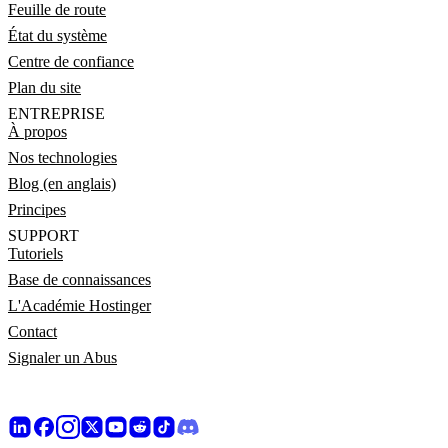
Feuille de route
État du système
Centre de confiance
Plan du site
ENTREPRISE
À propos
Nos technologies
Blog (en anglais)
Principes
SUPPORT
Tutoriels
Base de connaissances
L'Académie Hostinger
Contact
Signaler un Abus