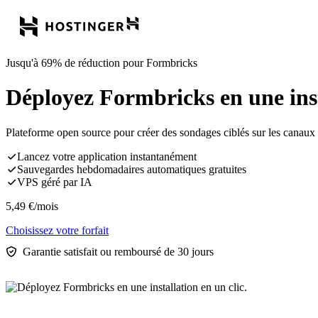
Jusqu'à 69% de réduction pour Formbricks
Déployez Formbricks en une insta
Plateforme open source pour créer des sondages ciblés sur les canaux int
Lancez votre application instantanément
Sauvegardes hebdomadaires automatiques gratuites
VPS géré par IA
5,49
€
/mois
Choisissez votre forfait
Garantie satisfait ou remboursé de 30 jours