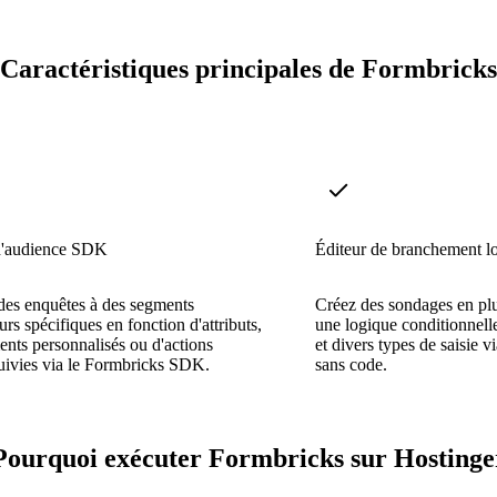
Caractéristiques principales de Formbricks
d'audience SDK
Éditeur de branchement l
des enquêtes à des segments
Créez des sondages en plu
eurs spécifiques en fonction d'attributs,
une logique conditionnelle
nts personnalisés ou d'actions
et divers types de saisie v
uivies via le Formbricks SDK.
sans code.
Pourquoi exécuter Formbricks sur Hostinge