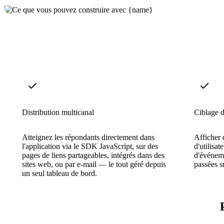
Distribution multicanal
Ciblage 
Atteignez les répondants directement dans
Afficher 
l'application via le SDK JavaScript, sur des
d'utilisat
pages de liens partageables, intégrés dans des
d'événeme
sites web, ou par e-mail — le tout géré depuis
passées s
un seul tableau de bord.