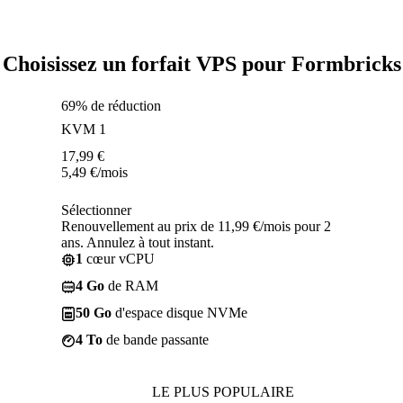
Choisissez un forfait VPS pour Formbricks
69% de réduction
KVM 1
17,99
€
5,49
€
/mois
Sélectionner
Renouvellement au prix de 11,99 €/mois pour 2
ans. Annulez à tout instant.
1
cœur vCPU
4 Go
de RAM
50 Go
d'espace disque NVMe
4 To
de bande passante
LE PLUS POPULAIRE