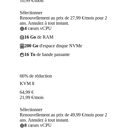
10,99
€
/mois
Sélectionner
Renouvellement au prix de 27,99 €/mois pour 2
ans. Annulez à tout instant.
4
cœurs vCPU
16 Go
de RAM
200 Go
d'espace disque NVMe
16 To
de bande passante
66% de réduction
KVM 8
64,99
€
21,99
€
/mois
Sélectionner
Renouvellement au prix de 49,99 €/mois pour 2
ans. Annulez à tout instant.
8
cœurs vCPU