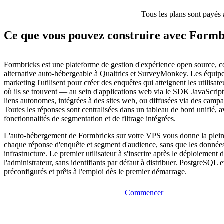
Tous les plans sont payés 
Ce que vous pouvez construire avec Formb
Formbricks est une plateforme de gestion d'expérience open source,
alternative auto-hébergeable à Qualtrics et SurveyMonkey. Les équipe
marketing l'utilisent pour créer des enquêtes qui atteignent les utilisat
où ils se trouvent — au sein d'applications web via le SDK JavaScript
liens autonomes, intégrées à des sites web, ou diffusées via des campa
Toutes les réponses sont centralisées dans un tableau de bord unifié, 
fonctionnalités de segmentation et de filtrage intégrées.
L'auto-hébergement de Formbricks sur votre VPS vous donne la plein
chaque réponse d'enquête et segment d'audience, sans que les données
infrastructure. Le premier utilisateur à s'inscrire après le déploiement 
l'administrateur, sans identifiants par défaut à distribuer. PostgreSQL 
préconfigurés et prêts à l'emploi dès le premier démarrage.
Commencer