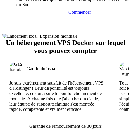
du Sud.
Commencer
Un hébergement VPS Docker sur lequel
vous pouvez compter
Gad Iradufasha
Je suis extrêmement satisfait de l'hébergement VPS
Tout e
d'Hostinger ! Leur disponibilité est toujours
soit l
excellente, ce qui assure le bon fonctionnement de
pas ré
mon site. À chaque fois que j'ai eu besoin d'aide,
simple
leur équipe de support technique s'est montrée
l'équi
rapide, compétente et vraiment efficace.
contri
Garantie de remboursement de 30 jours