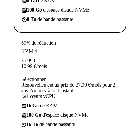
8 Go
de RAM
100 Go
d'espace disque NVMe
8 To
de bande passante
69% de réduction
KVM 4
35,99
€
10,99
€
/mois
Sélectionner
Renouvellement au prix de 27,99 €/mois pour 2
ans. Annulez à tout instant.
4
cœurs vCPU
16 Go
de RAM
200 Go
d'espace disque NVMe
16 To
de bande passante