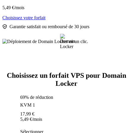
5,49
€
/mois
Choisissez votre forfait
Garantie satisfait ou remboursé de 30 jours
Choisissez un forfait VPS pour Domain
Locker
69% de réduction
KVM 1
17,99
€
5,49
€
/mois
Sélectionner