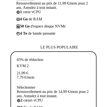
Renouvellement au prix de 11,99 €/mois pour 2
ans. Annulez à tout instant.
1
cœur vCPU
4 Go
de RAM
50 Go
d'espace disque NVMe
4 To
de bande passante
LE PLUS POPULAIRE
65% de réduction
KVM 2
21,99
€
7,79
€
/mois
Sélectionner
Renouvellement au prix de 14,99 €/mois pour 2
ans. Annulez à tout instant.
2
cœurs vCPU