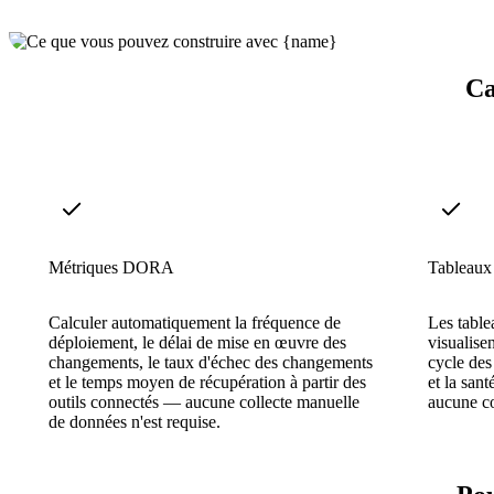
Ca
Métriques DORA
Tableaux 
Calculer automatiquement la fréquence de
Les table
déploiement, le délai de mise en œuvre des
visualise
changements, le taux d'échec des changements
cycle des
et le temps moyen de récupération à partir des
et la san
outils connectés — aucune collecte manuelle
aucune co
de données n'est requise.