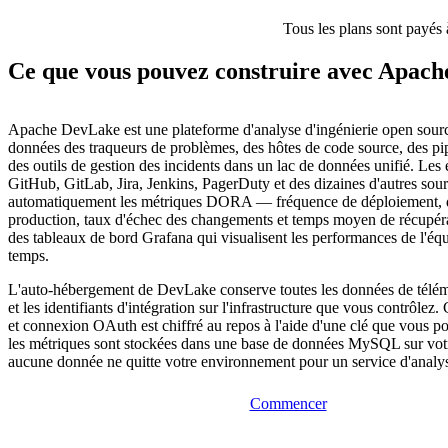
Tous les plans sont payés 
Ce que vous pouvez construire avec Apac
Apache DevLake est une plateforme d'analyse d'ingénierie open sourc
données des traqueurs de problèmes, des hôtes de code source, des pi
des outils de gestion des incidents dans un lac de données unifié. Les
GitHub, GitLab, Jira, Jenkins, PagerDuty et des dizaines d'autres sour
automatiquement les métriques DORA — fréquence de déploiement, d
production, taux d'échec des changements et temps moyen de récupér
des tableaux de bord Grafana qui visualisent les performances de l'équ
temps.
L'auto-hébergement de DevLake conserve toutes les données de télémé
et les identifiants d'intégration sur l'infrastructure que vous contrôlez
et connexion OAuth est chiffré au repos à l'aide d'une clé que vous po
les métriques sont stockées dans une base de données MySQL sur vo
aucune donnée ne quitte votre environnement pour un service d'analyse
Commencer