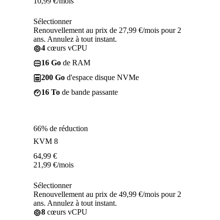
10,99
€
/mois
Sélectionner
Renouvellement au prix de 27,99 €/mois pour 2
ans. Annulez à tout instant.
4
cœurs vCPU
16 Go
de RAM
200 Go
d'espace disque NVMe
16 To
de bande passante
66% de réduction
KVM 8
64,99
€
21,99
€
/mois
Sélectionner
Renouvellement au prix de 49,99 €/mois pour 2
ans. Annulez à tout instant.
8
cœurs vCPU