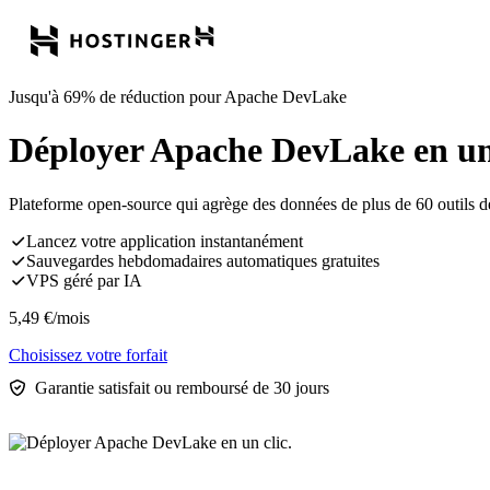
Jusqu'à 69% de réduction pour Apache DevLake
Déployer Apache DevLake en un 
Plateforme open-source qui agrège des données de plus de 60 outils d
Lancez votre application instantanément
Sauvegardes hebdomadaires automatiques gratuites
VPS géré par IA
5,49
€
/mois
Choisissez votre forfait
Garantie satisfait ou remboursé de 30 jours