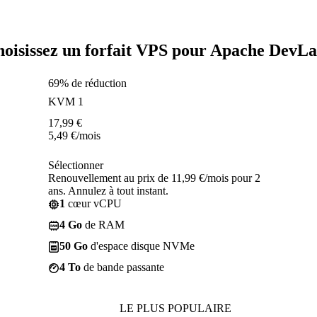
oisissez un forfait VPS pour Apache DevL
69% de réduction
KVM 1
17,99
€
5,49
€
/mois
Sélectionner
Renouvellement au prix de 11,99 €/mois pour 2
ans. Annulez à tout instant.
1
cœur vCPU
4 Go
de RAM
50 Go
d'espace disque NVMe
4 To
de bande passante
LE PLUS POPULAIRE