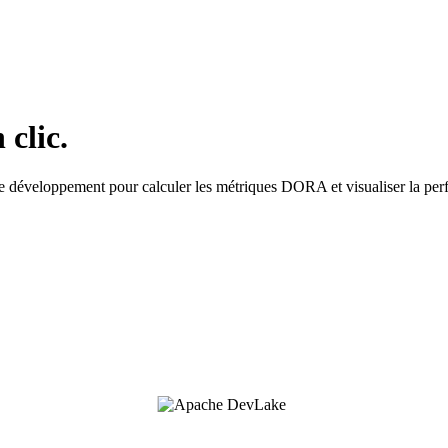
clic.
e développement pour calculer les métriques DORA et visualiser la per