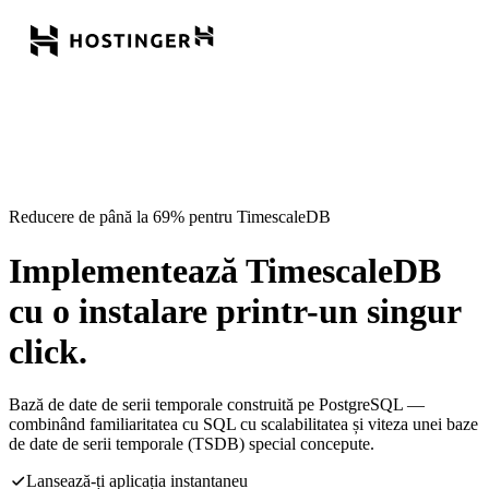
Reducere de până la 69% pentru TimescaleDB
Implementează TimescaleDB
cu o instalare printr-un singur
click.
Bază de date de serii temporale construită pe PostgreSQL —
combinând familiaritatea cu SQL cu scalabilitatea și viteza unei baze
de date de serii temporale (TSDB) special concepute.
Lansează-ți aplicația instantaneu