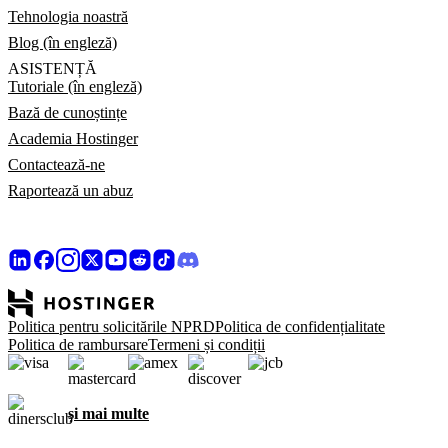
Tehnologia noastră
Blog (în engleză)
ASISTENȚĂ
Tutoriale (în engleză)
Bază de cunoștințe
Academia Hostinger
Contactează-ne
Raportează un abuz
Politica pentru solicitările NPRD
Politica de confidențialitate
Politica de rambursare
Termeni și condiții
și mai multe