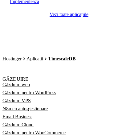
Implementează
Vezi toate aplicațiile
Hostinger
Aplicații
TimescaleDB
GĂZDUIRE
Găzduire web
Găzduire pentru WordPress
Găzduire VPS
N8n cu auto-gestionare
Email Business
Găzduire Cloud
Găzduire pentru WooCommerce