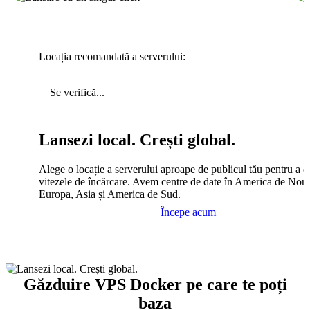
Locația recomandată a serverului:
Se verifică...
Lansezi local. Crești global.
Alege o locație a serverului aproape de publicul tău pentru a c
vitezele de încărcare. Avem centre de date în America de Nord
Europa, Asia și America de Sud.
Începe acum
Găzduire VPS Docker pe care te poți
baza