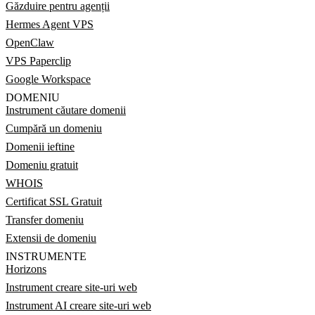
Găzduire pentru agenții
Hermes Agent VPS
OpenClaw
VPS Paperclip
Google Workspace
DOMENIU
Instrument căutare domenii
Cumpără un domeniu
Domenii ieftine
Domeniu gratuit
WHOIS
Certificat SSL Gratuit
Transfer domeniu
Extensii de domeniu
INSTRUMENTE
Horizons
Instrument creare site-uri web
Instrument AI creare site-uri web