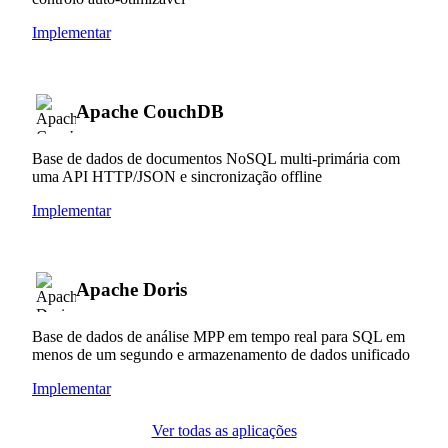
Implementar
Apache CouchDB
Base de dados de documentos NoSQL multi-primária com
uma API HTTP/JSON e sincronização offline
Implementar
Apache Doris
Base de dados de análise MPP em tempo real para SQL em
menos de um segundo e armazenamento de dados unificado
Implementar
Ver todas as aplicações