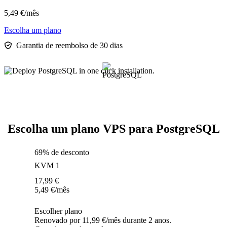
5,49
€
/mês
Escolha um plano
Garantia de reembolso de 30 dias
Escolha um plano VPS para PostgreSQL
69% de desconto
KVM 1
17,99
€
5,49
€
/mês
Escolher plano
Renovado por 11,99 €/mês durante 2 anos.