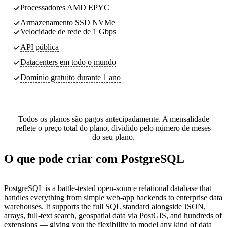
Processadores AMD EPYC
Armazenamento SSD NVMe
Velocidade de rede de 1 Gbps
API pública
Datacenters
em todo o mundo
Domínio gratuito durante 1 ano
Todos os planos são pagos antecipadamente. A mensalidade
reflete o preço total do plano, dividido pelo número de meses
do seu plano.
O que pode criar com PostgreSQL
PostgreSQL is a battle-tested open-source relational database that
handles everything from simple web-app backends to enterprise data
warehouses. It supports the full SQL standard alongside JSON,
arrays, full-text search, geospatial data via PostGIS, and hundreds of
extensions — giving you the flexibility to model any kind of data