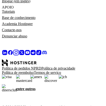
Blogue (em inglês)
APOIO
Tutoriais
Base de conhecimento
Academia Hostinger
Contacte-nos
Denunciar abuso
Política de pedidos NPRD
Política de privacidade
Política de reembolso
Termos de serviço
entre outros