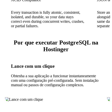
Every transaction is fully atomic, consistent,
Store and
isolated, and durable, so your data stays
alongsid
correct even during concurrent writes, crashes,
same data
or partial failures.
separate
Por que executar PostgreSQL na
Hostinger
Lance com um clique
Obtenha a sua aplicação a funcionar instantaneamente
com uma configuração pré-configurada. Sem instalação
manual ou passos de configuração complexos.