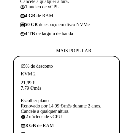
Cancele a qualquer altura.
1
núcleo de vCPU
4 GB
de RAM
50 GB
de espaço em disco NVMe
4 TB
de largura de banda
MAIS POPULAR
65% de desconto
KVM 2
21,99
€
7,79
€
/mês
Escolher plano
Renovado por 14,99 €/mês durante 2 anos.
Cancele a qualquer altura.
2
núcleos de vCPU
8 GB
de RAM