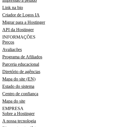
Impressão a pedido
Link na bio
Criador de Logos IA
Migrar para a Hostinger
API da Hostinger
INFORMAÇÕES
Preços
Avaliações
Programa de Afiliados
Parceria educacional
Diretório de agências
Mapa do site (EN)
Estado do sistema
Centro de confiança
Mapa do site
EMPRESA
Sobre a Hostinger
A nossa tecnologia