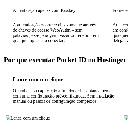
Autenticação apenas com Passkey
Fornece
A autenticação ocorre exclusivamente através
Atua com
de chaves de acesso WebAuthn – sem
em confo
palavras-passe para gerir, vazar ou redefinir em
qualquer
qualquer aplicação conectada.
delegar a
Por que executar Pocket ID na Hostinger
Lance com um clique
Obtenha a sua aplicação a funcionar instantaneamente
com uma configuração pré-configurada. Sem instalação
manual ou passos de configuração complexos.