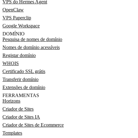
VPS do Hermes Agent
OpenClaw
VPS Paperclip
Google Workspace
DOMÍNIO
Pesquisa de nomes de domínio
Nomes de domínio acessíveis
Registar domínio
WHOIS
Certificado SSL grátis
Transferir domínio
Extensões de domínio
FERRAMENTAS
Horizons
Criador de Sites
Criador de Sites IA
Criador de Sites de Ecommerce
Templates