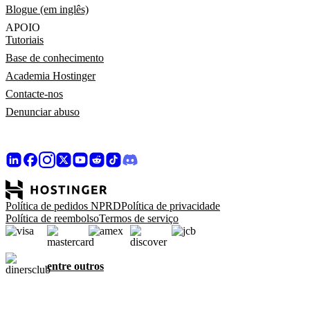
Blogue (em inglês)
APOIO
Tutoriais
Base de conhecimento
Academia Hostinger
Contacte-nos
Denunciar abuso
Política de pedidos NPRD
Política de privacidade
Política de reembolso
Termos de serviço
entre outros