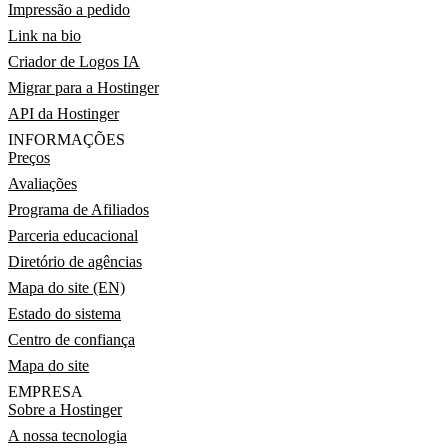
Impressão a pedido
Link na bio
Criador de Logos IA
Migrar para a Hostinger
API da Hostinger
INFORMAÇÕES
Preços
Avaliações
Programa de Afiliados
Parceria educacional
Diretório de agências
Mapa do site (EN)
Estado do sistema
Centro de confiança
Mapa do site
EMPRESA
Sobre a Hostinger
A nossa tecnologia