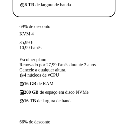
8 TB
de largura de banda
69% de desconto
KVM 4
35,99
€
10,99
€
/mês
Escolher plano
Renovado por 27,99 €/mês durante 2 anos.
Cancele a qualquer altura.
4
núcleos de vCPU
16 GB
de RAM
200 GB
de espaço em disco NVMe
16 TB
de largura de banda
66% de desconto