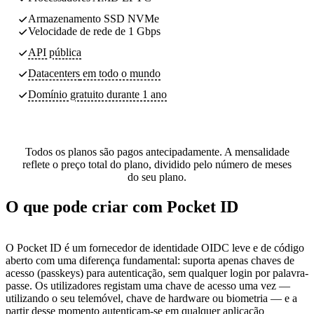
Armazenamento SSD NVMe
Velocidade de rede de 1 Gbps
API pública
Datacenters
em todo o mundo
Domínio gratuito durante 1 ano
Todos os planos são pagos antecipadamente. A mensalidade
reflete o preço total do plano, dividido pelo número de meses
do seu plano.
O que pode criar com Pocket ID
O Pocket ID é um fornecedor de identidade OIDC leve e de código
aberto com uma diferença fundamental: suporta apenas chaves de
acesso (passkeys) para autenticação, sem qualquer login por palavra-
passe. Os utilizadores registam uma chave de acesso uma vez —
utilizando o seu telemóvel, chave de hardware ou biometria — e a
partir desse momento autenticam-se em qualquer aplicação