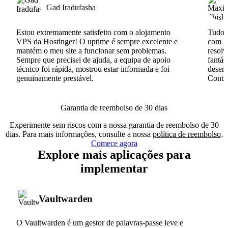
Gad Iradufasha
Estou extremamente satisfeito com o alojamento
Tudo c
VPS da Hostinger! O uptime é sempre excelente e
com I
mantém o meu site a funcionar sem problemas.
resolv
Sempre que precisei de ajuda, a equipa de apoio
fantás
técnico foi rápida, mostrou estar informada e foi
desenv
genuinamente prestável.
Conti
Garantia de reembolso de 30 dias
Experimente sem riscos com a nossa garantia de reembolso de 30
dias. Para mais informações, consulte a nossa
política de reembolso
.
Comece agora
Explore mais aplicações para
implementar
Vaultwarden
O Vaultwarden é um gestor de palavras-passe leve e