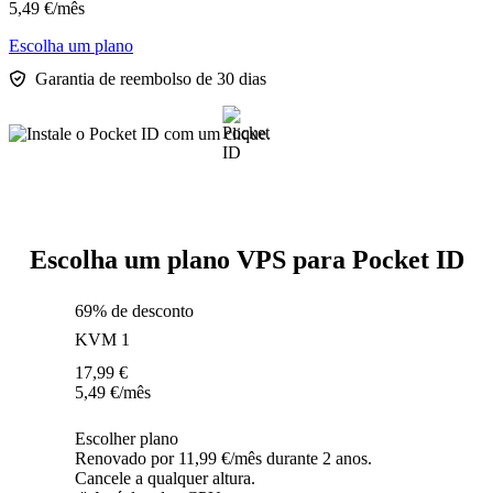
5,49
€
/mês
Escolha um plano
Garantia de reembolso de 30 dias
Escolha um plano VPS para Pocket ID
69% de desconto
KVM 1
17,99
€
5,49
€
/mês
Escolher plano
Renovado por 11,99 €/mês durante 2 anos.
Cancele a qualquer altura.