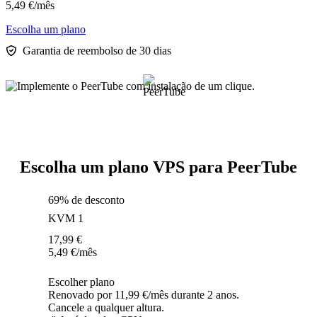
5,49
€
/mês
Escolha um plano
Garantia de reembolso de 30 dias
Escolha um plano VPS para PeerTube
69% de desconto
KVM 1
17,99
€
5,49
€
/mês
Escolher plano
Renovado por 11,99 €/mês durante 2 anos.
Cancele a qualquer altura.