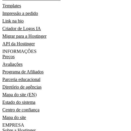
Templates
Impressão a pedido
Link na bio
Criador de Logos IA
Migrar para a Hostinger
API da Hostinger
INFORMAÇÕES
Preços
Avaliações
Programa de Afiliados
Parceria educacional
Diretório de agências
Mapa do site (EN)
Estado do sistema
Centro de confiança
Mapa do site
EMPRESA
Sobre a Hostinger