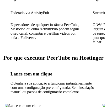
Federado via ActivityPub
Streamin
Espectadores de qualquer instância PeerTube,
O WebRTC
Mastodon ou outra ActivityPub podem seguir
largura d
o seu canal, comentar e partilhar vídeos por
os espect
toda a Fediverse.
para que 
falhar.
Por que executar PeerTube na Hostinger
Lance com um clique
Obtenha a sua aplicação a funcionar instantaneamente
com uma configuração pré-configurada. Sem instalação
manual ou passos de configuração complexos.