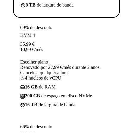
8 TB
de largura de banda
69% de desconto
KVM 4
35,99
€
10,99
€
/mês
Escolher plano
Renovado por 27,99 €/mês durante 2 anos.
Cancele a qualquer altura.
4
núcleos de vCPU
16 GB
de RAM
200 GB
de espaço em disco NVMe
16 TB
de largura de banda
66% de desconto