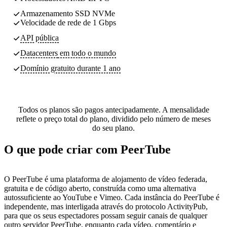
Armazenamento SSD NVMe
Velocidade de rede de 1 Gbps
API pública
Datacenters
em todo o mundo
Domínio gratuito durante 1 ano
Todos os planos são pagos antecipadamente. A mensalidade
reflete o preço total do plano, dividido pelo número de meses
do seu plano.
O que pode criar com PeerTube
O PeerTube é uma plataforma de alojamento de vídeo federada,
gratuita e de código aberto, construída como uma alternativa
autossuficiente ao YouTube e Vimeo. Cada instância do PeerTube é
independente, mas interligada através do protocolo ActivityPub,
para que os seus espectadores possam seguir canais de qualquer
outro servidor PeerTube, enquanto cada vídeo, comentário e