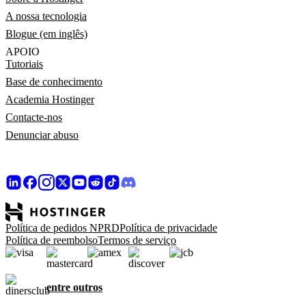
A nossa tecnologia
Blogue (em inglês)
APOIO
Tutoriais
Base de conhecimento
Academia Hostinger
Contacte-nos
Denunciar abuso
Política de pedidos NPRD
Política de privacidade
Política de reembolso
Termos de serviço
entre outros