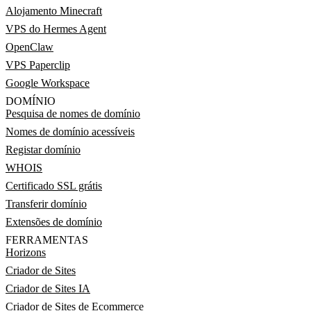
Alojamento Minecraft
VPS do Hermes Agent
OpenClaw
VPS Paperclip
Google Workspace
DOMÍNIO
Pesquisa de nomes de domínio
Nomes de domínio acessíveis
Registar domínio
WHOIS
Certificado SSL grátis
Transferir domínio
Extensões de domínio
FERRAMENTAS
Horizons
Criador de Sites
Criador de Sites IA
Criador de Sites de Ecommerce