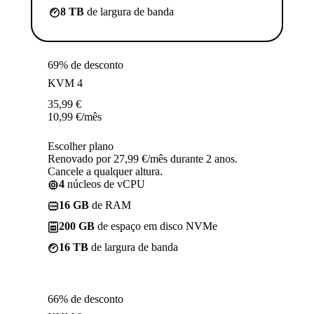
8 TB
de largura de banda
69% de desconto
KVM 4
35,99
€
10,99
€
/mês
Escolher plano
Renovado por 27,99 €/mês durante 2 anos.
Cancele a qualquer altura.
4
núcleos de vCPU
16 GB
de RAM
200 GB
de espaço em disco NVMe
16 TB
de largura de banda
66% de desconto