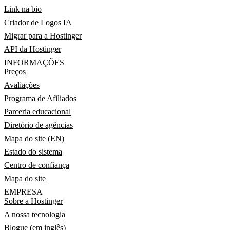
Link na bio
Criador de Logos IA
Migrar para a Hostinger
API da Hostinger
INFORMAÇÕES
Preços
Avaliações
Programa de Afiliados
Parceria educacional
Diretório de agências
Mapa do site (EN)
Estado do sistema
Centro de confiança
Mapa do site
EMPRESA
Sobre a Hostinger
A nossa tecnologia
Blogue (em inglês)