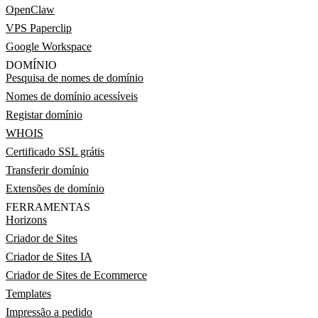
OpenClaw
VPS Paperclip
Google Workspace
DOMÍNIO
Pesquisa de nomes de domínio
Nomes de domínio acessíveis
Registar domínio
WHOIS
Certificado SSL grátis
Transferir domínio
Extensões de domínio
FERRAMENTAS
Horizons
Criador de Sites
Criador de Sites IA
Criador de Sites de Ecommerce
Templates
Impressão a pedido