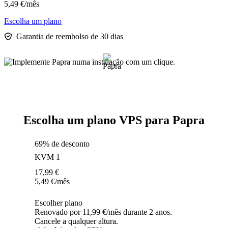
5,49
€
/mês
Escolha um plano
Garantia de reembolso de 30 dias
Escolha um plano VPS para Papra
69% de desconto
KVM 1
17,99
€
5,49
€
/mês
Escolher plano
Renovado por 11,99 €/mês durante 2 anos.
Cancele a qualquer altura.