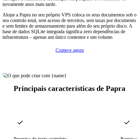
novamente anos mais tarde.
Alojar a Papra no seu próprio VPS coloca os seus documentos sob o
seu controlo total, sem acesso de terceiros, sem taxas por documento
e sem limites de armazenamento para além do seu próprio disco. A
base de dados SQLite integrada significa zero dependências de
infraestrutura – apenas um único contentor e um volume.
Comece agora
Principais características de Papra
Pesquisa de texto completo
Regras d