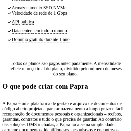
Armazenamento SSD NVMe
Velocidade de rede de 1 Gbps
API pública
Datacenters
em todo o mundo
Domínio gratuito durante 1 ano
Todos os planos são pagos antecipadamente. A mensalidade
reflete o preço total do plano, dividido pelo número de meses
do seu plano.
O que pode criar com Papra
A Papra é uma plataforma de gestão e arquivo de documentos de
código aberto projetada para armazenamento a longo prazo e fácil
recuperação de documentos pessoais e organizacionais – recibos,
garantias, contratos e tudo o que precisa de guardar. Ao contrário
das soluções DMS inchadas, a Papra foca-se na simplicidade:
carregue documentos, identifique-os, pesquise-os e encontre-os