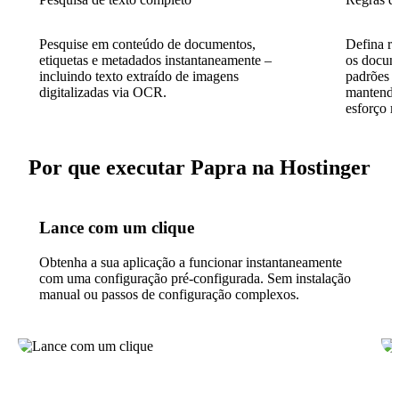
Pesquise em conteúdo de documentos,
Defina re
etiquetas e metadados instantaneamente –
os docum
incluindo texto extraído de imagens
padrões d
digitalizadas via OCR.
mantendo
esforço m
Por que executar Papra na Hostinger
Lance com um clique
Obtenha a sua aplicação a funcionar instantaneamente
com uma configuração pré-configurada. Sem instalação
manual ou passos de configuração complexos.