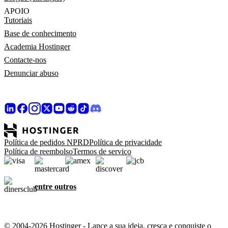
APOIO
Tutoriais
Base de conhecimento
Academia Hostinger
Contacte-nos
Denunciar abuso
Política de pedidos NPRD
Política de privacidade
Política de reembolso
Termos de serviço
entre outros
© 2004-2026 Hostinger - Lance a sua ideia, cresça e conquiste o