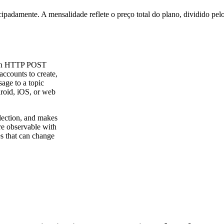
ipadamente. A mensalidade reflete o preço total do plano, dividido pe
plain HTTP POST
accounts to create,
age to a topic
droid, iOS, or web
llection, and makes
ure observable with
s that can change