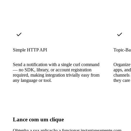
Simple HTTP API
Topic-Ba
Send a notification with a single curl command
Organize a
— no SDK, library, or account registration
apps, and
required, making integration trivially easy from
channels 
any language or tool.
they care
Lance com um clique
Obtenha a sua aplicação a funcionar instantaneamente com