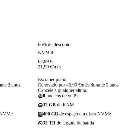
66% de desconto
KVM 8
64,99
€
21,99
€
/mês
Escolher plano
nte 2 anos.
Renovado por 49,99 €/mês durante 2 anos.
Cancele a qualquer altura.
8
núcleos de vCPU
32 GB
de RAM
o NVMe
400 GB
de espaço em disco NVMe
32 TB
de largura de banda