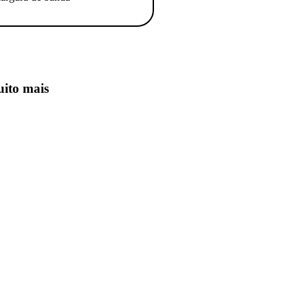
ito mais