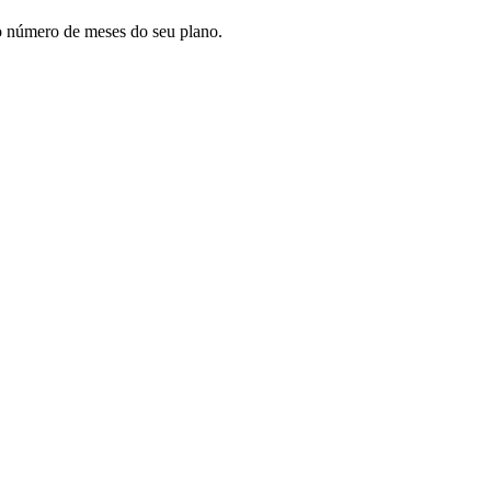
lo número de meses do seu plano.