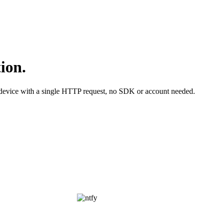
tion.
y device with a single HTTP request, no SDK or account needed.