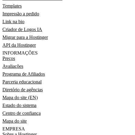
Templates
Impressão a pedido
Link na bio
Criador de Logos IA
Migrar para a Hostinger
API da Hostinger
INFORMAÇÕES
Preços
Avaliações
Programa de Afiliados
Parceria educacional
Diretório de agências
Mapa do site (EN)
Estado do sistema
Centro de confiança
Mapa do site
EMPRESA
Sobre a Hostinger