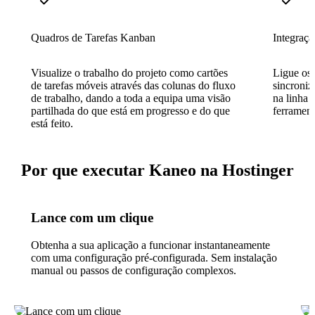
Quadros de Tarefas Kanban
Integraç
Visualize o trabalho do projeto como cartões
Ligue os 
de tarefas móveis através das colunas do fluxo
sincroniz
de trabalho, dando a toda a equipa uma visão
na linha 
partilhada do que está em progresso e do que
ferrament
está feito.
Por que executar Kaneo na Hostinger
Lance com um clique
Obtenha a sua aplicação a funcionar instantaneamente
com uma configuração pré-configurada. Sem instalação
manual ou passos de configuração complexos.