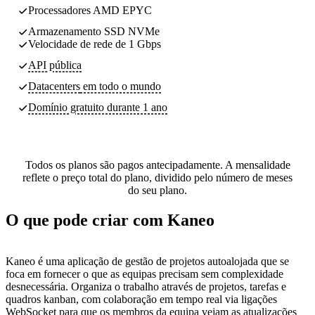
Processadores AMD EPYC
Armazenamento SSD NVMe
Velocidade de rede de 1 Gbps
API pública
Datacenters
em todo o mundo
Domínio gratuito durante 1 ano
Todos os planos são pagos antecipadamente. A mensalidade
reflete o preço total do plano, dividido pelo número de meses
do seu plano.
O que pode criar com Kaneo
Kaneo é uma aplicação de gestão de projetos autoalojada que se
foca em fornecer o que as equipas precisam sem complexidade
desnecessária. Organiza o trabalho através de projetos, tarefas e
quadros kanban, com colaboração em tempo real via ligações
WebSocket para que os membros da equipa vejam as atualizações