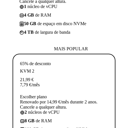
Cancele a qualquer altura.
1
núcleo de vCPU
4 GB
de RAM
50 GB
de espaço em disco NVMe
4 TB
de largura de banda
MAIS POPULAR
65% de desconto
KVM 2
21,99
€
7,79
€
/mês
Escolher plano
Renovado por 14,99 €/mês durante 2 anos.
Cancele a qualquer altura.
2
núcleos de vCPU
8 GB
de RAM