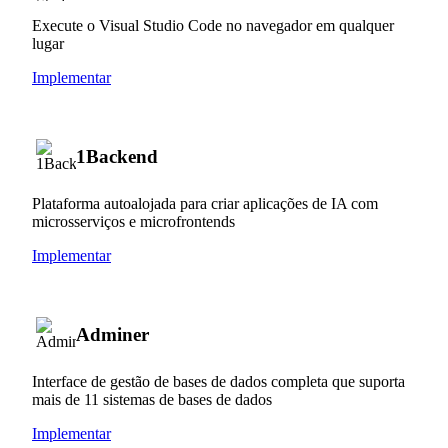
Execute o Visual Studio Code no navegador em qualquer
lugar
Implementar
1Backend
Plataforma autoalojada para criar aplicações de IA com
microsserviços e microfrontends
Implementar
Adminer
Interface de gestão de bases de dados completa que suporta
mais de 11 sistemas de bases de dados
Implementar