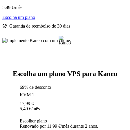
5,49
€
/mês
Escolha um plano
Garantia de reembolso de 30 dias
Escolha um plano VPS para Kaneo
69% de desconto
KVM 1
17,99
€
5,49
€
/mês
Escolher plano
Renovado por 11,99 €/mês durante 2 anos.