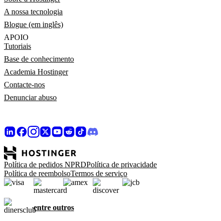
A nossa tecnologia
Blogue (em inglês)
APOIO
Tutoriais
Base de conhecimento
Academia Hostinger
Contacte-nos
Denunciar abuso
Política de pedidos NPRD
Política de privacidade
Política de reembolso
Termos de serviço
entre outros