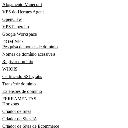
Alojamento Minecraft
VPS do Hermes Agent
OpenClaw
VPS Paperclip
Google Workspace
DOMÍNIO
Pesquisa de nomes de domínio
Nomes de domínio acessíveis
Registar domínio
WHOIS
Certificado SSL grátis
Transferir domínio
Extensões de domínio
FERRAMENTAS
Horizons
Criador de Sites
Criador de Sites IA
Criador de Sites de Ecommerce