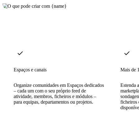
Espaços e canais
Mais de 
Organize comunidades em Espaços dedicados
Estenda 
– cada um com o seu próprio feed de
marketpla
atividade, membros, ficheiros e módulos –
sondagens
para equipas, departamentos ou projetos.
ficheiros
disponíve