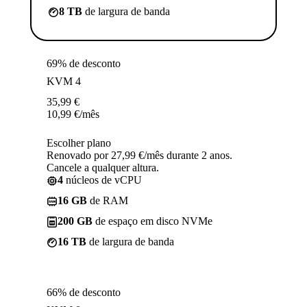
8 TB
de largura de banda
69% de desconto
KVM 4
35,99
€
10,99
€
/mês
Escolher plano
Renovado por 27,99 €/mês durante 2 anos.
Cancele a qualquer altura.
4
núcleos de vCPU
16 GB
de RAM
200 GB
de espaço em disco NVMe
16 TB
de largura de banda
66% de desconto