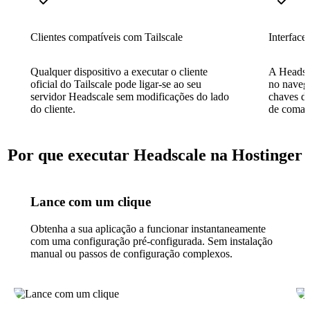
Clientes compatíveis com Tailscale
Interface
Qualquer dispositivo a executar o cliente
A Headsca
oficial do Tailscale pode ligar-se ao seu
no navega
servidor Headscale sem modificações do lado
chaves de
do cliente.
de coman
Por que executar Headscale na Hostinger
Lance com um clique
Obtenha a sua aplicação a funcionar instantaneamente
com uma configuração pré-configurada. Sem instalação
manual ou passos de configuração complexos.