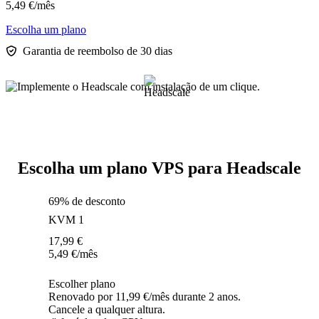
5,49
€
/mês
Escolha um plano
Garantia de reembolso de 30 dias
Escolha um plano VPS para Headscale
69% de desconto
KVM 1
17,99
€
5,49
€
/mês
Escolher plano
Renovado por 11,99 €/mês durante 2 anos.
Cancele a qualquer altura.