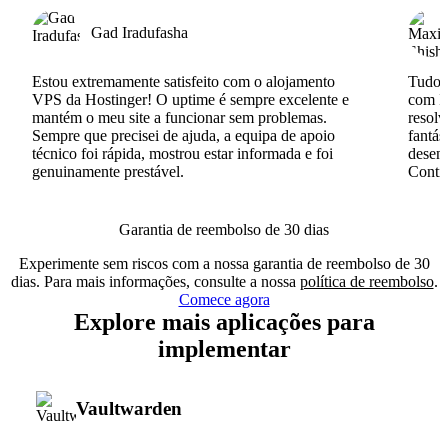
Gad Iradufasha
Estou extremamente satisfeito com o alojamento
Tudo c
VPS da Hostinger! O uptime é sempre excelente e
com I
mantém o meu site a funcionar sem problemas.
resolv
Sempre que precisei de ajuda, a equipa de apoio
fantás
técnico foi rápida, mostrou estar informada e foi
desenv
genuinamente prestável.
Conti
Garantia de reembolso de 30 dias
Experimente sem riscos com a nossa garantia de reembolso de 30
dias. Para mais informações, consulte a nossa
política de reembolso
.
Comece agora
Explore mais aplicações para
implementar
Vaultwarden