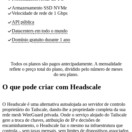
Armazenamento SSD NVMe
Velocidade de rede de 1 Gbps
API pública
Datacenters
em todo o mundo
Domínio gratuito durante 1 ano
Todos os planos são pagos antecipadamente. A mensalidade
reflete o preço total do plano, dividido pelo número de meses
do seu plano.
O que pode criar com Headscale
O Headscale é uma alternativa autoalojada ao servidor de controlo
proprietário do Tailscale, dando-lhe a propriedade completa da sua
rede mesh WireGuard privada. Onde o serviço alojado do Tailscale
gere a troca de chaves, atribuição de IP e decisões de
encaminhamento, o Headscale faz o mesmo na infraestrutura que
controla – sem taxas mensais, sem limites de dispositivos associados