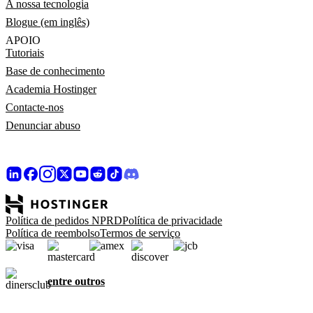
A nossa tecnologia
Blogue (em inglês)
APOIO
Tutoriais
Base de conhecimento
Academia Hostinger
Contacte-nos
Denunciar abuso
Política de pedidos NPRD
Política de privacidade
Política de reembolso
Termos de serviço
entre outros