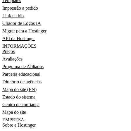
Templates
Impressão a pedido
Link na bio
Criador de Logos IA
Migrar para a Hostinger
API da Hostinger
INFORMAÇÕES
Preços
Avaliações
Programa de Afiliados
Parceria educacional
Diretório de agências
Mapa do site (EN)
Estado do sistema
Centro de confiança
Mapa do site
EMPRESA
Sobre a Hostinger