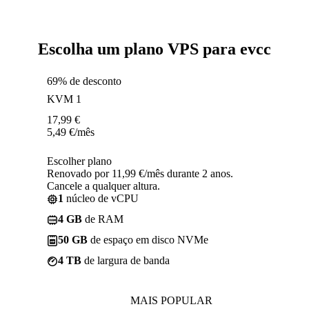
Escolha um plano VPS para evcc
69% de desconto
KVM 1
17,99
€
5,49
€
/mês
Escolher plano
Renovado por 11,99 €/mês durante 2 anos.
Cancele a qualquer altura.
1
núcleo de vCPU
4 GB
de RAM
50 GB
de espaço em disco NVMe
4 TB
de largura de banda
MAIS POPULAR