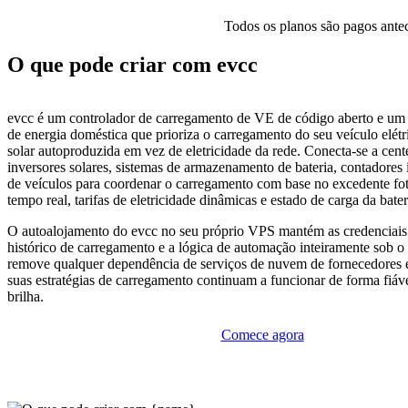
Todos os planos são pagos antec
O que pode criar com evcc
evcc é um controlador de carregamento de VE de código aberto e um 
de energia doméstica que prioriza o carregamento do seu veículo elét
solar autoproduzida em vez de eletricidade da rede. Conecta-se a cen
inversores solares, sistemas de armazenamento de bateria, contadores 
de veículos para coordenar o carregamento com base no excedente fo
tempo real, tarifas de eletricidade dinâmicas e estado de carga da bater
O autoalojamento do evcc no seu próprio VPS mantém as credenciais 
histórico de carregamento e a lógica de automação inteiramente sob o 
remove qualquer dependência de serviços de nuvem de fornecedores e
suas estratégias de carregamento continuam a funcionar de forma fiáv
brilha.
Comece agora