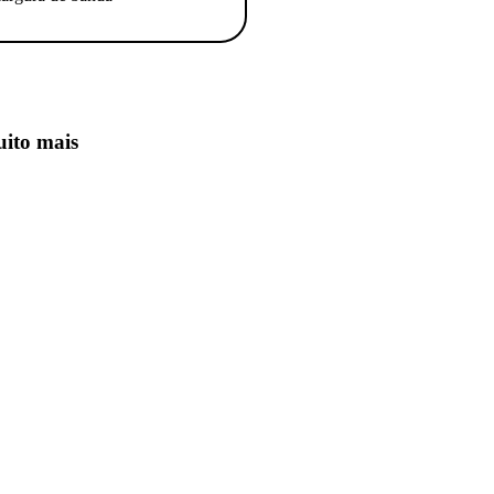
ito mais