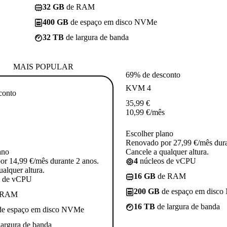
32 GB
de RAM
400 GB
de espaço em disco NVMe
32 TB
de largura de banda
MAIS POPULAR
69% de desconto
KVM 4
conto
35,99
€
10,99
€
/mês
Escolher plano
Renovado por 27,99 €/mês dura
ano
Cancele a qualquer altura.
r 14,99 €/mês durante 2 anos.
4
núcleos de vCPU
alquer altura.
16 GB
de RAM
s de vCPU
200 GB
de espaço em disc
 RAM
16 TB
de largura de banda
e espaço em disco NVMe
largura de banda