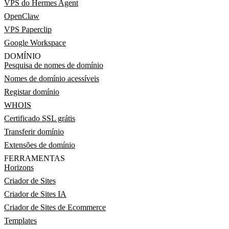
VPS do Hermes Agent
OpenClaw
VPS Paperclip
Google Workspace
DOMÍNIO
Pesquisa de nomes de domínio
Nomes de domínio acessíveis
Registar domínio
WHOIS
Certificado SSL grátis
Transferir domínio
Extensões de domínio
FERRAMENTAS
Horizons
Criador de Sites
Criador de Sites IA
Criador de Sites de Ecommerce
Templates