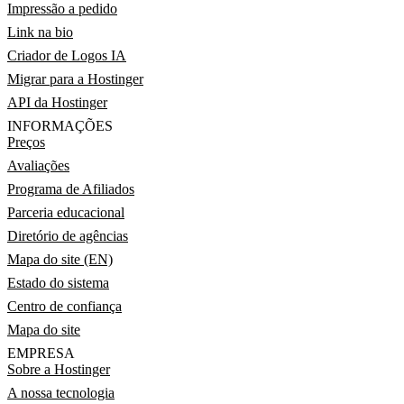
Impressão a pedido
Link na bio
Criador de Logos IA
Migrar para a Hostinger
API da Hostinger
INFORMAÇÕES
Preços
Avaliações
Programa de Afiliados
Parceria educacional
Diretório de agências
Mapa do site (EN)
Estado do sistema
Centro de confiança
Mapa do site
EMPRESA
Sobre a Hostinger
A nossa tecnologia