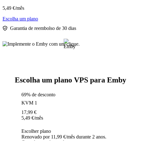
5,49
€
/mês
Escolha um plano
Garantia de reembolso de 30 dias
Escolha um plano VPS para Emby
69% de desconto
KVM 1
17,99
€
5,49
€
/mês
Escolher plano
Renovado por 11,99 €/mês durante 2 anos.