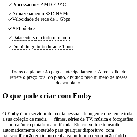
Processadores AMD EPYC
Armazenamento SSD NVMe
Velocidade de rede de 1 Gbps
API pública
Datacenters
em todo o mundo
Domínio gratuito durante 1 ano
Todos os planos são pagos antecipadamente. A mensalidade
reflete o preço total do plano, dividido pelo número de meses
do seu plano.
O que pode criar com Emby
O Emby é um servidor de media pessoal abrangente que reúne toda
a sua coleção de media — filmes, séries de TV, música e fotografias
— numa única plataforma unificada. Ele converte e transmite
automaticamente conteúdo para qualquer dispositivo, com
transcodificação em tempo real a garantir uma reprodução fluida