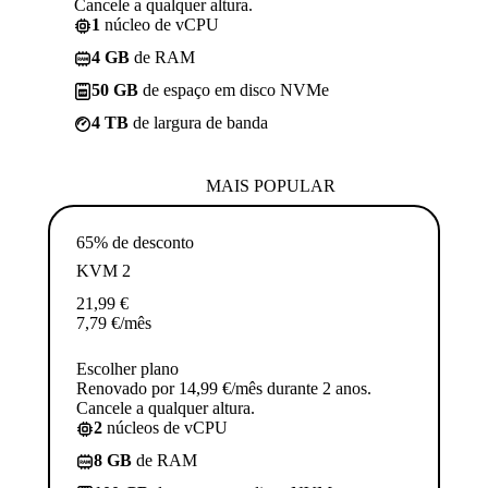
Cancele a qualquer altura.
1
núcleo de vCPU
4 GB
de RAM
50 GB
de espaço em disco NVMe
4 TB
de largura de banda
MAIS POPULAR
65% de desconto
KVM 2
21,99
€
7,79
€
/mês
Escolher plano
Renovado por 14,99 €/mês durante 2 anos.
Cancele a qualquer altura.
2
núcleos de vCPU
8 GB
de RAM