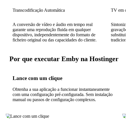
Transcodificação Automática
TV em di
A conversão de vídeo e áudio em tempo real
Sintonize
garante uma reprodução fluida em qualquer
gravaçõe
dispositivo, independentemente do formato de
substitui
ficheiro original ou das capacidades do cliente.
tradicion
Por que executar Emby na Hostinger
Lance com um clique
Obtenha a sua aplicação a funcionar instantaneamente
com uma configuração pré-configurada. Sem instalação
manual ou passos de configuração complexos.