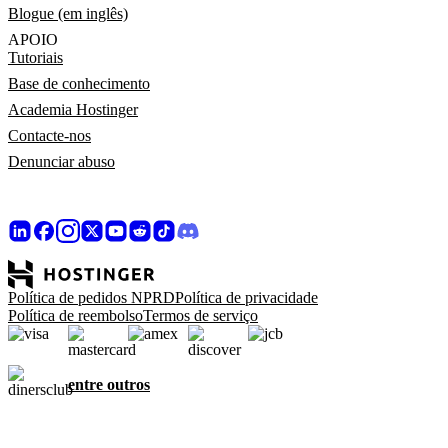
Blogue (em inglês)
APOIO
Tutoriais
Base de conhecimento
Academia Hostinger
Contacte-nos
Denunciar abuso
Política de pedidos NPRD
Política de privacidade
Política de reembolso
Termos de serviço
entre outros