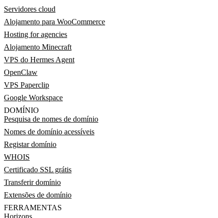
Servidores cloud
Alojamento para WooCommerce
Hosting for agencies
Alojamento Minecraft
VPS do Hermes Agent
OpenClaw
VPS Paperclip
Google Workspace
DOMÍNIO
Pesquisa de nomes de domínio
Nomes de domínio acessíveis
Registar domínio
WHOIS
Certificado SSL grátis
Transferir domínio
Extensões de domínio
FERRAMENTAS
Horizons