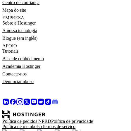
Centro de confiança
Mapa do site
EMPRESA
Sobre a Hostinger
A nossa tecnologia
Blogue (em inglês)
APOIO
Tutoriais
Base de conhecimento
Academia Hostinger
Contacte-nos
Denunciar abuso
Política de pedidos NPRD
Política de privacidade
Política de reembolso
Termos de serviço