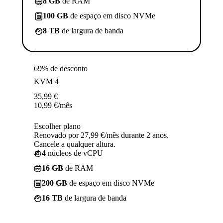
8 GB
de RAM
100 GB
de espaço em disco NVMe
8 TB
de largura de banda
69% de desconto
KVM 4
35,99
€
10,99
€
/mês
Escolher plano
Renovado por 27,99 €/mês durante 2 anos.
Cancele a qualquer altura.
4
núcleos de vCPU
16 GB
de RAM
200 GB
de espaço em disco NVMe
16 TB
de largura de banda