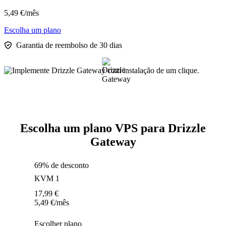
5,49
€
/mês
Escolha um plano
Garantia de reembolso de 30 dias
Escolha um plano VPS para Drizzle
Gateway
69% de desconto
KVM 1
17,99
€
5,49
€
/mês
Escolher plano