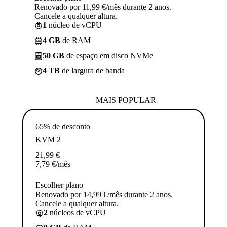
Renovado por 11,99 €/mês durante 2 anos.
Cancele a qualquer altura.
1
núcleo de vCPU
4 GB
de RAM
50 GB
de espaço em disco NVMe
4 TB
de largura de banda
MAIS POPULAR
65% de desconto
KVM 2
21,99
€
7,79
€
/mês
Escolher plano
Renovado por 14,99 €/mês durante 2 anos.
Cancele a qualquer altura.
2
núcleos de vCPU